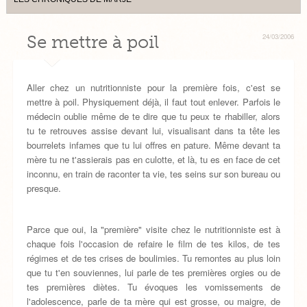
Se mettre à poil
24/03/2006
Aller chez un nutritionniste pour la première fois, c'est se
mettre à poil. Physiquement déjà, il faut tout enlever. Parfois le
médecin oublie même de te dire que tu peux te rhabiller, alors
tu te retrouves assise devant lui, visualisant dans ta tête les
bourrelets infames que tu lui offres en pature. Même devant ta
mère tu ne t'assierais pas en culotte, et là, tu es en face de cet
inconnu, en train de raconter ta vie, tes seins sur son bureau ou
presque.
Parce que oui, la "première" visite chez le nutritionniste est à
chaque fois l'occasion de refaire le film de tes kilos, de tes
régimes et de tes crises de boulimies. Tu remontes au plus loin
que tu t'en souviennes, lui parle de tes premières orgies ou de
tes premières diètes. Tu évoques les vomissements de
l'adolescence, parle de ta mère qui est grosse, ou maigre, de