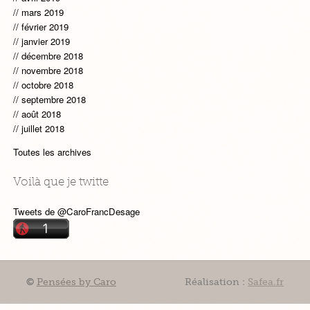
mars 2019
février 2019
janvier 2019
décembre 2018
novembre 2018
octobre 2018
septembre 2018
août 2018
juillet 2018
Toutes les archives
Voilà que je twitte
Tweets de @CaroFrancDesage
©
Pensées by Caro
Réalisation :
Safea.fr