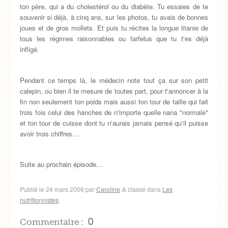
ton père, qui a du cholestérol ou du diabète. Tu essaies de te
souvenir si déjà, à cinq ans, sur les photos, tu avais de bonnes
joues et de gros mollets. Et puis tu récites la longue litanie de
tous les régimes raisonnables ou farfelus que tu t'es déjà
infligé.
Pendant ce temps là, le médecin note tout ça sur son petit
calepin, ou bien il te mesure de toutes part, pour t'annoncer à la
fin non seulement ton poids mais aussi ton tour de taille qui fait
trois fois celui des hanches de n'importe quelle nana "normale"
et ton tour de cuisse dont tu n'aurais jamais pensé qu'il puisse
avoir trois chiffres…
Suite au prochain épisode…
Publié le
24 mars 2006
par
Caroline
classé dans
Les
&
nutritionnistes
.
0
Commentaire :