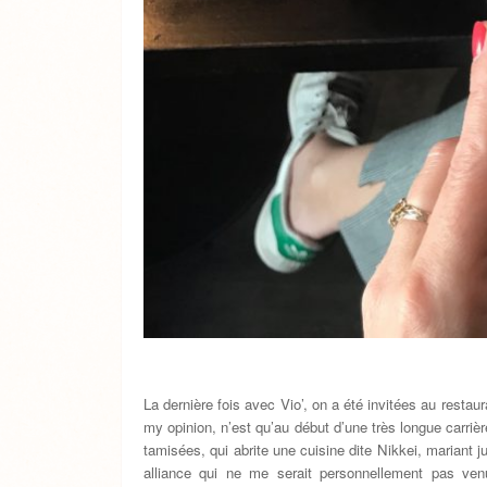
La dernière fois avec Vio’, on a été invitées au restaur
my opinion, n’est qu’au début d’une très longue carrièr
tamisées, qui abrite une cuisine dite Nikkei, mariant 
alliance qui ne me serait personnellement pas ve