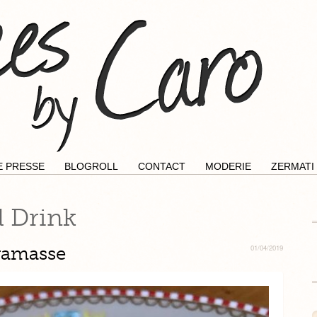
E PRESSE
BLOGROLL
CONTACT
MODERIE
ZERMATI
 Drink
ramasse
01/04/2019