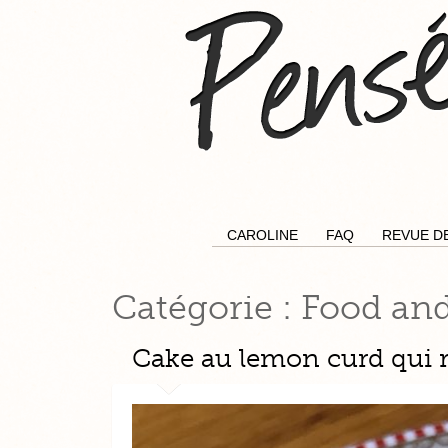
CAROLINE
FAQ
REVUE D
Catégorie :
Food and
Cake au lemon curd qui 