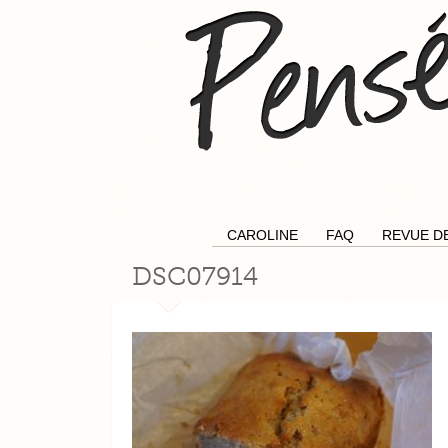
CAROLINE
FAQ
REVUE D
DSC07914