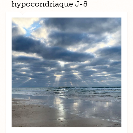
hypocondriaque J-8