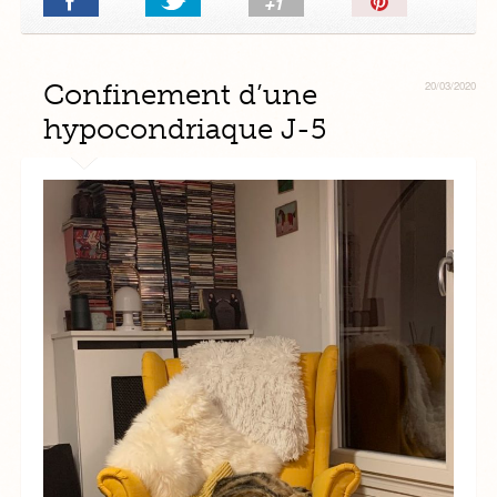
Confinement d’une
20/03/2020
hypocondriaque J-5