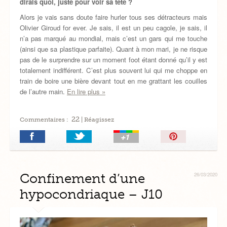
dirais quoi, juste pour voir sa tête ?
Alors je vais sans doute faire hurler tous ses détracteurs mais
Olivier Giroud for ever. Je sais, il est un peu cagole, je sais, il
n’a pas marqué au mondial, mais c’est un gars qui me touche
(ainsi que sa plastique parfaite). Quant à mon mari, je ne risque
pas de le surprendre sur un moment foot étant donné qu’il y est
totalement indifférent. C’est plus souvent lui qui me choppe en
train de boire une bière devant tout en me grattant les couilles
de l’autre main.
En lire plus »
22
Commentaires :
| Réagissez
Épingler!
Confinement d’une
26/03/2020
hypocondriaque – J10