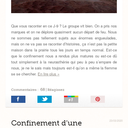
Que vous raconter en ce J-9 ? Le groupe vit bien. On a pris nos
marques et on ne déplore quasiment aucun départ de feu. Nous
ne sommes pas tellement sujets aux énormes engueulades,
mais on ne va pas se raconter d’histoires, ça n’est pas la petite
maison dans la prairie tous les jours en temps normal. Est-ce
que le confinement nous a rendus plus matures ou est-ce dû
tout simplement à la neurasthénie qui peu à peu s’empare de
nous, je ne le sais mais toujours est-il qu’on a même la flemme
se se chercher.
En lire plus »
68
Commentaires :
| Réagissez
Épingler!
Confinement d’une
23/03/2020