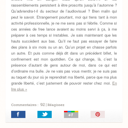
rassemblements persistent à être proscrits jusqu’à l’automne ?
Qu’adviendra-t-il du secteur de l’audiovisuel ? Bien malin qui
peut le savoir. Etrangement pourtant, moi qui tiens tant à mon
activité professionnelle, je ne me sens pas si fébrile. Comme si
ces années de free lance avaient au moins servi à ça, à me
préparer à ces temps si instables. Je sais maintenant que les
hauts succèdent aux bas. Qu’il ne faut pas essayer de faire
des plans à six mois ou un an. Qu’un projet en chasse parfois
un autre. Et puis comme déjà dit dans un précédent billet, le
confinement est mon quotidien. Ce qui change, là, c’est la
présence d’autant de gens autour de moi, dans ce qui est
d’ordinaire ma bulle. Je ne vais pas vous mentir, je ne suis pas
au taquet du jour où je reprendrait ma liberté, parce que ma plus
grande liberté, c’est justement de pouvoir rester chez moi.
En
lire plus »
92
Commentaires :
| Réagissez
Épingler!