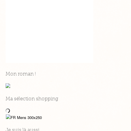
Mon roman !
Ma sélection shopping
Je suis là aussi