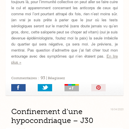
toujours là, pour l’immunité collective on peut aller se faire cuire
le cul et apparemment concernant les anticorps de ceux qui
comme moi l’ont pourtant attrapé dix fois, rien n’est moins sûr.
(en vrai je suis prête à parier que le jour où les tests
sérologiques seront sur le marché (sans doute jamais vu qu’en
gros, donc, cette saloperie peut se choper ad vitam) (oui je suis
devenue épidémiologiste, foutez moi la paix) la seule imbécile
du quartier qui sera négative, ça sera moi. Je préviens, je
mentirai. Pas question d’admettre que j’ai fait chier tout mon
entourage avec des symptômes qui n’en étaient pas.
En lire
plus »
93
Commentaires :
| Réagissez
Épingler!
Confinement d’une
16/04/2020
hypocondriaque – J30