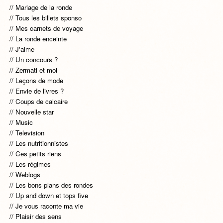
Mariage de la ronde
Tous les billets sponso
Mes carnets de voyage
La ronde enceinte
J'aime
Un concours ?
Zermati et moi
Leçons de mode
Envie de livres ?
Coups de calcaire
Nouvelle star
Music
Television
Les nutritionnistes
Ces petits riens
Les régimes
Weblogs
Les bons plans des rondes
Up and down et tops five
Je vous raconte ma vie
Plaisir des sens