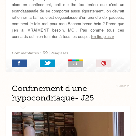
alors en confinement, call me the fox terrier) que c’est un
scandaaaaaale de se comporter aussi égoïstement, on devrait
rationner la farine, c’est dégueulasse d’en prendre dix paquets,
comment je fais moi pour mon Banana bread hein ? Parce que
j’en ai VRAIMENT besoin, MOI. Pas comme tous ces
connards qui n’en font rien à tous les coups.
En lire plus »
99
Commentaires :
| Réagissez
Épingler!
Confinement d’une
13/04/2020
hypocondriaque- J25