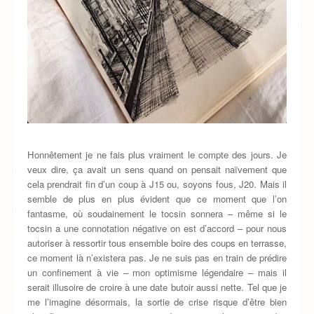
Honnêtement je ne fais plus vraiment le compte des jours. Je
veux dire, ça avait un sens quand on pensait naïvement que
cela prendrait fin d’un coup à J15 ou, soyons fous, J20. Mais il
semble de plus en plus évident que ce moment que l’on
fantasme, où soudainement le tocsin sonnera – même si le
tocsin a une connotation négative on est d’accord – pour nous
autoriser à ressortir tous ensemble boire des coups en terrasse,
ce moment là n’existera pas. Je ne suis pas en train de prédire
un confinement à vie – mon optimisme légendaire – mais il
serait illusoire de croire à une date butoir aussi nette. Tel que je
me l’imagine désormais, la sortie de crise risque d’être bien