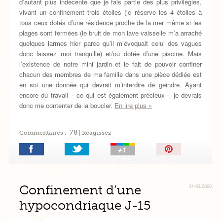
d’autant plus indécente que je fais partie des plus privilégiés,
vivant un confinement trois étoiles (je réserve les 4 étoiles à
tous ceux dotés d’une résidence proche de la mer même si les
plages sont fermées (le bruit de mon lave vaisselle m’a arraché
quelques larmes hier parce qu’il m’évoquait celui des vagues
donc laissez moi tranquille) et/ou dotée d’une piscine. Mais
l’existence de notre mini jardin et le fait de pouvoir confiner
chacun des membres de ma famille dans une pièce dédiée est
en soi une donnée qui devrait m’interdire de geindre. Ayant
encore du travail – ce qui est également précieux – je devrais
donc me contenter de la boucler.
En lire plus »
78
Commentaires :
| Réagissez
Épingler!
Confinement d’une
31/03/2020
hypocondriaque J-15