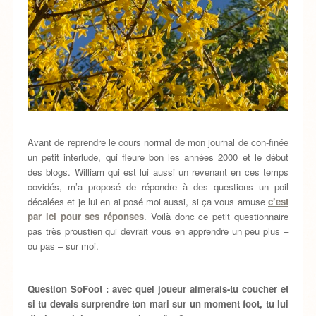
Avant de reprendre le cours normal de mon journal de con-finée
un petit interlude, qui fleure bon les années 2000 et le début
des blogs. William qui est lui aussi un revenant en ces temps
covidés, m’a proposé de répondre à des questions un poil
décalées et je lui en ai posé moi aussi, si ça vous amuse
c’est
par ici pour ses réponses
. Voilà donc ce petit questionnaire
pas très proustien qui devrait vous en apprendre un peu plus –
ou pas – sur moi.
Question SoFoot : avec quel joueur aimerais-tu coucher et
si tu devais surprendre ton mari sur un moment foot, tu lui