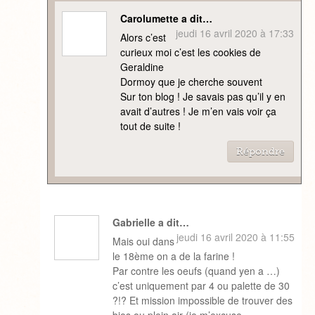
Carolumette a dit…
jeudi 16 avril 2020 à 17:33
Alors c’est
curieux moi c’est les cookies de
Geraldine
Dormoy que je cherche souvent
Sur ton blog ! Je savais pas qu’il y en
avait d’autres ! Je m’en vais voir ça
tout de suite !
Répondre
Gabrielle a dit…
jeudi 16 avril 2020 à 11:55
Mais oui dans
le 18ème on a de la farine !
Par contre les oeufs (quand yen a …)
c’est uniquement par 4 ou palette de 30
?!? Et mission impossible de trouver des