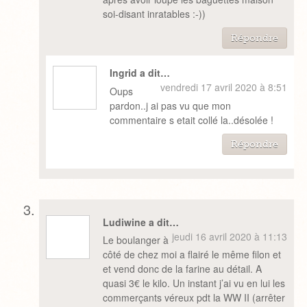
soi-disant inratables :-))
Répondre
Ingrid a dit…
vendredi 17 avril 2020 à 8:51
Oups
pardon..j ai pas vu que mon
commentaire s etait collé la..désolée !
Répondre
Ludiwine a dit…
jeudi 16 avril 2020 à 11:13
Le boulanger à
côté de chez moi a flairé le même filon et
et vend donc de la farine au détail. A
quasi 3€ le kilo. Un instant j’ai vu en lui les
commerçants véreux pdt la WW II (arrêter