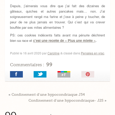
Depuis, j’aimerais vous dire que j’ai fait des dizaines de
gâteaux, quiches et autres pancakes mais… non. J’ai
soigneusement rangé ma farine et j’ose à peine y toucher, de
peur de ne plus jamais en trouver. Qui c’est qui va crever
bouffée par ses mites alimentaires ?
PS: ces cookies indécents faits avant ma pénurie déchirent
bien sa race et
c’est une recette de « Plus une miette »
.
Publié le
16 avril 2020
par
Caroline
classé dans
Pensées en vrac
.
&
99
Commentaires :
Épingler!
«
Confinement d’une hypocondriaque J34
Confinement d’une hypocondriaque- J25
»