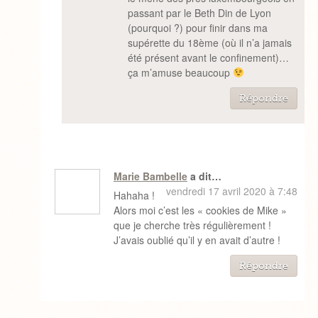
passant par le Beth Din de Lyon
(pourquoi ?) pour finir dans ma
supérette du 18ème (où il n’a jamais
été présent avant le confinement)…
ça m’amuse beaucoup
Répondre
Marie Bambelle
a dit…
vendredi 17 avril 2020 à 7:48
Hahaha !
Alors moi c’est les « cookies de Mike »
que je cherche très régulièrement !
J’avais oublié qu’il y en avait d’autre !
Répondre