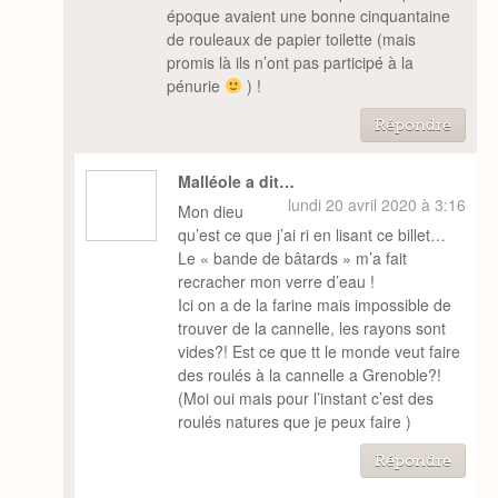
époque avaient une bonne cinquantaine
de rouleaux de papier toilette (mais
promis là ils n’ont pas participé à la
pénurie
) !
Répondre
Malléole a dit…
lundi 20 avril 2020 à 3:16
Mon dieu
qu’est ce que j’ai ri en lisant ce billet…
Le « bande de bâtards » m’a fait
recracher mon verre d’eau !
Ici on a de la farine mais impossible de
trouver de la cannelle, les rayons sont
vides?! Est ce que tt le monde veut faire
des roulés à la cannelle a Grenoble?!
(Moi oui mais pour l’instant c’est des
roulés natures que je peux faire )
Répondre