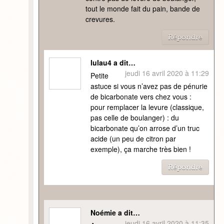
tout le monde fait du pain, bande de
crevures.
Répondre
lulau4 a dit…
jeudi 16 avril 2020 à 11:29
Petite
astuce si vous n’avez pas de pénurie
de bicarbonate vers chez vous :
pour remplacer la levure (classique,
pas celle de boulanger) : du
bicarbonate qu’on arrose d’un truc
acide (un peu de citron par
exemple), ça marche très bien !
Répondre
Noémie a dit…
jeudi 16 avril 2020 à 11:35