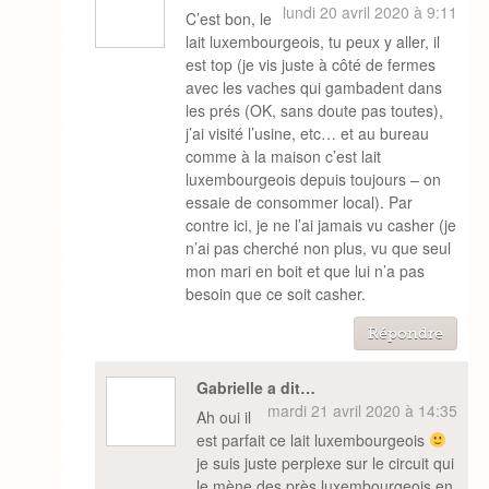
lundi 20 avril 2020 à 9:11
C’est bon, le
lait luxembourgeois, tu peux y aller, il
est top (je vis juste à côté de fermes
avec les vaches qui gambadent dans
les prés (OK, sans doute pas toutes),
j’ai visité l’usine, etc… et au bureau
comme à la maison c’est lait
luxembourgeois depuis toujours – on
essaie de consommer local). Par
contre ici, je ne l’ai jamais vu casher (je
n’ai pas cherché non plus, vu que seul
mon mari en boit et que lui n’a pas
besoin que ce soit casher.
Répondre
Gabrielle a dit…
mardi 21 avril 2020 à 14:35
Ah oui il
est parfait ce lait luxembourgeois
je suis juste perplexe sur le circuit qui
le mène des près luxembourgeois en