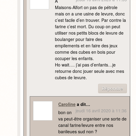
A
Maisons-Alfort on pas de pétrole
mais on a une usine de levure, donc
c’est facile d’en trouver. Par contre la
farine c’est mort. Du coup on peut
utiliser nos petits blocs de levure de
boulanger pour faire des
empilements et en faire des jeux
comme des cubes en bois pour
occuper les enfants.
Ho wait…. j’ai pas d’enfants…je
retourne donc jouer seule avec mes
cubes de levure.
Répondre
Caroline
a dit…
jeudi 16 avril 2020 à 11:36
bon on
va peut-être organiser une sorte de
canal farine/levure entre nos
banlieues sud non ?