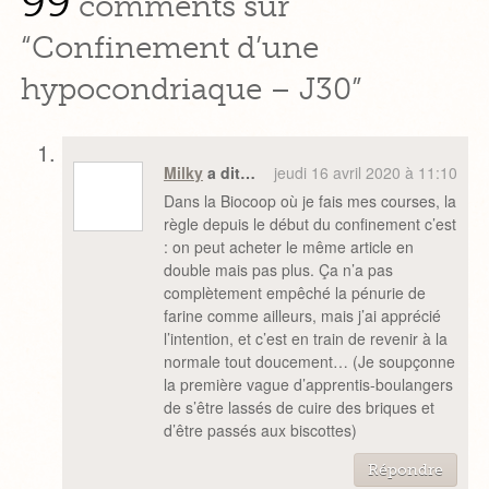
99
comments sur
“Confinement d’une
hypocondriaque – J30”
Milky
a dit…
jeudi 16 avril 2020 à 11:10
Dans la Biocoop où je fais mes courses, la
règle depuis le début du confinement c’est
: on peut acheter le même article en
double mais pas plus. Ça n’a pas
complètement empêché la pénurie de
farine comme ailleurs, mais j’ai apprécié
l’intention, et c’est en train de revenir à la
normale tout doucement… (Je soupçonne
la première vague d’apprentis-boulangers
de s’être lassés de cuire des briques et
d’être passés aux biscottes)
Répondre