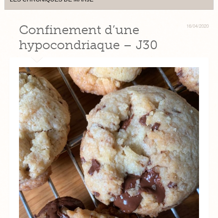
Confinement d’une
16/04/2020
hypocondriaque – J30