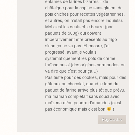
entamés de farines bizarres – de
châtaigne pour la copine sans gluten, de
pois chiches pour recettes végétariennes,
et autres, on n’était pas encore inquiets).
Moi c’est les oeufs et le beurre (par
paquets de 500g) qui doivent
impérativement être présents au frigo
sinon ça ne va pas. Et encore, j’ai
progressé, avant je voulais
systématiquement les pots de crème
fraîche aussi (des origines normandes, on
va dire que c’est pour ça…)
Pas testé pour des cookies, mais pour des
gâteaux au chocolat, quand le fond du
paquet de farine arrive plus tôt que prévu,
ma maman complétait sans souci avec
maïzena et/ou poudre d’amandes (c’est
pas économique mais c’est bon
)
Répondre