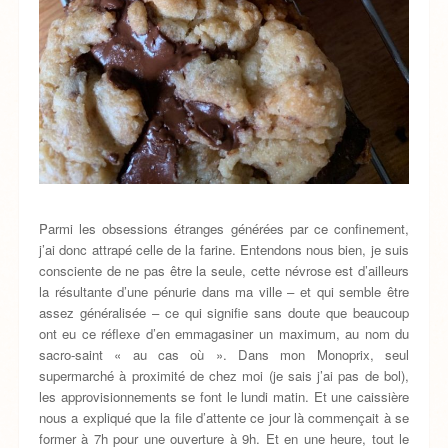
Parmi les obsessions étranges générées par ce confinement,
j’ai donc attrapé celle de la farine. Entendons nous bien, je suis
consciente de ne pas être la seule, cette névrose est d’ailleurs
la résultante d’une pénurie dans ma ville – et qui semble être
assez généralisée – ce qui signifie sans doute que beaucoup
ont eu ce réflexe d’en emmagasiner un maximum, au nom du
sacro-saint « au cas où ». Dans mon Monoprix, seul
supermarché à proximité de chez moi (je sais j’ai pas de bol),
les approvisionnements se font le lundi matin. Et une caissière
nous a expliqué que la file d’attente ce jour là commençait à se
former à 7h pour une ouverture à 9h. Et en une heure, tout le