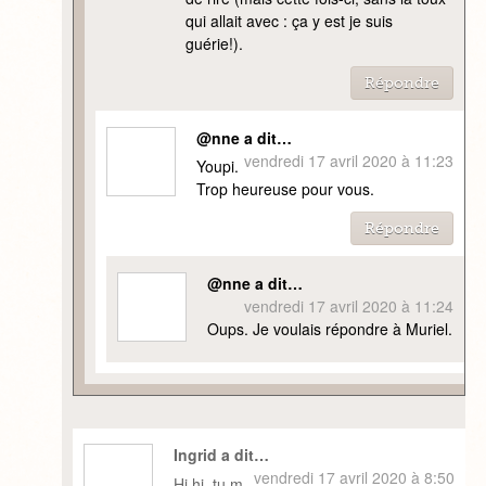
qui allait avec : ça y est je suis
guérie!).
Répondre
@nne a dit…
vendredi 17 avril 2020 à 11:23
Youpi.
Trop heureuse pour vous.
Répondre
@nne a dit…
vendredi 17 avril 2020 à 11:24
Oups. Je voulais répondre à Muriel.
Ingrid a dit…
vendredi 17 avril 2020 à 8:50
Hi hi..tu m