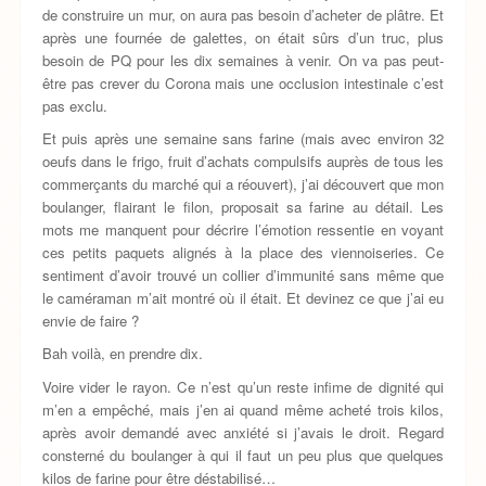
de construire un mur, on aura pas besoin d’acheter de plâtre. Et
après une fournée de galettes, on était sûrs d’un truc, plus
besoin de PQ pour les dix semaines à venir. On va pas peut-
être pas crever du Corona mais une occlusion intestinale c’est
pas exclu.
Et puis après une semaine sans farine (mais avec environ 32
oeufs dans le frigo, fruit d’achats compulsifs auprès de tous les
commerçants du marché qui a réouvert), j’ai découvert que mon
boulanger, flairant le filon, proposait sa farine au détail. Les
mots me manquent pour décrire l’émotion ressentie en voyant
ces petits paquets alignés à la place des viennoiseries. Ce
sentiment d’avoir trouvé un collier d’immunité sans même que
le caméraman m’ait montré où il était. Et devinez ce que j’ai eu
envie de faire ?
Bah voilà, en prendre dix.
Voire vider le rayon. Ce n’est qu’un reste infime de dignité qui
m’en a empêché, mais j’en ai quand même acheté trois kilos,
après avoir demandé avec anxiété si j’avais le droit. Regard
consterné du boulanger à qui il faut un peu plus que quelques
kilos de farine pour être déstabilisé…