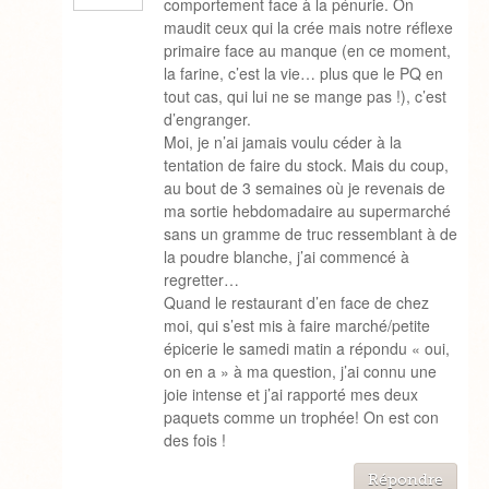
comportement face à la pénurie. On
maudit ceux qui la crée mais notre réflexe
primaire face au manque (en ce moment,
la farine, c’est la vie… plus que le PQ en
tout cas, qui lui ne se mange pas !), c’est
d’engranger.
Moi, je n’ai jamais voulu céder à la
tentation de faire du stock. Mais du coup,
au bout de 3 semaines où je revenais de
ma sortie hebdomadaire au supermarché
sans un gramme de truc ressemblant à de
la poudre blanche, j’ai commencé à
regretter…
Quand le restaurant d’en face de chez
moi, qui s’est mis à faire marché/petite
épicerie le samedi matin a répondu « oui,
on en a » à ma question, j’ai connu une
joie intense et j’ai rapporté mes deux
paquets comme un trophée! On est con
des fois !
Répondre