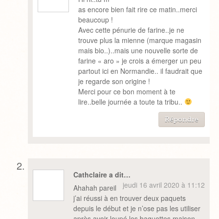
as encore bien fait rire ce matin..merci
beaucoup !
Avec cette pénurie de farine..je ne
trouve plus la mienne (marque magasin
mais bio..)..mais une nouvelle sorte de
farine « aro » je crois a émerger un peu
partout ici en Normandie.. il faudrait que
je regarde son origine !
Merci pour ce bon moment à te
lire..belle journée a toute ta tribu..
Répondre
Cathclaire a dit…
jeudi 16 avril 2020 à 11:12
Ahahah pareil
j’ai réussi à en trouver deux paquets
depuis le début et je n’ose pas les utiliser
après avoir loupé les baguettes maison