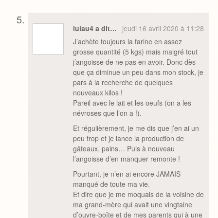
lulau4 a dit…
jeudi 16 avril 2020 à 11:28
J’achète toujours la farine en assez
grosse quantité (5 kgs) mais malgré tout
j’angoisse de ne pas en avoir. Donc dès
que ça diminue un peu dans mon stock, je
pars à la recherche de quelques
nouveaux kilos !
Pareil avec le lait et les oeufs (on a les
névroses que l’on a !).
Et régulièrement, je me dis que j’en ai un
peu trop et je lance la production de
gâteaux, pains… Puis à nouveau
l’angoisse d’en manquer remonte !
Pourtant, je n’en ai encore JAMAIS
manqué de toute ma vie.
Et dire que je me moquais de la voisine de
ma grand-mère qui avait une vingtaine
d’ouvre-boîte et de mes parents qui à une