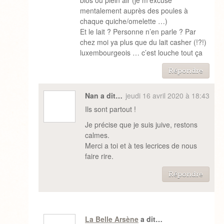
bios ou plein air (je m’excuse
mentalement auprès des poules à
chaque quiche/omelette …)
Et le lait ? Personne n’en parle ? Par
chez moi ya plus que du lait casher (!?!)
luxembourgeois … c’est louche tout ça
Répondre
Nan a dit…
jeudi 16 avril 2020 à 18:43
Ils sont partout !
Je précise que je suis juive, restons
calmes.
Merci a toi et à tes lecrices de nous
faire rire.
Répondre
La Belle Arsène
a dit…