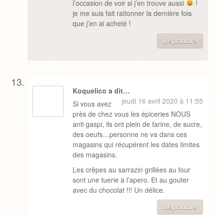
l’occasion de voir si j’en trouve aussi
!
je me suis fait rationner la dernière fois
que j’en ai acheté !
Répondre
Koquelico a dit…
jeudi 16 avril 2020 à 11:55
Si vous avez
près de chez vous les épiceries NOUS
anti gaspi, ils ont plein de farine, de sucre,
des oeufs…personne ne va dans ces
magasins qui récupérent les dates limites
des magasins.
Les crêpes au sarrazin grillées au four
sont une tuerie à l’apero. Et au gouter
avec du chocolat !!! Un délice.
Répondre