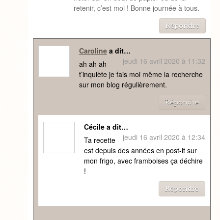
retenir, c’est moi ! Bonne journée à tous.
Répondre
Caroline
a dit…
jeudi 16 avril 2020 à 11:32
ah ah ah
t’inquiète je fais moi même la recherche
sur mon blog régulièrement.
Répondre
Cécile a dit…
jeudi 16 avril 2020 à 12:34
Ta recette
est depuis des années en post-it sur
mon frigo, avec framboises ça déchire
!
Répondre