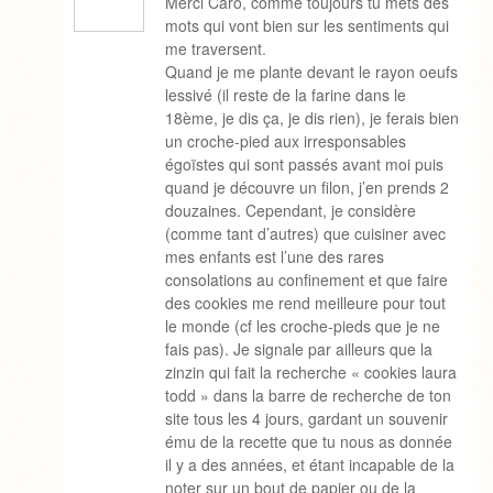
Merci Caro, comme toujours tu mets des
mots qui vont bien sur les sentiments qui
me traversent.
Quand je me plante devant le rayon oeufs
lessivé (il reste de la farine dans le
18ème, je dis ça, je dis rien), je ferais bien
un croche-pied aux irresponsables
égoïstes qui sont passés avant moi puis
quand je découvre un filon, j’en prends 2
douzaines. Cependant, je considère
(comme tant d’autres) que cuisiner avec
mes enfants est l’une des rares
consolations au confinement et que faire
des cookies me rend meilleure pour tout
le monde (cf les croche-pieds que je ne
fais pas). Je signale par ailleurs que la
zinzin qui fait la recherche « cookies laura
todd » dans la barre de recherche de ton
site tous les 4 jours, gardant un souvenir
ému de la recette que tu nous as donnée
il y a des années, et étant incapable de la
noter sur un bout de papier ou de la