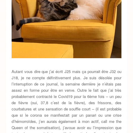
Autant vous dire que j’ai écrit J25 mais ça pourrait être J32 ou
J18, je ne compte définitivement plus. Je suis désolée pour
l’interruption de ce journal, la semaine dernière je n’étais pas
assez en forme pour être en verve. Outre le fait que j’ai très
probablement contracté le Covid19 pour la 6ème fois – un peu
de fièvre (oui, 37,8 c’est de la fièvre), des frissons, des
courbatures et une sensation de souffle court – (il est probable
que si le corona se manifestait par un panari ou une crise
d’hémorroïdes, j’en aurais également à mon actif, call me the
Queen of the somatisation), j’avoue avoir eu l’impression que