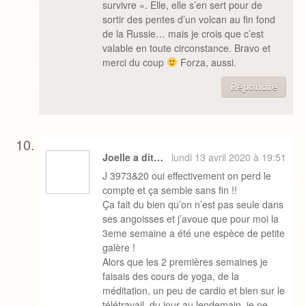
survivre ». Elle, elle s’en sert pour de
sortir des pentes d’un volcan au fin fond
de la Russie… mais je crois que c’est
valable en toute circonstance. Bravo et
merci du coup
Forza, aussi.
Répondre
Joelle a dit…
lundi 13 avril 2020 à 19:51
J 3973&20 oui effectivement on perd le
compte et ça semble sans fin !!
Ça fait du bien qu’on n’est pas seule dans
ses angoisses et j’avoue que pour moi la
3eme semaine a été une espèce de petite
galère !
Alors que les 2 premières semaines je
faisais des cours de yoga, de la
méditation, un peu de cardio et bien sur le
télétravail, du jour au lendemain, je ne