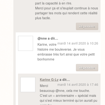
part la capacité à en rire.
Merci pour ça et s’teuplait continue à nous
partager tes mots qui rendent cette réalité
plus facile.
Répondre
@nne a dit…
mardi 14 avril 2020 à 10:26
Karine, votre
histoire me bouleverse. Je vous
embrasse très fort ainsi que votre petit
bonhomme
Répondre
Karine G-Ly
a dit…
mardi 14 avril 2020 à 17:46
Merci
beaucoup @nne, cela me touche.
C’est un « anniversaire » spécial mais
qui s’est mieux terminé qu’on aurait pu