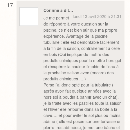
Corinne a dit…
lundi 13 avril 2020 à 21:31
Je me permet
de répondre à votre question sur la
piscine, ce n’est bien sûr que ma propre
expérience. Avantage de la piscine
tubulaire : elle est démontable facilement
à la fin de la saison, contrairement à celle
en bois (Qui implique de mettre des
produits chimiques pour la mettre hors gel
et récupérer la couleur limpide de l’eau à
la prochaine saison avec (encore) des
produits chimiques ….)
Perso j’ai donc opté pour la tubulaire (
après avoir fait quelque années avec la
hors sol à boudin à bannir avec un chat),
je la traite avec les pastilles toute la saison
et l’hiver elle retourne dans sa boîte à la
cave…. et pour éviter le sol plus ou moins
abîmé ( elle est posée sur une terrasse en
pierre très abîmées), je met une bâche et