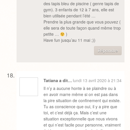
des tapis bleu de piscine ( genre tapis de
gym). 3 enfants de 12 à 7 ans, elle est
bien utilisée pendant l’été …
Prendre la plus grande que vous pouvez (
elle sera de toute façon quand même trop
petite …
)
Have fun jusqu’au 11 mai ;))
Répondre
Tatiana a dit…
lundi 13 avril 2020 à 21:34
Il n’y a aucune honte à se plaindre ou à
en avoir marre même si on est pas dans
la pire situation de confinement qui existe.
Tu as conscience que oui, il y a pire que
toi, et c’est déjà ça. Mais c’est une
situation exceptionnelle que nous vivons
et qui n’est facile pour personne, vraiment