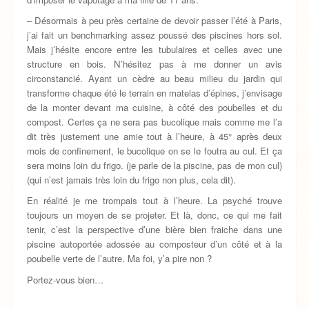
– Désormais à peu près certaine de devoir passer l’été à Paris,
j’ai fait un benchmarking assez poussé des piscines hors sol.
Mais j’hésite encore entre les tubulaires et celles avec une
structure en bois. N’hésitez pas à me donner un avis
circonstancié. Ayant un cèdre au beau milieu du jardin qui
transforme chaque été le terrain en matelas d’épines, j’envisage
de la monter devant ma cuisine, à côté des poubelles et du
compost. Certes ça ne sera pas bucolique mais comme me l’a
dit très justement une amie tout à l’heure, à 45° après deux
mois de confinement, le bucolique on se le foutra au cul. Et ça
sera moins loin du frigo. (je parle de la piscine, pas de mon cul)
(qui n’est jamais très loin du frigo non plus, cela dit).
En réalité je me trompais tout à l’heure. La psyché trouve
toujours un moyen de se projeter. Et là, donc, ce qui me fait
tenir, c’est la perspective d’une bière bien fraiche dans une
piscine autoportée adossée au composteur d’un côté et à la
poubelle verte de l’autre. Ma foi, y’a pire non ?
Portez-vous bien…