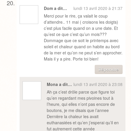
Dom a dit…
lundi 13 avril 2020 à 21:37
Merci pour le rire, ça valait le coup
d’attendre.. 11 mai ( croisons les doigts)
c’est plus facile quand on a une date. Et
qu’est ce que c’est qu’un mois???
Dommage que ce soit le printemps avec
soleil et chaleur quand on habite au bord
de la mer et qu’on ne peut s’en approcher.
Mais il y a pire. Porte toi bien!
Répondre
Mona a dit…
lundi 13 avril 2020 à 23:08
Ah ça c’est drôle parce que figure toi
qu’en regardant mes pivoines tout à
l’heure, qui elles n’ont pas encore de
boutons, je me disais que l’annee
Dernière la chaleur les avait
euthanasiées et qu’en j’esperai qu’il en
fut autrement cette année