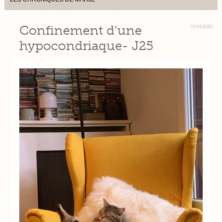
Confinement d’une
13/04/2020
hypocondriaque- J25