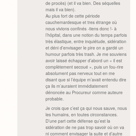
de procès) (et il va bien. Des séquelles
mais il va bien).
Au plus fort de cette période
cauchemardesque et tres étrange où
nous vivions confinés -tiens donc !- à
l’hôpital, dans une notion du temps parfois
très élastique, entre inquiétude, sidération
et déni d’envisager le pire on a gardé un
humour parfois très trash. Je me souviens
avoir laissé échapper d’abord un « il est
complètement secoué », puis un fou-rire
absolument pas nerveux tout en me
disant que si l’équipe m’avait entendu dire
ça ils m’auraient immédiatement
dénoncée au Procureur comme auteure
probable.
Je crois que c’est ça qui nous sauve, nous
les humains, en toutes circonstances.
D’une part cette défense qu’est la
sidération de ne pas trop savoir où on va
ni comment envisager la suite et d’autre