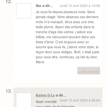
Szc a dit…
lundi 13 avril 2020 à 19:58
Je vous lis depuis plusieurs mois. Sans
jamais réagir. Votre absence ces derniers
mois m’a manqué. Vous avez une très
belle plume. Ayant des enfants dans la
tranche d’âge des votres, j adore vos
billets, me retrouvant souvent dans vos
états d’âme. C’est toujours avec un
sourire que vous lis, j’adore votre style, la
façon dont vous rédigez. Bref, c était juste
pour vous dire, continuez, ça fait du bien.
Merci
Répondre
Karine G-Ly
a dit…
lundi 13 avril 2020 à 20:04
Aaah merciiiiii
pour cette chute hilarante.