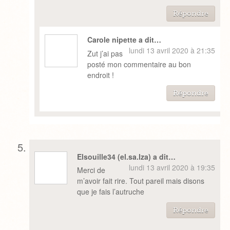
Répondre
Carole nipette a dit…
lundi 13 avril 2020 à 21:35
Zut j’ai pas
posté mon commentaire au bon
endroit !
Répondre
Elsouille34 (el.sa.lza) a dit…
lundi 13 avril 2020 à 19:35
Merci de
m’avoir fait rire. Tout pareil mais disons
que je fais l’autruche
Répondre