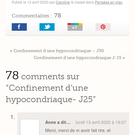
Publié le
13 avril 2020
par
Caroline
classé dans
Pensées en vrac
.
&
78
Commentaires :
Épingler!
«
Confinement d’une hypocondriaque – J30
Confinement d’une hypocondriaque J-15
»
78
comments sur
“Confinement d’une
hypocondriaque- J25”
Anne a dit…
lundi 13 avril 2020 à 19:07
Merci, merci de m avoir fait rire, et