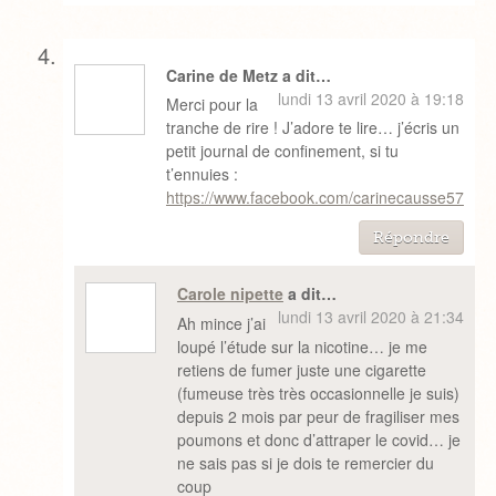
Carine de Metz a dit…
lundi 13 avril 2020 à 19:18
Merci pour la
tranche de rire ! J’adore te lire… j’écris un
petit journal de confinement, si tu
t’ennuies :
https://www.facebook.com/carinecausse57
Répondre
Carole nipette
a dit…
lundi 13 avril 2020 à 21:34
Ah mince j’ai
loupé l’étude sur la nicotine… je me
retiens de fumer juste une cigarette
(fumeuse très très occasionnelle je suis)
depuis 2 mois par peur de fragiliser mes
poumons et donc d’attraper le covid… je
ne sais pas si je dois te remercier du
coup