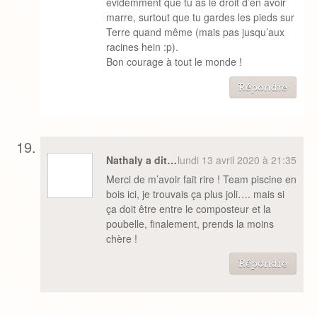
évidemment que tu as le droit d’en avoir
marre, surtout que tu gardes les pieds sur
Terre quand même (mais pas jusqu’aux
racines hein :p).
Bon courage à tout le monde !
Répondre
Nathaly a dit…
lundi 13 avril 2020 à 21:35
Merci de m’avoir fait rire ! Team piscine en
bois ici, je trouvais ça plus joli…. mais si
ça doit être entre le composteur et la
poubelle, finalement, prends la moins
chère !
Répondre