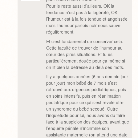
Pour le reste aussi d’ailleurs. OK la
tendance n’est pas à la légèreté, OK
l’humeur est à la fois tendue et angoissée
mais l’humour-parfois noir-nous sauve
régulièrement.
Et c’est fondamental de conserver cela.
Cette faculté de trouver de l’humour au
cœur des pires situations. Et tu es
particulièrement douée pour ça même si
on lit bien la détresse au-delà des mots.
Il y a quelques années (6 ans demain jour
pour jour) mon bébé de 7 mois s’est
retrouvé aux urgences pédiatriques, puis
en soins intensifs, puis en réanimation
pediatrique pour ce qui s’est révélé être
un syndrome du bébé secoué. Outre
l’inquiétude pour lui, nous avons dû faire
face à la suspicion des équipes, avant que
l’enquête pénale n’incrimine son
assistante maternelle (on attend une date