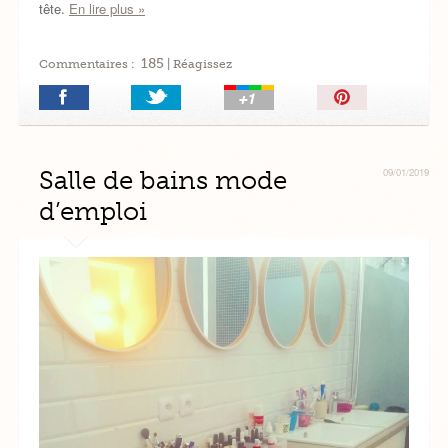
tête.
En lire plus »
185
Commentaires :
| Réagissez
Épingler!
Salle de bains mode
09/01/2019
d’emploi