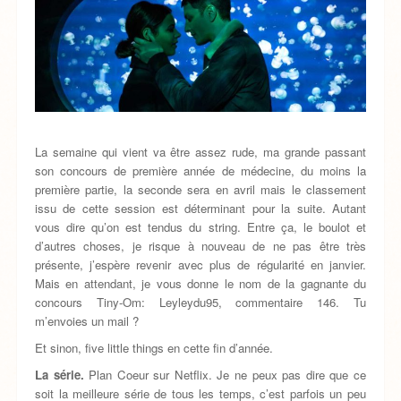
La semaine qui vient va être assez rude, ma grande passant
son concours de première année de médecine, du moins la
première partie, la seconde sera en avril mais le classement
issu de cette session est déterminant pour la suite. Autant
vous dire qu’on est tendus du string. Entre ça, le boulot et
d’autres choses, je risque à nouveau de ne pas être très
présente, j’espère revenir avec plus de régularité en janvier.
Mais en attendant, je vous donne le nom de la gagnante du
concours Tiny-Om: Leyleydu95, commentaire 146. Tu
m’envoies un mail ?
Et sinon, five little things en cette fin d’année.
La série.
Plan Coeur sur Netflix. Je ne peux pas dire que ce
soit la meilleure série de tous les temps, c’est parfois un peu