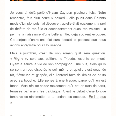
Je vous ai déjà parlé d’Hyam Zaytoun plusieurs fois. Notre
rencontre, fruit d’un heureux hasard – elle jouait dans Parents
mode d’Emploi puis j’ai découvert qu’elle était également la prof
de théâtre de ma fille et accessoirement quasi ma voisine – a
permis la naissance d’une belle amitié, déjà souvent évoquée.
Certain(e)s d’entre ont d’ailleurs écouté le podcast que nous
avions enregistré pour Holissence.
Mais aujourd’hui, c’est de son roman qu’il sera question.
« Vigile »
,
sorti aux éditions le Tripode, raconte comment
Hyam a sauvé la vie de son compagnon. Une nuit, alors qu’ils
se sont un peu disputés le soir même et qu’elle s’est couchée
tôt, fiévreuse et grippée, elle l’entend faire de drôles de bruits
avec sa bouche. Elle pense à une blague, parce qu’il en est
friand. Mais réalise assez rapidement qu’il est en train de partir,
terrassé par une crise cardiaque. C’est le début d’une longue
tentative de réanimation en attendant les secours.
En lire plus
»
22