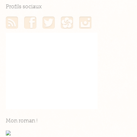
Profils sociaux
Mon flux RSS
Mon profil Facebook
Mon profil Twitter
Mon profil Hellocoton
Mon profil Instagram
Mon roman !