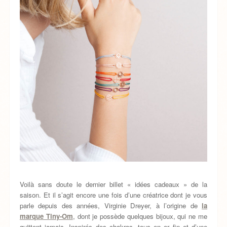
Voilà sans doute le dernier billet « idées cadeaux » de la
saison. Et il s’agit encore une fois d’une créatrice dont je vous
parle depuis des années, Virginie Dreyer, à l’origine de
la
marque Tiny-Om
, dont je possède quelques bijoux, qui ne me
quittent jamais. Inspirés des chakras, tous en or fin et d’une