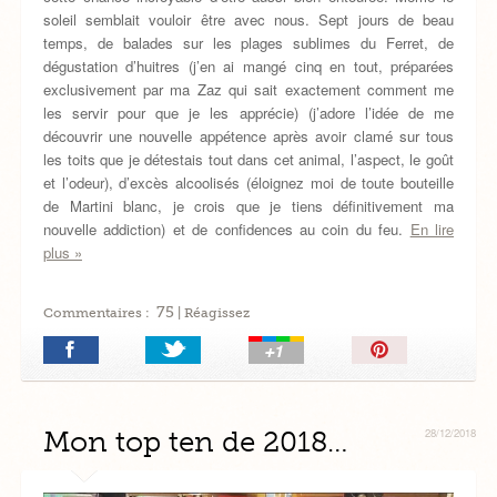
soleil semblait vouloir être avec nous. Sept jours de beau
temps, de balades sur les plages sublimes du Ferret, de
dégustation d’huitres (j’en ai mangé cinq en tout, préparées
exclusivement par ma Zaz qui sait exactement comment me
les servir pour que je les apprécie) (j’adore l’idée de me
découvrir une nouvelle appétence après avoir clamé sur tous
les toits que je détestais tout dans cet animal, l’aspect, le goût
et l’odeur), d’excès alcoolisés (éloignez moi de toute bouteille
de Martini blanc, je crois que je tiens définitivement ma
nouvelle addiction) et de confidences au coin du feu.
En lire
plus »
75
Commentaires :
| Réagissez
Épingler!
Mon top ten de 2018…
28/12/2018