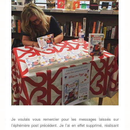
Je voulais vous remercier pour les messages laissés sur
l’éphémère post précédent. Je l’ai en effet supprimé, réalisant