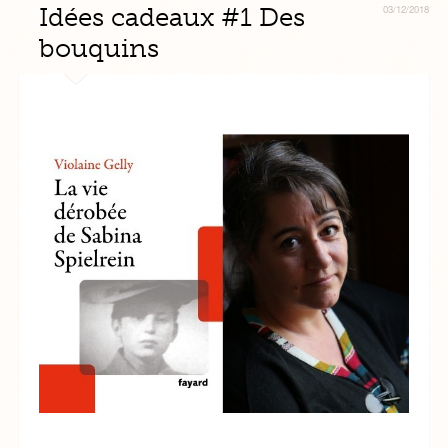
Idées cadeaux #1 Des
03/12/2018
bouquins