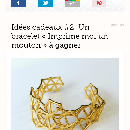
Épingler!
Idées cadeaux #2: Un
04/12/2018
bracelet « Imprime moi un
mouton » à gagner