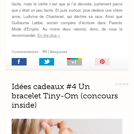
facile, mais la vérité c’est que je l’ai dévorée, justement parce
que c’était un peu facile. Et puis surtout, joue dedans une chère
amie, Ludivine de Chastenet, qui déchire sa race. Ainsi que
Guillaume Labbé, ancien compère d’écriture dans Parents
Mode d’Emploi. Au moins deux raisons, donc, de vous la
recommander.
En lire plus »
49
Commentaires :
| Réagissez
Épingler!
Idées cadeaux #4 Un
10/12/2018
bracelet Tiny-Om (concours
inside)