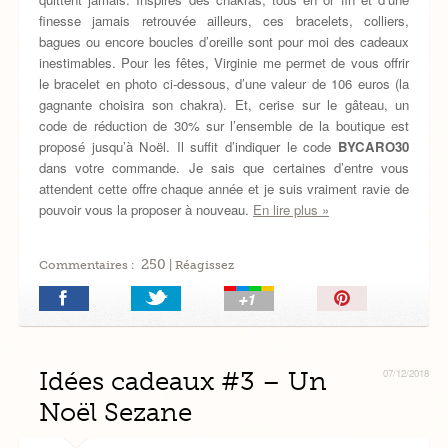
finesse jamais retrouvée ailleurs, ces bracelets, colliers,
bagues ou encore boucles d’oreille sont pour moi des cadeaux
inestimables. Pour les fêtes, Virginie me permet de vous offrir
le bracelet en photo ci-dessous, d’une valeur de 106 euros (la
gagnante choisira son chakra). Et, cerise sur le gâteau, un
code de réduction de 30% sur l’ensemble de la boutique est
proposé jusqu’à Noël. Il suffit d’indiquer le code
BYCARO30
dans votre commande. Je sais que certaines d’entre vous
attendent cette offre chaque année et je suis vraiment ravie de
pouvoir vous la proposer à nouveau.
En lire plus »
250
Commentaires :
| Réagissez
Épingler!
Idées cadeaux #3 – Un
07/12/2018
Noël Sezane