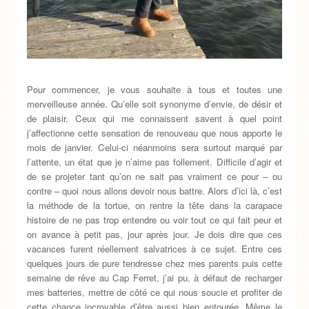
Pour commencer, je vous souhaite à tous et toutes une
merveilleuse année. Qu’elle soit synonyme d’envie, de désir et
de plaisir. Ceux qui me connaissent savent à quel point
j’affectionne cette sensation de renouveau que nous apporte le
mois de janvier. Celui-ci néanmoins sera surtout marqué par
l’attente, un état que je n’aime pas follement. Difficile d’agir et
de se projeter tant qu’on ne sait pas vraiment ce pour – ou
contre – quoi nous allons devoir nous battre. Alors d’ici là, c’est
la méthode de la tortue, on rentre la tête dans la carapace
histoire de ne pas trop entendre ou voir tout ce qui fait peur et
on avance à petit pas, jour après jour. Je dois dire que ces
vacances furent réellement salvatrices à ce sujet. Entre ces
quelques jours de pure tendresse chez mes parents puis cette
semaine de rêve au Cap Ferret, j’ai pu, à défaut de recharger
mes batteries, mettre de côté ce qui nous soucie et profiter de
cette chance incroyable d’être aussi bien entourée. Même le