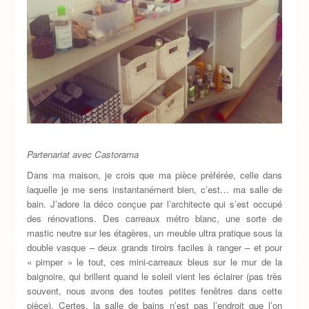
Partenariat avec Castorama
Dans ma maison, je crois que ma pièce préférée, celle dans
laquelle je me sens instantanément bien, c’est… ma salle de
bain. J’adore la déco conçue par l’architecte qui s’est occupé
des rénovations. Des carreaux métro blanc, une sorte de
mastic neutre sur les étagères, un meuble ultra pratique sous la
double vasque – deux grands tiroirs faciles à ranger – et pour
« pimper » le tout, ces mini-carreaux bleus sur le mur de la
baignoire, qui brillent quand le soleil vient les éclairer (pas très
souvent, nous avons des toutes petites fenêtres dans cette
pièce). Certes, la salle de bains n’est pas l’endroit que l’on