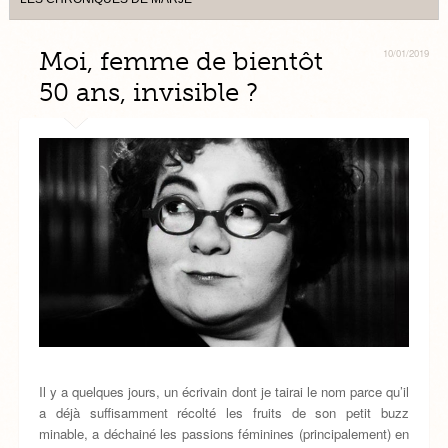
Moi, femme de bientôt
10/01/2019
50 ans, invisible ?
Il y a quelques jours, un écrivain dont je tairai le nom parce qu’il
a déjà suffisamment récolté les fruits de son petit buzz
minable, a déchainé les passions féminines (principalement) en