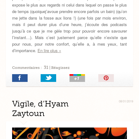
expose le plus aux regards ni celui dans lequel on passe le plus
de temps (quoiquej’avoue prendre encore parfois un bain) (qu’on
me jette dans la fosse aux lions !) (une fois par mois environ,
mais il peut durer plus d’une heure, j’écoute des podcasts
jusqu’à ce que je me gèle trop pour pouvoir encore savourer
l’instant…). Mais c’est justement parce qu’elle n’existe que
pour nous, pour notre confort, qu’elle a, à mes yeux, tant
d’importance.
En lire plus »
31
Commentaires :
| Réagissez
Épingler!
Vigile, d’Hyam
08/01/2019
Zaytoun