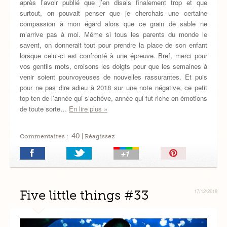
après l’avoir publié que j’en disais finalement trop et que
surtout, on pouvait penser que je cherchais une certaine
compassion à mon égard alors que ce grain de sable ne
m’arrive pas à moi. Même si tous les parents du monde le
savent, on donnerait tout pour prendre la place de son enfant
lorsque celui-ci est confronté à une épreuve. Bref, merci pour
vos gentils mots, croisons les doigts pour que les semaines à
venir soient pourvoyeuses de nouvelles rassurantes. Et puis
pour ne pas dire adieu à 2018 sur une note négative, ce petit
top ten de l’année qui s’achève, année qui fut riche en émotions
de toute sorte…
En lire plus »
40
Commentaires :
| Réagissez
Épingler!
Five little things #33
17/12/2018