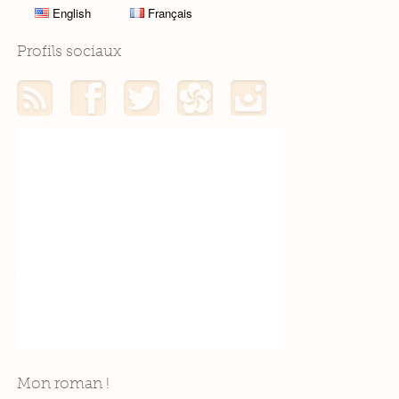
English
Français
Profils sociaux
Mon flux RSS
Mon profil Facebook
Mon profil Twitter
Mon profil Hellocoton
Mon profil Instagram
Mon roman !