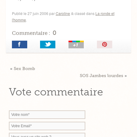
Publié le
27 juin 2006
par
Caroline
classé dans
La ronde et
&
l'homme
.
0
Commentaire :
Épingler!
«
Sex Bomb
SOS Jambes lourdes
»
Vote commentaire