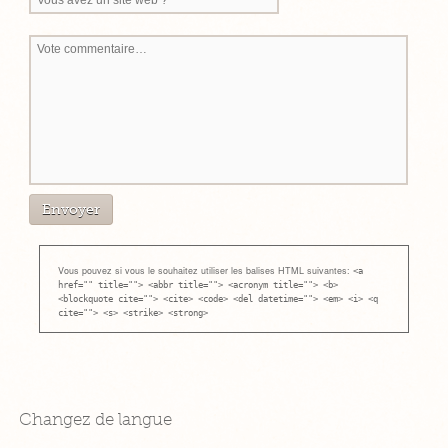
Vous pouvez si vous le souhaitez utiliser les balises HTML suivantes:
<a
href="" title=""> <abbr title=""> <acronym title=""> <b>
<blockquote cite=""> <cite> <code> <del datetime=""> <em> <i> <q
cite=""> <s> <strike> <strong>
Changez de langue