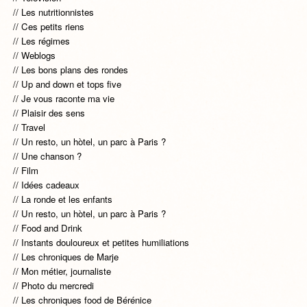
Les nutritionnistes
Ces petits riens
Les régimes
Weblogs
Les bons plans des rondes
Up and down et tops five
Je vous raconte ma vie
Plaisir des sens
Travel
Un resto, un hòtel, un parc à Paris ?
Une chanson ?
Film
Idées cadeaux
La ronde et les enfants
Un resto, un hòtel, un parc à Paris ?
Food and Drink
Instants douloureux et petites humiliations
Les chroniques de Marje
Mon métier, journaliste
Photo du mercredi
Les chroniques food de Bérénice