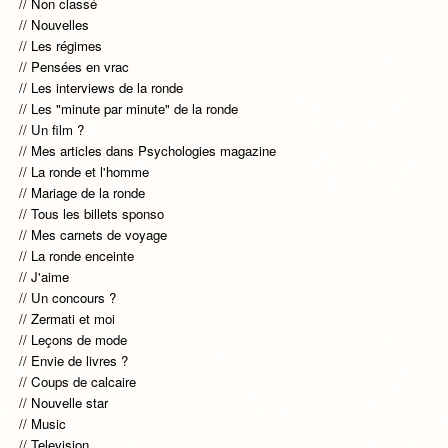
Non classé
Nouvelles
Les régimes
Pensées en vrac
Les interviews de la ronde
Les "minute par minute" de la ronde
Un film ?
Mes articles dans Psychologies magazine
La ronde et l'homme
Mariage de la ronde
Tous les billets sponso
Mes carnets de voyage
La ronde enceinte
J'aime
Un concours ?
Zermati et moi
Leçons de mode
Envie de livres ?
Coups de calcaire
Nouvelle star
Music
Television