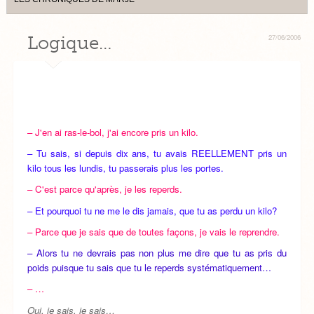
Logique…
27/06/2006
– J'en ai ras-le-bol, j'ai encore pris un kilo.
– Tu sais, si depuis dix ans, tu avais REELLEMENT pris un
kilo tous les lundis, tu passerais plus les portes.
– C'est parce qu'après, je les reperds.
– Et pourquoi tu ne me le dis jamais, que tu as perdu un kilo?
– Parce que je sais que de toutes façons, je vais le reprendre.
– Alors tu ne devrais pas non plus me dire que tu as pris du
poids puisque tu sais que tu le reperds systématiquement…
– …
Oui, je sais, je sais…