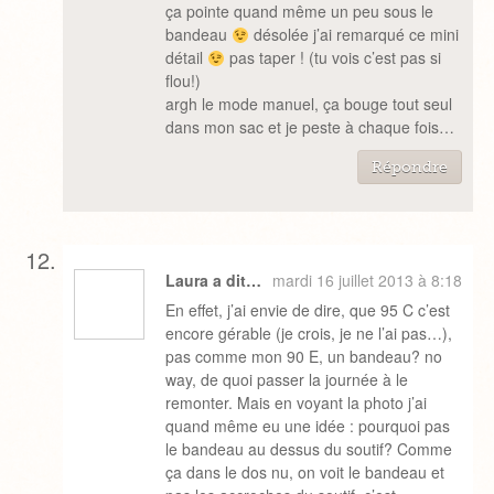
ça pointe quand même un peu sous le
bandeau
désolée j’ai remarqué ce mini
détail
pas taper ! (tu vois c’est pas si
flou!)
argh le mode manuel, ça bouge tout seul
dans mon sac et je peste à chaque fois…
Répondre
Laura a dit…
mardi 16 juillet 2013 à 8:18
En effet, j’ai envie de dire, que 95 C c’est
encore gérable (je crois, je ne l’ai pas…),
pas comme mon 90 E, un bandeau? no
way, de quoi passer la journée à le
remonter. Mais en voyant la photo j’ai
quand même eu une idée : pourquoi pas
le bandeau au dessus du soutif? Comme
ça dans le dos nu, on voit le bandeau et