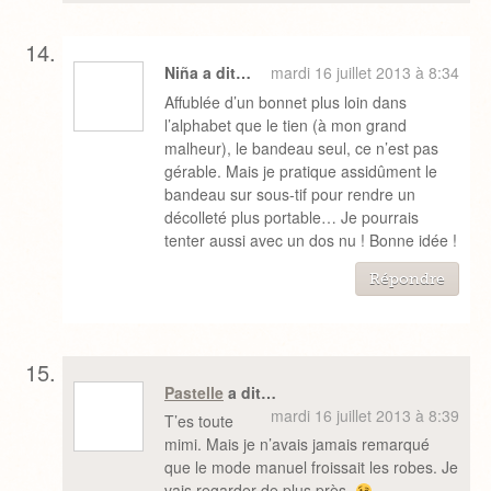
Niña a dit…
mardi 16 juillet 2013 à 8:34
Affublée d’un bonnet plus loin dans
l’alphabet que le tien (à mon grand
malheur), le bandeau seul, ce n’est pas
gérable. Mais je pratique assidûment le
bandeau sur sous-tif pour rendre un
décolleté plus portable… Je pourrais
tenter aussi avec un dos nu ! Bonne idée !
Répondre
Pastelle
a dit…
mardi 16 juillet 2013 à 8:39
T’es toute
mimi. Mais je n’avais jamais remarqué
que le mode manuel froissait les robes. Je
vais regarder de plus près.