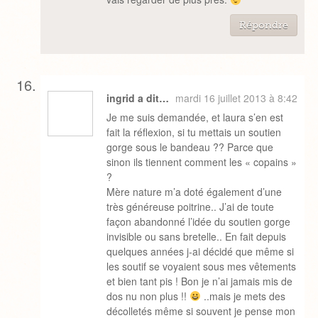
Répondre
ingrid a dit…
mardi 16 juillet 2013 à 8:42
Je me suis demandée, et laura s’en est
fait la réflexion, si tu mettais un soutien
gorge sous le bandeau ?? Parce que
sinon ils tiennent comment les « copains »
?
Mère nature m’a doté également d’une
très généreuse poitrine.. J’ai de toute
façon abandonné l’idée du soutien gorge
invisible ou sans bretelle.. En fait depuis
quelques années j-ai décidé que même si
les soutif se voyaient sous mes vêtements
et bien tant pis ! Bon je n’ai jamais mis de
dos nu non plus !!
..mais je mets des
décolletés même si souvent je pense mon