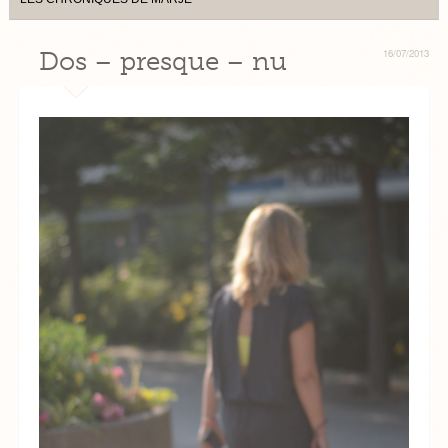
Dos – presque – nu
16/07/2013