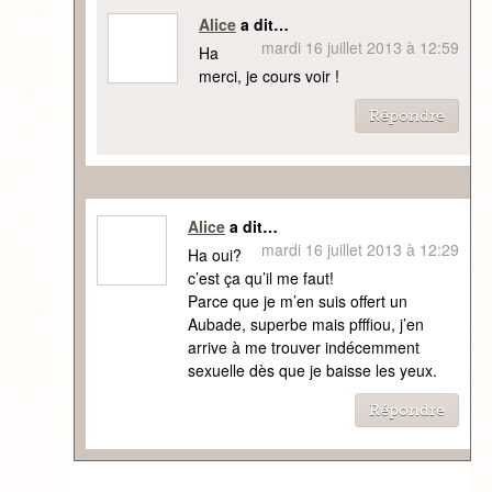
Alice
a dit…
mardi 16 juillet 2013 à 12:59
Ha
merci, je cours voir !
Répondre
Alice
a dit…
mardi 16 juillet 2013 à 12:29
Ha oui?
c’est ça qu’il me faut!
Parce que je m’en suis offert un
Aubade, superbe mais pfffiou, j’en
arrive à me trouver indécemment
sexuelle dès que je baisse les yeux.
Répondre