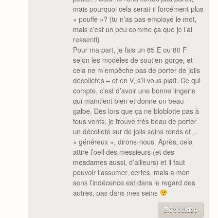
mais pourquoi cela serait-il forcément plus
« pouffe »? (tu n’as pas employé le mot,
mais c’est un peu comme ça que je l’ai
ressenti)
Pour ma part, je fais un 85 E ou 80 F
selon les modèles de soutien-gorge, et
cela ne m’empêche pas de porter de jolis
décolletés – et en V, s’il vous plaît. Ce qui
compte, c’est d’avoir une bonne lingerie
qui maintient bien et donne un beau
galbe. Dès lors que ça ne bloblotte pas à
tous vents, je trouve très beau de porter
un décolleté sur de jolis seins ronds et…
« généreux », dirons-nous. Après, cela
attire l’oeil des messieurs (et des
mesdames aussi, d’ailleurs) et il faut
pouvoir l’assumer, certes, mais à mon
sens l’indécence est dans le regard des
autres, pas dans mes seins
Répondre