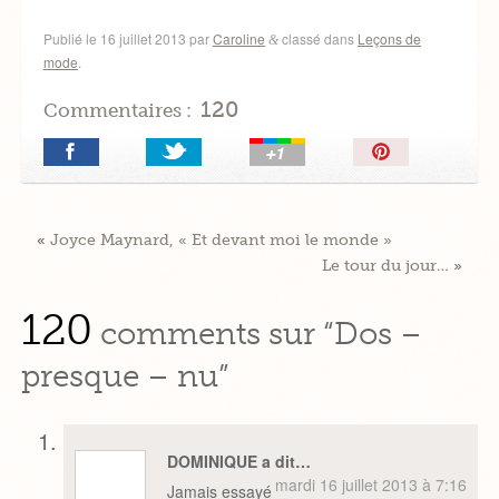
Publié le
16 juillet 2013
par
Caroline
classé dans
Leçons de
&
mode
.
120
Commentaires :
Épingler!
«
Joyce Maynard, « Et devant moi le monde »
Le tour du jour…
»
120
comments sur “Dos –
presque – nu”
DOMINIQUE a dit…
mardi 16 juillet 2013 à 7:16
Jamais essayé