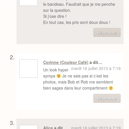
le bandeau. Faudrait que je me penche
sur la question.
Si j’ose dire !
En tout cas, les prix sont doux doux !
Répondre
Corinne (Couleur Café)
a dit…
mardi 16 juillet 2013 à 7:19
Un look hyper
sympa
Je ne sais pas si c’est les
photos, mais Bob et Rob me semblent
bien sages dans leur compartiment
Répondre
Alice
a dit…
mardi 16 juillet 2013 à 7:19