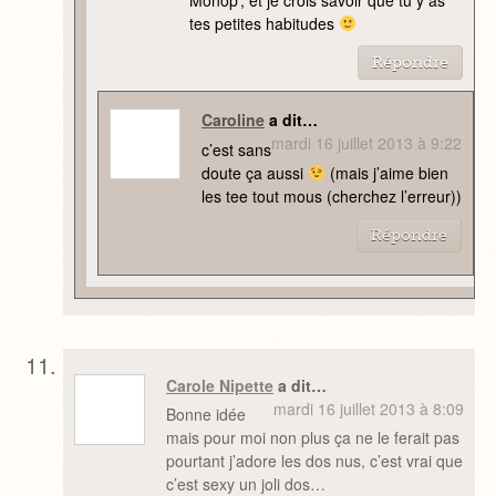
tes petites habitudes
Répondre
Caroline
a dit…
mardi 16 juillet 2013 à 9:22
c’est sans
doute ça aussi
(mais j’aime bien
les tee tout mous (cherchez l’erreur))
Répondre
Carole Nipette
a dit…
mardi 16 juillet 2013 à 8:09
Bonne idée
mais pour moi non plus ça ne le ferait pas
pourtant j’adore les dos nus, c’est vrai que
c’est sexy un joli dos…