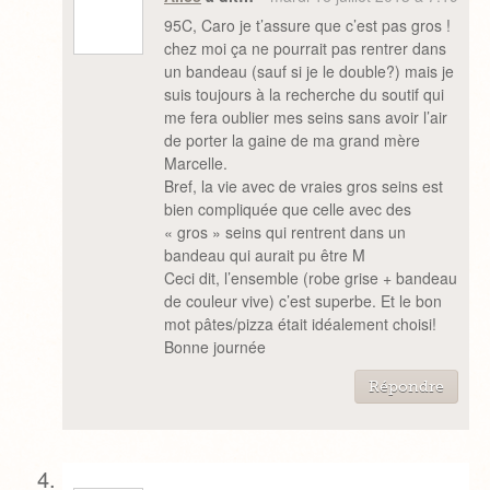
95C, Caro je t’assure que c’est pas gros !
chez moi ça ne pourrait pas rentrer dans
un bandeau (sauf si je le double?) mais je
suis toujours à la recherche du soutif qui
me fera oublier mes seins sans avoir l’air
de porter la gaine de ma grand mère
Marcelle.
Bref, la vie avec de vraies gros seins est
bien compliquée que celle avec des
« gros » seins qui rentrent dans un
bandeau qui aurait pu être M
Ceci dit, l’ensemble (robe grise + bandeau
de couleur vive) c’est superbe. Et le bon
mot pâtes/pizza était idéalement choisi!
Bonne journée
Répondre