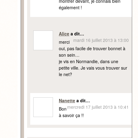
montrer devant, je connais bien
également !
Alice
a dit…
mardi 16 juillet 2013 à 13:00
merci
oui, pas facile de trouver bonnet à
son sein…
je vis en Normandie, dans une
petite ville. Je vais vous trouver sur
le net?
Nanette
a dit…
mercredi 17 juillet 2013 à 10:41
Bon
à savoir ça !!