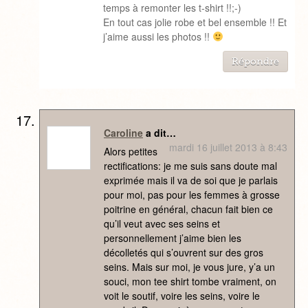
temps à remonter les t-shirt !!;-)
En tout cas jolie robe et bel ensemble !! Et
j’aime aussi les photos !!
Répondre
Caroline
a dit…
mardi 16 juillet 2013 à 8:43
Alors petites
rectifications: je me suis sans doute mal
exprimée mais il va de soi que je parlais
pour moi, pas pour les femmes à grosse
poitrine en général, chacun fait bien ce
qu’il veut avec ses seins et
personnellement j’aime bien les
décolletés qui s’ouvrent sur des gros
seins. Mais sur moi, je vous jure, y’a un
souci, mon tee shirt tombe vraiment, on
voit le soutif, voire les seins, voire le