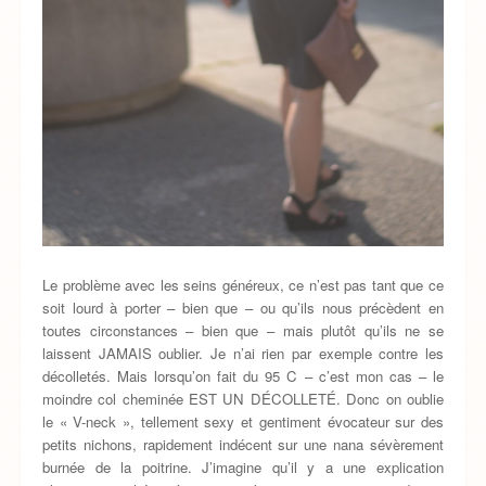
Le problème avec les seins généreux, ce n’est pas tant que ce
soit lourd à porter – bien que – ou qu’ils nous précèdent en
toutes circonstances – bien que – mais plutôt qu’ils ne se
laissent JAMAIS oublier. Je n’ai rien par exemple contre les
décolletés. Mais lorsqu’on fait du 95 C – c’est mon cas – le
moindre col cheminée EST UN DÉCOLLETÉ. Donc on oublie
le « V-neck », tellement sexy et gentiment évocateur sur des
petits nichons, rapidement indécent sur une nana sévèrement
burnée de la poitrine. J’imagine qu’il y a une explication