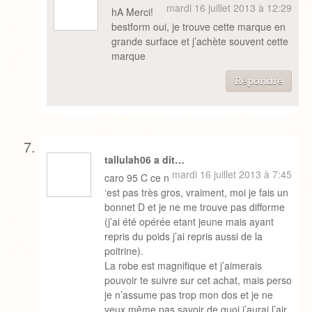
mardi 16 juillet 2013 à 12:29
hA Merci!
bestform oui, je trouve cette marque en
grande surface et j’achète souvent cette
marque
Répondre
tallulah06 a dit…
mardi 16 juillet 2013 à 7:45
caro 95 C ce n
‘est pas très gros, vraiment, moi je fais un
bonnet D et je ne me trouve pas difforme
(j’ai été opérée etant jeune mais ayant
repris du poids j’ai repris aussi de la
poitrine).
La robe est magnifique et j’aimerais
pouvoir te suivre sur cet achat, mais perso
je n’assume pas trop mon dos et je ne
veux même pas savoir de quoi j’aurai l’air