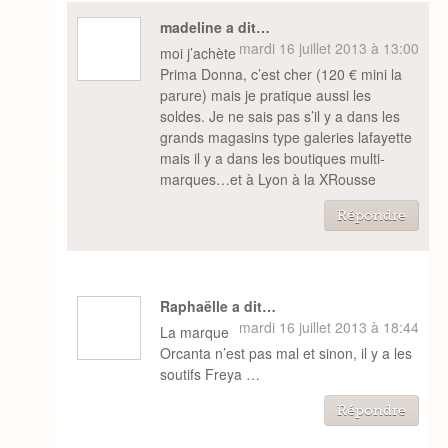
madeline a dit…
mardi 16 juillet 2013 à 13:00
moi j’achète
Prima Donna, c’est cher (120 € mini la
parure) mais je pratique aussi les
soldes. Je ne sais pas s’il y a dans les
grands magasins type galeries lafayette
mais il y a dans les boutiques multi-
marques…et à Lyon à la XRousse
Répondre
Raphaëlle a dit…
mardi 16 juillet 2013 à 18:44
La marque
Orcanta n’est pas mal et sinon, il y a les
soutifs Freya …
Répondre