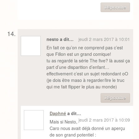
Répondre
nesto a dit…
jeudi 2 mars 2017 à 10:01
En fait ce qu’on ne comprend pas c’est
que Fillon est un grand comique!
tu as regardé la série The five? là aussi ça
part d’une disparition d’enfant…
effectivement c’est un sujet redondant oO
(je dois être maso à regarder/lire le truc
qui me fait flipper le plus au monde)
Répondre
Daphné
a dit…
jeudi 2 mars 2017 à 10:09
Mais si Nesto,
Caro nous avait déjà donné un aperçu
de son grand potentiel :