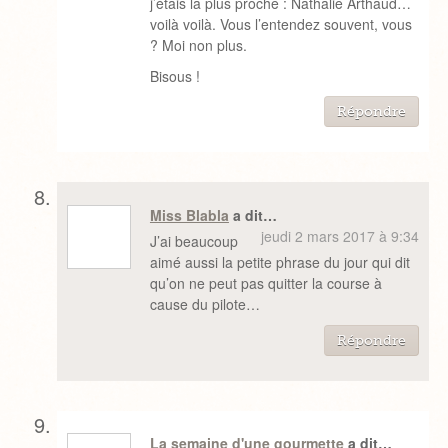
j’étais la plus proche : Nathalie Arthaud…
voilà voilà. Vous l’entendez souvent, vous
? Moi non plus.
Bisous !
Répondre
Miss Blabla
a dit…
jeudi 2 mars 2017 à 9:34
J’ai beaucoup
aimé aussi la petite phrase du jour qui dit
qu’on ne peut pas quitter la course à
cause du pilote…
Répondre
La semaine d'une gourmette
a dit…