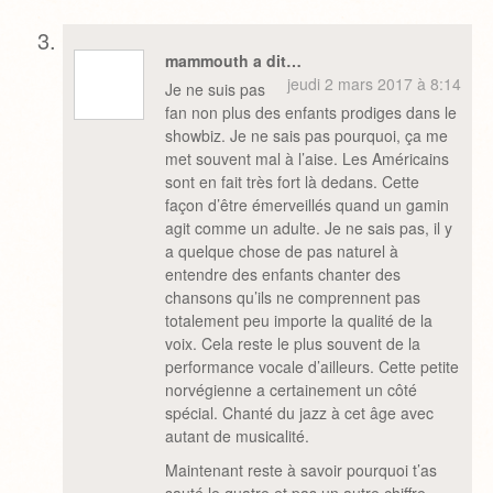
mammouth a dit…
jeudi 2 mars 2017 à 8:14
Je ne suis pas
fan non plus des enfants prodiges dans le
showbiz. Je ne sais pas pourquoi, ça me
met souvent mal à l’aise. Les Américains
sont en fait très fort là dedans. Cette
façon d’être émerveillés quand un gamin
agit comme un adulte. Je ne sais pas, il y
a quelque chose de pas naturel à
entendre des enfants chanter des
chansons qu’ils ne comprennent pas
totalement peu importe la qualité de la
voix. Cela reste le plus souvent de la
performance vocale d’ailleurs. Cette petite
norvégienne a certainement un côté
spécial. Chanté du jazz à cet âge avec
autant de musicalité.
Maintenant reste à savoir pourquoi t’as