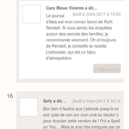
Caro Bleue Violette a dit…
jeudi 2 mars 2017 à 16:03
Le journal
d’Asta est mon roman favori de Ruth
Rendell. Si vous aimez les enquêtes
autour des secrets des familles, je
recommande vivement. Oh et toujours
de Rendell, je conseille la novella
L’arbousier, qui est un bijou
d’atmopshère.
Répondre
Sofy a dit…
jeudi 2 mars 2017 à 10:14
Bon ben il faudra que j’attende jusqu’à ce
soir (pas de son sur mon ordi au boulot !)
pour écouter cette version de I Put a Spell
on You… Mais je suis très intriguée par ce