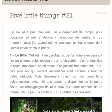
Five little things #21
02/03/2017
On ne peut pas dire que j’ai énormément de temps pour
bouquiner ni même découvrir beaucoup de séries en ce
moment, mais j’ai quand même quelques petites choses dont
j’avais envie de vous parler…
1 – Le livre
.
Cet été là
de Lee Martin. Je l’ai acheté en pensant
lire un énième polar reposant sur la disparition d’un enfant (les
auteurs manquent cruellement d’originalité honnêtement, 99%
des policiers qui sortent aujourd’hui sont centrés autour de
cette intrigue). Mais finalement, c’est un très beau livre
polyphonique, avec, 30 ans après la disparition de la petite
Katie, les témoignages de tous ceux qui furent témoins de ce
drame. Peu à peu, la vérité ou LES vérités s’esquissent.