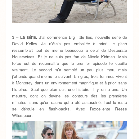
3 – La série.
J’ai commencé Big little lies, nouvelle série de
David Kelley. Je n’étais pas emballée à priori, le pitch
ressemblait tout de même beaucoup à celui de Desperate
Housewives. Et je ne suis pas fan de Nicole Kidman. Mais
force est de reconnaitre que le premier épisode te cueille
vraiment. Le second m’a semblé un peu plus mou, mais
j’attends quand même le suivant. En gros, trois femmes vivent
à Monterey, dans un environnement magnifique et à priori sans
histoires. Sauf que bien sûr, une histoire, il y en a une. Un
meurtre, dont on devine les contours dès les premières
minutes, sans qu’on sache qui a été assassiné. Tout le reste
se déroule en flash-backs. Avec l’excellente Reese
Witerspoon.