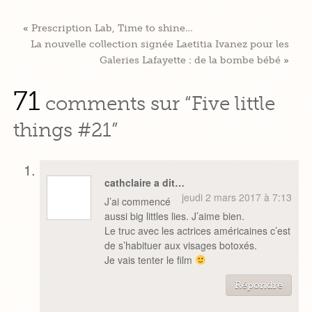
«
Prescription Lab, Time to shine…
La nouvelle collection signée Laetitia Ivanez pour les
Galeries Lafayette : de la bombe bébé
»
71
comments sur “Five little
things #21”
cathclaire a dit…
jeudi 2 mars 2017 à 7:13
J’ai commencé
aussi big littles lies. J’aime bien.
Le truc avec les actrices américaines c’est
de s’habituer aux visages botoxés.
Je vais tenter le film
Répondre