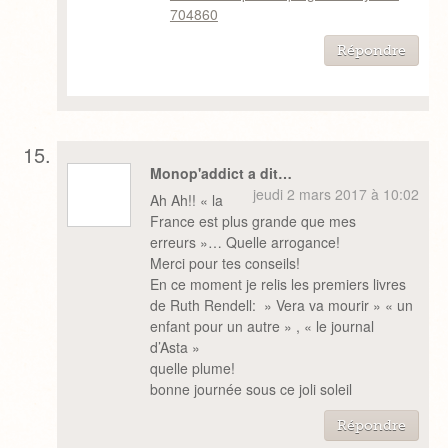
704860
Répondre
Monop'addict a dit…
jeudi 2 mars 2017 à 10:02
Ah Ah!! « la
France est plus grande que mes
erreurs »… Quelle arrogance!
Merci pour tes conseils!
En ce moment je relis les premiers livres
de Ruth Rendell: » Vera va mourir » « un
enfant pour un autre » , « le journal
d’Asta »
quelle plume!
bonne journée sous ce joli soleil
Répondre