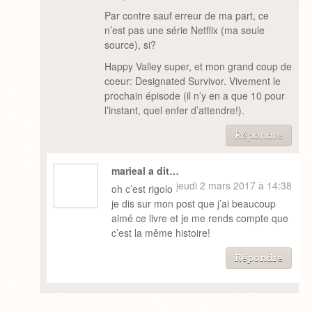
Par contre sauf erreur de ma part, ce
n’est pas une série Netflix (ma seule
source), si?
Happy Valley super, et mon grand coup de
coeur: Designated Survivor. Vivement le
prochain épisode (il n’y en a que 10 pour
l’instant, quel enfer d’attendre!).
Répondre
marieal a dit…
jeudi 2 mars 2017 à 14:38
oh c’est rigolo
je dis sur mon post que j’ai beaucoup
aimé ce livre et je me rends compte que
c’est la même histoire!
Répondre