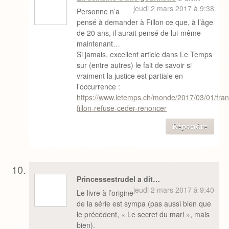
jeudi 2 mars 2017 à 9:38
Personne n’a
pensé à demander à Fillon ce que, à l’âge
de 20 ans, il aurait pensé de lui-même
maintenant…
Si jamais, excellent article dans Le Temps
sur (entre autres) le fait de savoir si
vraiment la justice est partiale en
l’occurrence :
https://www.letemps.ch/monde/2017/03/01/fran
fillon-refuse-ceder-renoncer
Répondre
Princessestrudel a dit…
jeudi 2 mars 2017 à 9:40
Le livre à l’origine
de la série est sympa (pas aussi bien que
le précédent, « Le secret du mari », mais
bien).