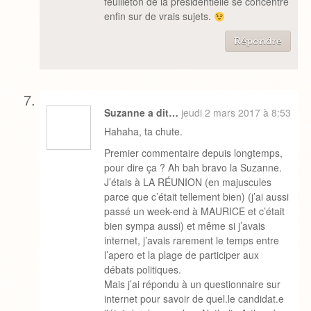
feuilleton de la présidentielle se concentre
enfin sur de vrais sujets.
Répondre
Suzanne a dit…
jeudi 2 mars 2017 à 8:53
Hahaha, ta chute.
Premier commentaire depuis longtemps,
pour dire ça ? Ah bah bravo la Suzanne.
J’étais à LA RÉUNION (en majuscules
parce que c’était tellement bien) (j’ai aussi
passé un week-end à MAURICE et c’était
bien sympa aussi) et même si j’avais
internet, j’avais rarement le temps entre
l’apero et la plage de participer aux
débats politiques.
Mais j’ai répondu à un questionnaire sur
internet pour savoir de quel.le candidat.e