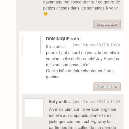
davantage me concentrer sur ce genre de
petites choses dans les semaines à venir
Répondre
DOMINIQUE a dit…
jeudi 2 mars 2017 à 10:24
Il y a aussi,
pour « I put a spell on you » la première
version, celle de Screamin’ Jay Hawkins
qui vaut son pesant d’or.
Quelle idée de faire chanter ça à une
gamine.
Répondre
Sofy a dit…
jeudi 2 mars 2017 à 11:28
Ah mais bien sûr; la version originale
est elle aussi époustouflante ! c’est
juste que comme Lost Highway fait
partie des films cultes de ma période