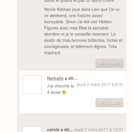
sauté le quatre et pas un autre chiffre.
Nicole Kidman joue dans Lion que j’ai vu
ce weekend, une histoire assez
incroyable. Sinon j’ai été voir Hidden
Figures avec mes filles la semaine
dernière et je le conseille vivement. Le
destin de trois femmes brillantes, fortes et
courageuses, et tellement dignes. Très
inspirant.
Répondre
Nathalie
a dit…
jeudi 2 mars 2017 à 8:31
J’ai cherché le
4 aussi
Répondre
carole a dit…
jeudi 2 mars 2017 à 10:31