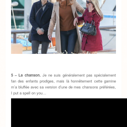
5 – La chanson.
Je ne suis généralement pas spécialement
fan des enfants prodiges, mais là honnêtement cette gamine
m’a bluffée avec sa version d’une de mes chansons préférées,
I put a spell on you…