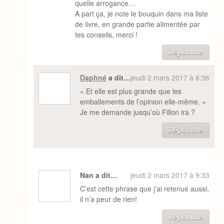
quelle arrogance…
A part ça, je note le bouquin dans ma liste
de livre, en grande partie alimentée par
tes conseils, merci !
Répondre
Daphné
a dit…
jeudi 2 mars 2017 à 8:36
« Et elle est plus grande que les
emballements de l’opinion elle-même. »
Je me demande jusqu’où Fillon ira ?
Répondre
Nan a dit…
jeudi 2 mars 2017 à 9:33
C’est cette phrase que j’ai retenue aussi,
il n’a peur de rien!
Répondre