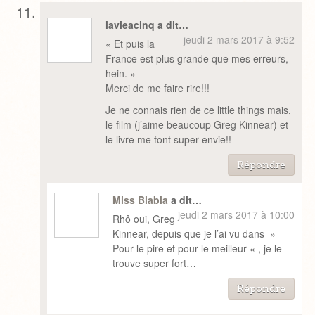
lavieacinq a dit…
jeudi 2 mars 2017 à 9:52
« Et puis la
France est plus grande que mes erreurs,
hein. »
Merci de me faire rire!!!
Je ne connais rien de ce little things mais,
le film (j’aime beaucoup Greg Kinnear) et
le livre me font super envie!!
Répondre
Miss Blabla
a dit…
jeudi 2 mars 2017 à 10:00
Rhô oui, Greg
Kinnear, depuis que je l’ai vu dans »
Pour le pire et pour le meilleur « , je le
trouve super fort…
Répondre