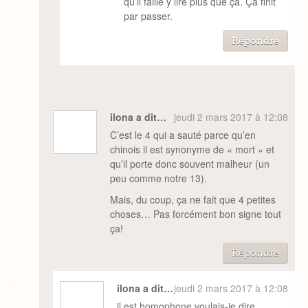
qu’il faille y lire plus que ça. Ça finit
par passer.
Répondre
ilona a dit…
jeudi 2 mars 2017 à 12:08
C’est le 4 qui a sauté parce qu’en
chinois il est synonyme de « mort » et
qu’il porte donc souvent malheur (un
peu comme notre 13).
Mais, du coup, ça ne fait que 4 petites
choses… Pas forcément bon signe tout
ça!
Répondre
ilona a dit…
jeudi 2 mars 2017 à 12:08
il est homophone voulais-je dire.