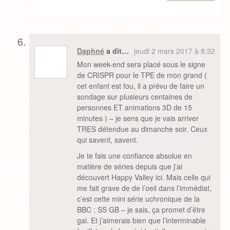
Daphné
a dit…
jeudi 2 mars 2017 à 8:32
Mon week-end sera placé sous le signe
de CRISPR pour le TPE de mon grand (
cet enfant est fou, il a prévu de faire un
sondage sur plusieurs centaines de
personnes ET animations 3D de 15
minutes ) – je sens que je vais arriver
TRES détendue au dimanche soir. Ceux
qui savent, savent.
Je te fais une confiance absolue en
matière de séries depuis que j’ai
découvert Happy Valley ici. Mais celle qui
me fait grave de de l’oeil dans l’immédiat,
c’est cette mini série uchronique de la
BBC : SS GB – je sais, ça promet d’être
gai. Et j’aimerais bien que l’interminable