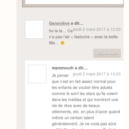
Geneviève
a dit…
jeudi 2 mars 2017 à 12:03
ho la la… Ca
n’a pas l’air « fastoche » avec ta belle-
fille…
Répondre
mammouth a dit…
jeudi 2 mars 2017 à 13:23
Je pense
que c’est en fait assez normal pour
les enfants de vouloir être adulés
comme le sont les stars qu’ils voient
dans les médias et qui montrent une
vie de rêve avec de beaux
vêtements, etc. en plus d’avoir quand
même un certain talent
généralement. Je ne crois pas sûre