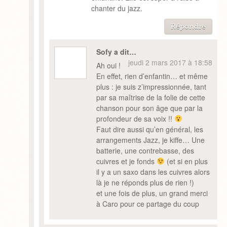
chanter du jazz.
Répondre
Sofy a dit…
jeudi 2 mars 2017 à 18:58
Ah oui !
En effet, rien d’enfantin… et même
plus : je suis z’impressionnée, tant
par sa maîtrise de la folie de cette
chanson pour son âge que par la
profondeur de sa voix !!
Faut dire aussi qu’en général, les
arrangements Jazz, je kiffe… Une
batterie, une contrebasse, des
cuivres et je fonds
(et si en plus
il y a un saxo dans les cuivres alors
là je ne réponds plus de rien !)
et une fois de plus, un grand merci
à Caro pour ce partage du coup