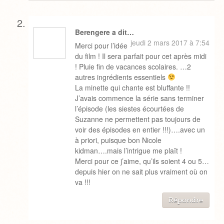
Berengere a dit…
jeudi 2 mars 2017 à 7:54
Merci pour l’idée
du film ! Il sera parfait pour cet après midi
! Pluie fin de vacances scolaires. …2
autres ingrédients essentiels
La minette qui chante est bluffante !!
J’avais commence la série sans terminer
l’épisode (les siestes écourtées de
Suzanne ne permettent pas toujours de
voir des épisodes en entier !!!)….avec un
à priori, puisque bon Nicole
kidman….mais l’intrigue me plaît !
Merci pour ce j’aime, qu’ils soient 4 ou 5…
depuis hier on ne sait plus vraiment où on
va !!!
Répondre