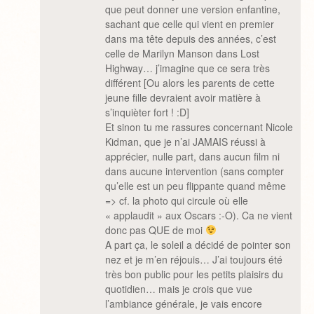
que peut donner une version enfantine,
sachant que celle qui vient en premier
dans ma tête depuis des années, c’est
celle de Marilyn Manson dans Lost
Highway… j’imagine que ce sera très
différent [Ou alors les parents de cette
jeune fille devraient avoir matière à
s’inquièter fort ! :D]
Et sinon tu me rassures concernant Nicole
Kidman, que je n’ai JAMAIS réussi à
apprécier, nulle part, dans aucun film ni
dans aucune intervention (sans compter
qu’elle est un peu flippante quand même
=> cf. la photo qui circule où elle
« applaudit » aux Oscars :-O). Ca ne vient
donc pas QUE de moi
A part ça, le soleil a décidé de pointer son
nez et je m’en réjouis… J’ai toujours été
très bon public pour les petits plaisirs du
quotidien… mais je crois que vue
l’ambiance générale, je vais encore