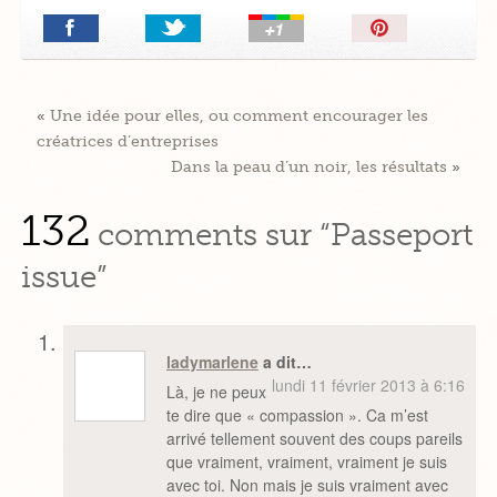
Épingler!
«
Une idée pour elles, ou comment encourager les
créatrices d’entreprises
Dans la peau d’un noir, les résultats
»
132
comments sur “Passeport
issue”
ladymarlene
a dit…
lundi 11 février 2013 à 6:16
Là, je ne peux
te dire que « compassion ». Ca m’est
arrivé tellement souvent des coups pareils
que vraiment, vraiment, vraiment je suis
avec toi. Non mais je suis vraiment avec