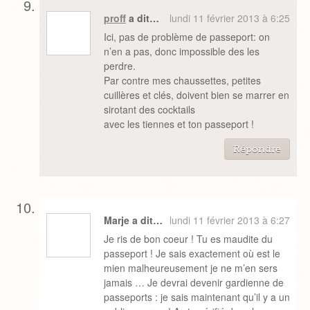
proff
a dit…
lundi 11 février 2013 à 6:25
Ici, pas de problème de passeport: on
n’en a pas, donc impossible des les
perdre.
Par contre mes chaussettes, petites
cuillères et clés, doivent bien se marrer en
sirotant des cocktails
avec les tiennes et ton passeport !
Répondre
Marje a dit…
lundi 11 février 2013 à 6:27
Je ris de bon coeur ! Tu es maudite du
passeport ! Je sais exactement où est le
mien malheureusement je ne m’en sers
jamais … Je devrai devenir gardienne de
passeports : je sais maintenant qu’il y a un