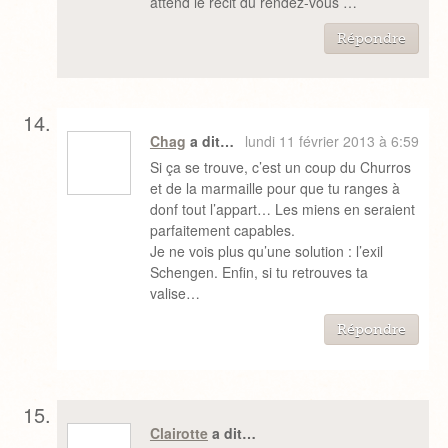
attend le récit du rendez-vous …
Répondre
Chag
a dit…
lundi 11 février 2013 à 6:59
Si ça se trouve, c’est un coup du Churros
et de la marmaille pour que tu ranges à
donf tout l’appart… Les miens en seraient
parfaitement capables.
Je ne vois plus qu’une solution : l’exil
Schengen. Enfin, si tu retrouves ta
valise…
Répondre
Clairotte
a dit…