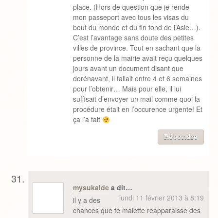
place. (Hors de question que je rende
mon passeport avec tous les visas du
bout du monde et du fin fond de l’Asie…).
C’est l’avantage sans doute des petites
villes de province. Tout en sachant que la
personne de la mairie avait reçu quelques
jours avant un document disant que
dorénavant, il fallait entre 4 et 6 semaines
pour l’obtenir… Mais pour elle, il lui
suffisait d’envoyer un mail comme quoi la
procédure était en l’occurence urgente! Et
ça l’a fait
Répondre
mysukalde
a dit…
lundi 11 février 2013 à 8:19
il y a des
chances que te malette reapparaisse des