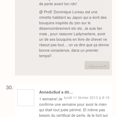
de perte avant ton rdv!
@ Proff: Dominique Loreau est une
minette habitant au Japon qui a écrit des
bouquins inspirés du zen sur le
désencombrement etc etc. Je suis fan
mais , pour rassurer Ladymarlene, avoir
un de ses bouquins en livre de chevet ne
résout pas tout… on va dire que ça donne
bonne conscience, dans un premier
temps!!
Répondre
AnneduSud a dit…
lundi 11 février 2013 à 8:19
1 semaine! Je
confirme une semaine pour avoir le mien
qui était tout juste périmé. Et même pas
besoin du certificat de perte, ils le font sur