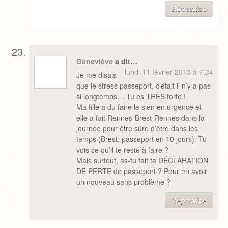
Répondre
Geneviève
a dit…
lundi 11 février 2013 à 7:34
Je me disais
que le stress passeport, c’était il n’y a pas
si longtemps… Tu es TRÈS forte !
Ma fille a du faire le sien en urgence et
elle a fait Rennes-Brest-Rennes dans la
journée pour être sûre d’être dans les
temps (Brest: passeport en 10 jours). Tu
vois ce qu’il te reste à faire ?
Mais surtout, as-tu fait ta DÉCLARATION
DE PERTE de passeport ? Pour en avoir
un nouveau sans problème ?
Répondre