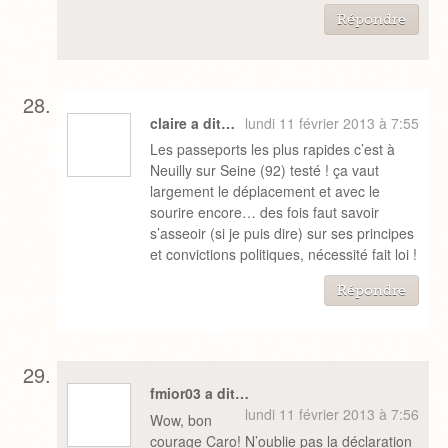
Répondre
claire a dit…
lundi 11 février 2013 à 7:55
Les passeports les plus rapides c’est à
Neuilly sur Seine (92) testé ! ça vaut
largement le déplacement et avec le
sourire encore… des fois faut savoir
s’asseoir (si je puis dire) sur ses principes
et convictions politiques, nécessité fait loi !
Répondre
fmior03 a dit…
lundi 11 février 2013 à 7:56
Wow, bon
courage Caro! N’oublie pas la déclaration