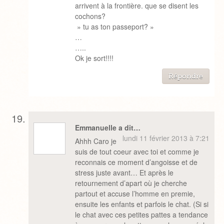
arrivent à la frontière. que se disent les
cochons?
» tu as ton passeport? »
…
…..
Ok je sort!!!!
Répondre
Emmanuelle a dit…
lundi 11 février 2013 à 7:21
Ahhh Caro je
suis de tout coeur avec toi et comme je
reconnais ce moment d’angoisse et de
stress juste avant… Et après le
retournement d’apart où je cherche
partout et accuse l’homme en premie,
ensuite les enfants et parfois le chat. (Si si
le chat avec ces petites pattes a tendance