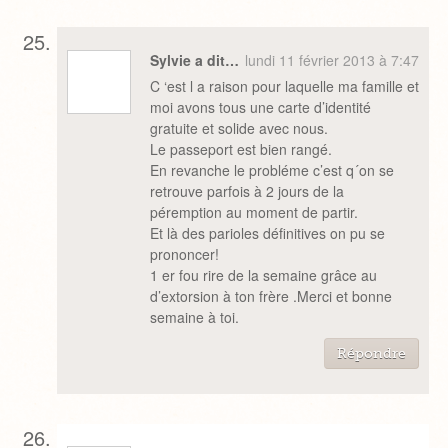
Sylvie a dit…
lundi 11 février 2013 à 7:47
C ‘est l a raison pour laquelle ma famille et
moi avons tous une carte d’identité
gratuite et solide avec nous.
Le passeport est bien rangé.
En revanche le probléme c’est q´on se
retrouve parfois à 2 jours de la
péremption au moment de partir.
Et là des parioles définitives on pu se
prononcer!
1 er fou rire de la semaine grâce au
d’extorsion à ton frère .Merci et bonne
semaine à toi.
Répondre