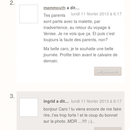
mammouth
a dit…
lundi 11 février 2013 à 6:17
Tes parents
sont partis avec ta malette, par
inadvertence, au retour du voyage à
Venise. Je ne vois que ça. Et puis c’est
toujours la faute des parents, non?
Ma belle caro, je te souhaite une belle
journée. Profite bien avant le calvaire de
demain.
Répondre
ingrid a dit…
lundi 11 février 2013 à 6:17
bonjour Caro ! tu viens encore de me faire
rire..t’es trop forte ! et le coup du bonnet
sur la photo..MDR …!!!! ;-)..