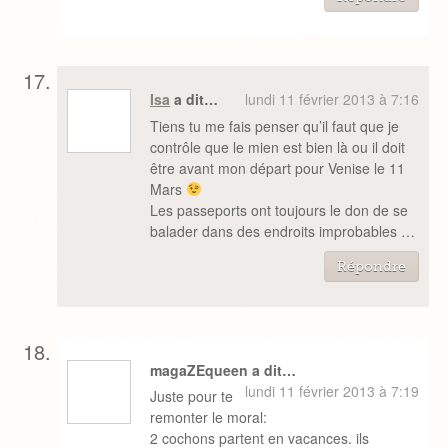
Isa
a dit…
lundi 11 février 2013 à 7:16
Tiens tu me fais penser qu’il faut que je
contrôle que le mien est bien là ou il doit
être avant mon départ pour Venise le 11
Mars
Les passeports ont toujours le don de se
balader dans des endroits improbables …
Répondre
magaZEqueen a dit…
lundi 11 février 2013 à 7:19
Juste pour te
remonter le moral:
2 cochons partent en vacances. ils