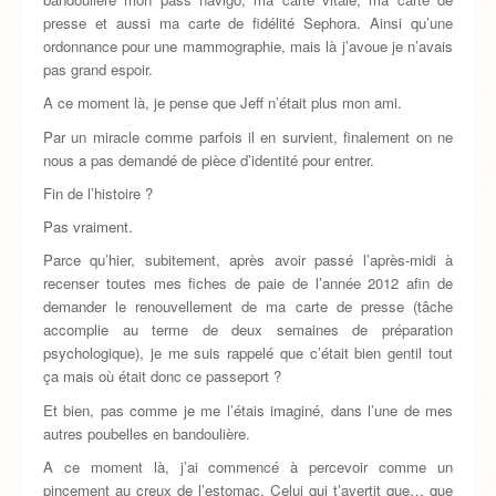
presse et aussi ma carte de fidélité Sephora. Ainsi qu’une
ordonnance pour une mammographie, mais là j’avoue je n’avais
pas grand espoir.
A ce moment là, je pense que Jeff n’était plus mon ami.
Par un miracle comme parfois il en survient, finalement on ne
nous a pas demandé de pièce d’identité pour entrer.
Fin de l’histoire ?
Pas vraiment.
Parce qu’hier, subitement, après avoir passé l’après-midi à
recenser toutes mes fiches de paie de l’année 2012 afin de
demander le renouvellement de ma carte de presse (tâche
accomplie au terme de deux semaines de préparation
psychologique), je me suis rappelé que c’était bien gentil tout
ça mais où était donc ce passeport ?
Et bien, pas comme je me l’étais imaginé, dans l’une de mes
autres poubelles en bandoulière.
A ce moment là, j’ai commencé à percevoir comme un
pincement au creux de l’estomac. Celui qui t’avertit que… que