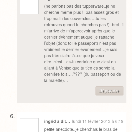
(ne parlons pas des tupperware..je ne
cherche même plus !! pas assez gros et
trop malin les couvercles …tu les
retrouves quand tu cherches pas !)..bref..il
m’arrive de m’apercevoir après que le
dernier évènement auquel je rattache
l’objet (donc toi le passeport) n’est pas
vraiment le dernier évènement…je suis
pas très claire là..ce que je veux
dire..c’est…es-tu certaine que c’est en
allant à Venise que tu t’en es servie la
dernière fois….???? (du passeport ou de
la malette)…
Répondre
ingrid a dit…
lundi 11 février 2013 à 6:19
petite anecdote..je cherchais le bras de