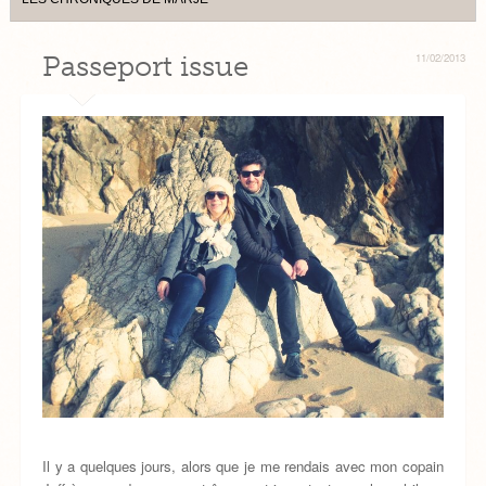
Passeport issue
11/02/2013
Il y a quelques jours, alors que je me rendais avec mon copain