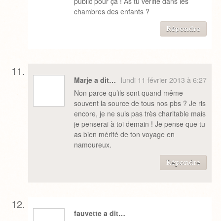
public pour ça ! As tu vérifié dans les
chambres des enfants ?
Répondre
Marje a dit…
lundi 11 février 2013 à 6:27
Non parce qu’ils sont quand même
souvent la source de tous nos pbs ? Je ris
encore, je ne suis pas très charitable mais
je penserai à toi demain ! Je pense que tu
as bien mérité de ton voyage en
namoureux.
Répondre
fauvette a dit…