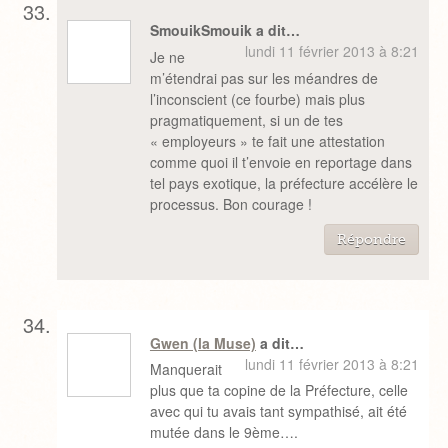
SmouikSmouik a dit…
lundi 11 février 2013 à 8:21
Je ne
m’étendrai pas sur les méandres de
l’inconscient (ce fourbe) mais plus
pragmatiquement, si un de tes
« employeurs » te fait une attestation
comme quoi il t’envoie en reportage dans
tel pays exotique, la préfecture accélère le
processus. Bon courage !
Répondre
Gwen (la Muse)
a dit…
lundi 11 février 2013 à 8:21
Manquerait
plus que ta copine de la Préfecture, celle
avec qui tu avais tant sympathisé, ait été
mutée dans le 9ème….