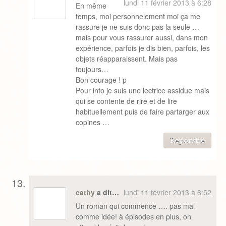
lundi 11 février 2013 à 6:28
En même
temps, moi personnelement moi ça me
rassure je ne suis donc pas la seule …
mais pour vous rassurer aussi, dans mon
expérience, parfois je dis bien, parfois, les
objets réapparaissent. Mais pas
toujours…
Bon courage ! p
Pour info je suis une lectrice assidue mais
qui se contente de rire et de lire
habituellement puis de faire partarger aux
copines …
Répondre
cathy
a dit…
lundi 11 février 2013 à 6:52
Un roman qui commence …. pas mal
comme idée! à épisodes en plus, on