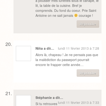
à pousser mes lunettes sous le canapé, le
lit, la table de la cuisine. Bref je
comprends. Du fond du coeur. Prie Saint
Antoine on ne sait jamais
courage !
Répondre
Niña a dit…
lundi 11 février 2013 à 7:28
Alors là, chapeau ! Je ne pensais pas que
la malédiction du passeport pourrait
encore te frapper cette année…
Répondre
Stéphanie a dit…
lundi 11 février 2013 à 7:33
Si tu retrouves