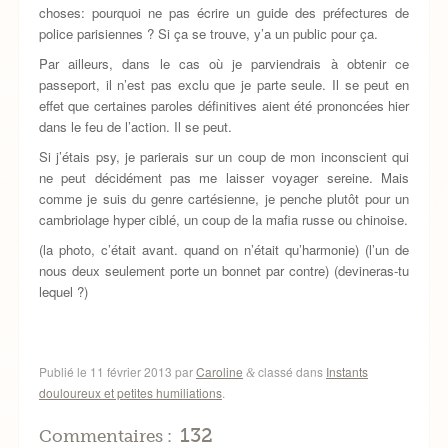
choses: pourquoi ne pas écrire un guide des préfectures de
police parisiennes ? Si ça se trouve, y’a un public pour ça.
Par ailleurs, dans le cas où je parviendrais à obtenir ce
passeport, il n’est pas exclu que je parte seule. Il se peut en
effet que certaines paroles définitives aient été prononcées hier
dans le feu de l’action. Il se peut.
Si j’étais psy, je parierais sur un coup de mon inconscient qui
ne peut décidément pas me laisser voyager sereine. Mais
comme je suis du genre cartésienne, je penche plutôt pour un
cambriolage hyper ciblé, un coup de la mafia russe ou chinoise.
(la photo, c’était avant. quand on n’était qu’harmonie) (l’un de
nous deux seulement porte un bonnet par contre) (devineras-tu
lequel ?)
Publié le
11 février 2013
par
Caroline
classé dans
Instants
&
douloureux et petites humiliations
.
132
Commentaires :