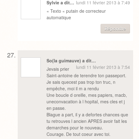
Sylvie a dit…
lundi 11 février 2013 à 7:49
« Texto « putain de correcteur
automatique
Répondre
So(la guimauve) a dit…
lundi 11 février 2013 à 7:54
Jevais prier
Saint-antoine de terendre ton passeport.
Je sais quecest pas trop ton truc, n
empêche, moi il m a rendu
Une boucle d oreille, mes papiers, macb,
uneconvacation à l hopital, mes cles et j
en passe.
Blague a part, il y a defortes chances que
tu retrouves l ancien APRES avoir fait les
demarches pour le nouveau.
Courage. De tout coeur avec toi.