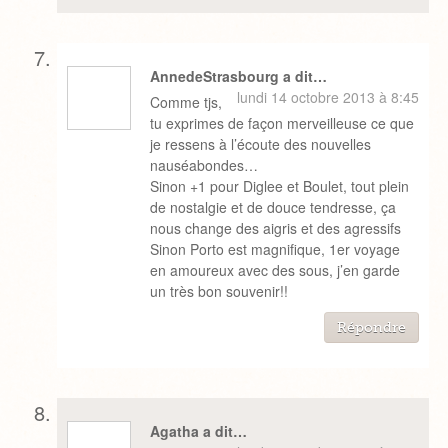
AnnedeStrasbourg a dit…
lundi 14 octobre 2013 à 8:45
Comme tjs,
tu exprimes de façon merveilleuse ce que
je ressens à l’écoute des nouvelles
nauséabondes…
Sinon +1 pour Diglee et Boulet, tout plein
de nostalgie et de douce tendresse, ça
nous change des aigris et des agressifs
Sinon Porto est magnifique, 1er voyage
en amoureux avec des sous, j’en garde
un très bon souvenir!!
Répondre
Agatha a dit…