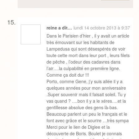
reine a dit…
lundi 14 octobre 2013 à 9:37
Dans le Parisien d’hier , il y avait un article
très émouvant sur les habitants de
Lampedusa qui sont désespérés de voir
toute cette mort dans leur port , leurs filets
de pêche , l’odeur des cadavres dans
l’air….la culpabilité en première ligne.
Comme ça doit dur !!!
Porto, comme Gene, j’y suis allée il y a
quelques années pour mon anniversaire
.Super souvenir mais il faisait soleil. Tu y
vas quand ? ….bon il y a le xéres….et la
gentillesse absolue des gens là-bas.
Beaucoup parlent un peu le français et le
font avec grâce et le sourire …très sympa
Merci pour le lien de Diglee et la
découverte de Boris. Boulet je connais