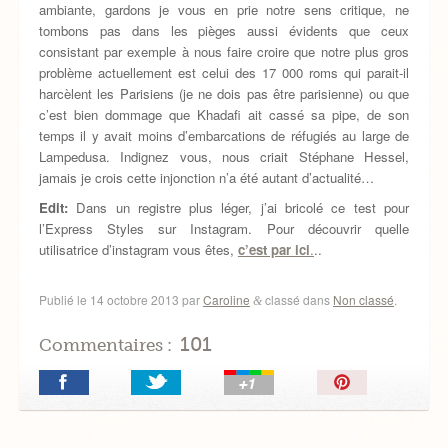
ambiante, gardons je vous en prie notre sens critique, ne
tombons pas dans les pièges aussi évidents que ceux
consistant par exemple à nous faire croire que notre plus gros
problème actuellement est celui des 17 000 roms qui parait-il
harcèlent les Parisiens (je ne dois pas être parisienne) ou que
c’est bien dommage que Khadafi ait cassé sa pipe, de son
temps il y avait moins d’embarcations de réfugiés au large de
Lampedusa. Indignez vous, nous criait Stéphane Hessel,
jamais je crois cette injonction n’a été autant d’actualité…
Edit:
Dans un registre plus léger, j’ai bricolé ce test pour
l’Express Styles sur Instagram. Pour découvrir quelle
utilisatrice d’instagram vous êtes,
c’est par ici
.
..
Publié le
14 octobre 2013
par
Caroline
classé dans
Non classé
.
&
101
Commentaires :
Épingler!