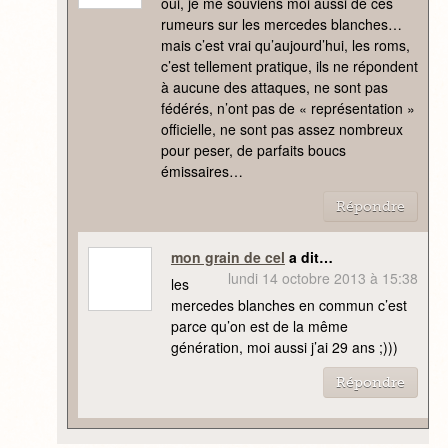
oui, je me souviens moi aussi de ces
rumeurs sur les mercedes blanches…
mais c’est vrai qu’aujourd’hui, les roms,
c’est tellement pratique, ils ne répondent
à aucune des attaques, ne sont pas
fédérés, n’ont pas de « représentation »
officielle, ne sont pas assez nombreux
pour peser, de parfaits boucs
émissaires…
Répondre
mon grain de cel
a dit…
lundi 14 octobre 2013 à 15:38
les
mercedes blanches en commun c’est
parce qu’on est de la même
génération, moi aussi j’ai 29 ans ;)))
Répondre