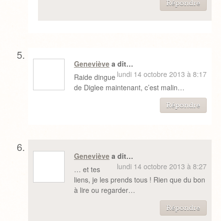
Répondre
Geneviève
a dit…
lundi 14 octobre 2013 à 8:17
Raide dingue
de Diglee maintenant, c’est malin…
Répondre
Geneviève
a dit…
lundi 14 octobre 2013 à 8:27
… et tes
liens, je les prends tous ! Rien que du bon
à lire ou regarder…
Répondre