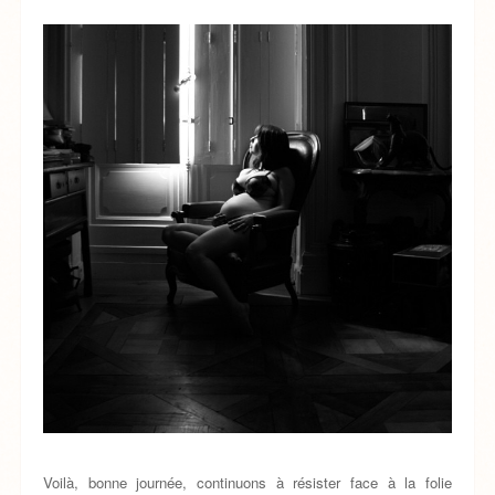
Voilà, bonne journée, continuons à résister face à la folie