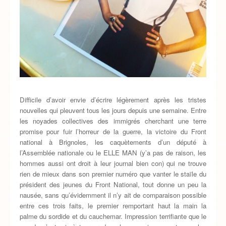
Difficile d’avoir envie d’écrire légèrement après les tristes
nouvelles qui pleuvent tous les jours depuis une semaine. Entre
les noyades collectives des immigrés cherchant une terre
promise pour fuir l’horreur de la guerre, la victoire du Front
national à Brignoles, les caquètements d’un député à
l’Assemblée nationale ou le ELLE MAN (y’a pas de raison, les
hommes aussi ont droit à leur journal bien con) qui ne trouve
rien de mieux dans son premier numéro que vanter le staïle du
président des jeunes du Front National, tout donne un peu la
nausée, sans qu’évidemment il n’y ait de comparaison possible
entre ces trois faits, le premier remportant haut la main la
palme du sordide et du cauchemar. Impression terrifiante que le