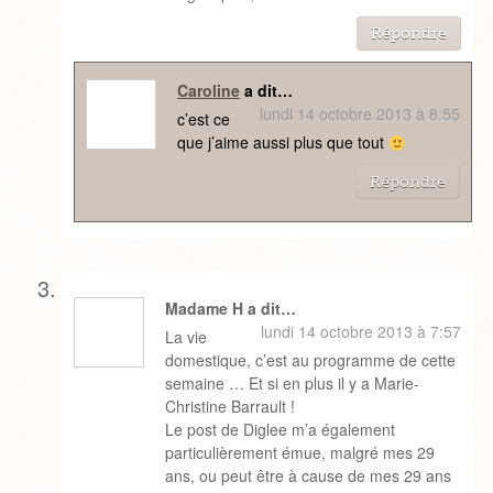
Répondre
Caroline
a dit…
lundi 14 octobre 2013 à 8:55
c’est ce
que j’aime aussi plus que tout
Répondre
Madame H a dit…
lundi 14 octobre 2013 à 7:57
La vie
domestique, c’est au programme de cette
semaine … Et si en plus il y a Marie-
Christine Barrault !
Le post de Diglee m’a également
particulièrement émue, malgré mes 29
ans, ou peut être à cause de mes 29 ans