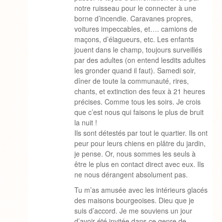
notre ruisseau pour le connecter à une
borne d’incendie. Caravanes propres,
voitures impeccables, et…. camions de
maçons, d’élagueurs, etc. Les enfants
jouent dans le champ, toujours surveillés
par des adultes (on entend lesdits adultes
les gronder quand il faut). Samedi soir,
dîner de toute la communauté, rires,
chants, et extinction des feux à 21 heures
précises. Comme tous les soirs. Je crois
que c’est nous qui faisons le plus de bruit
la nuit !
Ils sont détestés par tout le quartier. Ils ont
peur pour leurs chiens en plâtre du jardin,
je pense. Or, nous sommes les seuls à
être le plus en contact direct avec eux. Ils
ne nous dérangent absolument pas.
Tu m’as amusée avec les intérieurs glacés
des maisons bourgeoises. Dieu que je
suis d’accord. Je me souviens un jour
d’avoir été invitée dans ce genre de