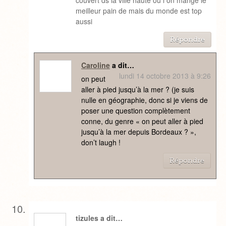
meilleur pain de mais du monde est top
aussi
Répondre
Caroline
a dit…
lundi 14 octobre 2013 à 9:26
on peut
aller à pied jusqu’à la mer ? (je suis
nulle en géographie, donc si je viens de
poser une question complètement
conne, du genre « on peut aller à pied
jusqu’à la mer depuis Bordeaux ? »,
don’t laugh !
Répondre
tizules a dit…