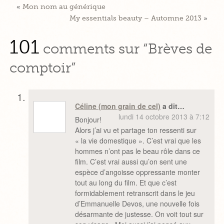
«
Mon nom au générique
My essentials beauty – Automne 2013
»
101
comments sur “Brèves de
comptoir”
Céline (mon grain de cel)
a dit…
lundi 14 octobre 2013 à 7:12
Bonjour!
Alors j’ai vu et partage ton ressenti sur
« la vie domestique ». C’est vrai que les
hommes n’ont pas le beau rôle dans ce
film. C’est vrai aussi qu’on sent une
espèce d’angoisse oppressante monter
tout au long du film. Et que c’est
formidablement retranscrit dans le jeu
d’Emmanuelle Devos, une nouvelle fois
désarmante de justesse. On voit tout sur