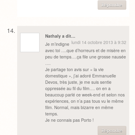
Répondre
Nathaly a dit…
lundi 14 octobre 2013 à 9:32
Je m’indigne
avec toi ….que d’horreurs et de misère en
peu de temps….ça file une grosse nausée
….
Je partage ton avis sur « la vie
domestique », j’ai adoré Emmanuelle
Devos, très juste, je me suis sentie
oppressée au fil du film…. on en a
beaucoup parlé ce week-end et selon nos
expériences, on n’a pas tous vu le même
film. Normal, mais bizarre en même
temps.
Je ne connais pas Porto !
Répondre