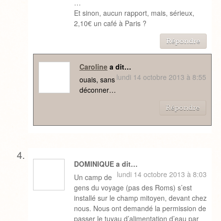
…
Et sinon, aucun rapport, mais, sérieux,
2,10€ un café à Paris ?
Répondre
Caroline
a dit…
lundi 14 octobre 2013 à 8:55
ouais, sans
déconner…
Répondre
DOMINIQUE a dit…
lundi 14 octobre 2013 à 8:03
Un camp de
gens du voyage (pas des Roms) s’est
installé sur le champ mitoyen, devant chez
nous. Nous ont demandé la permission de
passer le tuyau d’alimentation d’eau par