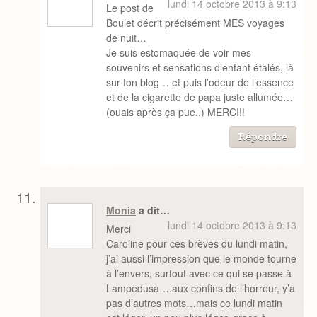
lundi 14 octobre 2013 à 9:13
Le post de
Boulet décrit précisément MES voyages
de nuit…
Je suis estomaquée de voir mes
souvenirs et sensations d’enfant étalés, là
sur ton blog… et puis l’odeur de l’essence
et de la cigarette de papa juste allumée…
(ouais après ça pue..) MERCI!!
Répondre
Monia
a dit…
lundi 14 octobre 2013 à 9:13
Merci
Caroline pour ces brèves du lundi matin,
j’ai aussi l’impression que le monde tourne
à l’envers, surtout avec ce qui se passe à
Lampedusa….aux confins de l’horreur, y’a
pas d’autres mots…mais ce lundi matin