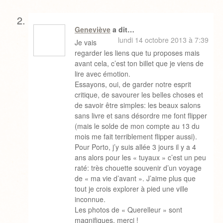
Geneviève
a dit…
lundi 14 octobre 2013 à 7:39
Je vais
regarder les liens que tu proposes mais
avant cela, c’est ton billet que je viens de
lire avec émotion.
Essayons, oui, de garder notre esprit
critique, de savourer les belles choses et
de savoir être simples: les beaux salons
sans livre et sans désordre me font flipper
(mais le solde de mon compte au 13 du
mois me fait terriblement flipper aussi).
Pour Porto, j’y suis allée 3 jours il y a 4
ans alors pour les « tuyaux » c’est un peu
raté: très chouette souvenir d’un voyage
de « ma vie d’avant ». J’aime plus que
tout je crois explorer à pied une ville
inconnue.
Les photos de « Querelleur » sont
magnifiques, merci !