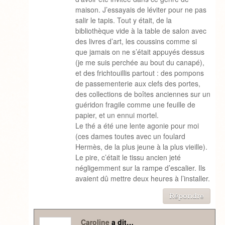
maison. J’essayais de léviter pour ne pas
salir le tapis. Tout y était, de la
bibliothèque vide à la table de salon avec
des livres d’art, les coussins comme si
que jamais on ne s’était appuyés dessus
(je me suis perchée au bout du canapé),
et des frichtouillis partout : des pompons
de passementerie aux clefs des portes,
des collections de boîtes anciennes sur un
guéridon fragile comme une feuille de
papier, et un ennui mortel.
Le thé a été une lente agonie pour moi
(ces dames toutes avec un foulard
Hermès, de la plus jeune à la plus vieille).
Le pire, c’était le tissu ancien jeté
négligemment sur la rampe d’escalier. Ils
avaient dû mettre deux heures à l’installer.
Répondre
Caroline
a dit…