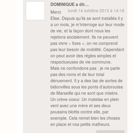
DOMINIQUE a dit…
lundi 14 octobre 2013 à 14:16
Merci
Elise. Depuis qu’ils se sont installés il y
a un mois, je m’interroge sur leur mode
de vie, et la façon dont nous les
rejetons socialement. Ils ne peuvent
pas vivre « fixes », on ne comprend
pas leur besoin de mobilité. Cependant
on peut avoir des règles simples et
respectueuses de vie commune.
Mais ne confondons pas : je ne parle
pas des roms et de leur total
dénuement. Il y a des tas de sortes de
bidonvilles sous les ponts d’autoroutes
de Marseille qui ne sont que misère.
Un crève-coeur. Un matelas en plein
vent avec une mère et ses deux
poussins blottis contre elle, par
exemple. Cela remet bien les choses
en place et nos petits malheurs.