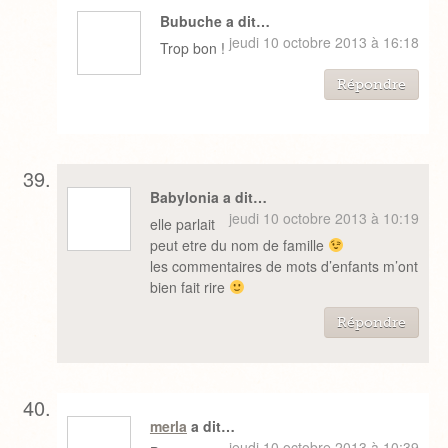
Bubuche a dit…
jeudi 10 octobre 2013 à 16:18
Trop bon !
Répondre
Babylonia a dit…
jeudi 10 octobre 2013 à 10:19
elle parlait
peut etre du nom de famille
les commentaires de mots d’enfants m’ont
bien fait rire
Répondre
merla
a dit…
jeudi 10 octobre 2013 à 10:39