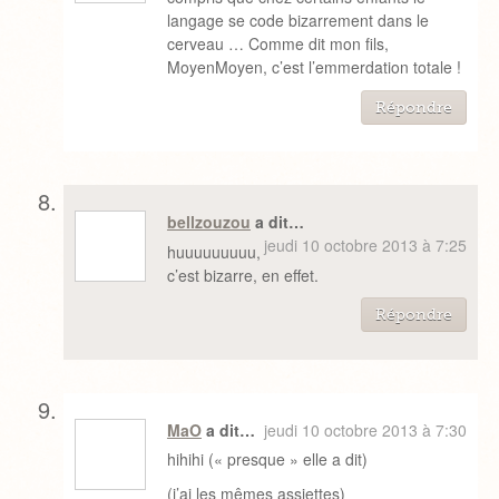
langage se code bizarrement dans le
cerveau … Comme dit mon fils,
MoyenMoyen, c’est l’emmerdation totale !
Répondre
bellzouzou
a dit…
jeudi 10 octobre 2013 à 7:25
huuuuuuuuu,
c’est bizarre, en effet.
Répondre
MaO
a dit…
jeudi 10 octobre 2013 à 7:30
hihihi (« presque » elle a dit)
(j’ai les mêmes assiettes)