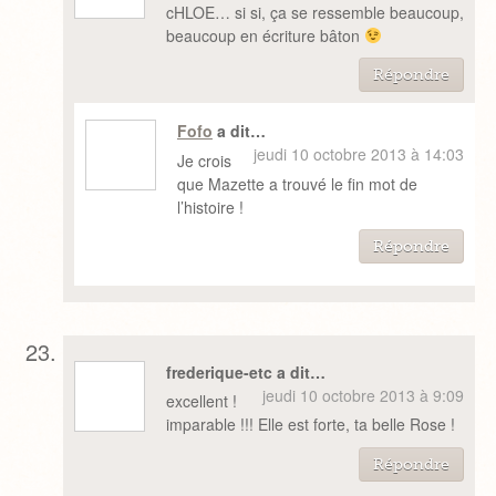
cHLOE… si si, ça se ressemble beaucoup,
beaucoup en écriture bâton
Répondre
Fofo
a dit…
jeudi 10 octobre 2013 à 14:03
Je crois
que Mazette a trouvé le fin mot de
l’histoire !
Répondre
frederique-etc a dit…
jeudi 10 octobre 2013 à 9:09
excellent !
imparable !!! Elle est forte, ta belle Rose !
Répondre