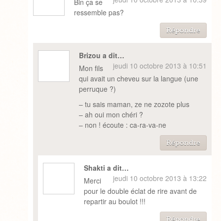
Bin ça se
ressemble pas?
Répondre
Brizou a dit…
jeudi 10 octobre 2013 à 10:51
Mon fils
qui avait un cheveu sur la langue (une
perruque ?)
– tu sais maman, ze ne zozote plus
– ah oui mon chéri ?
– non ! écoute : ca-ra-va-ne
Répondre
Shakti a dit…
jeudi 10 octobre 2013 à 13:22
Merci
pour le double éclat de rire avant de
repartir au boulot !!!
Répondre