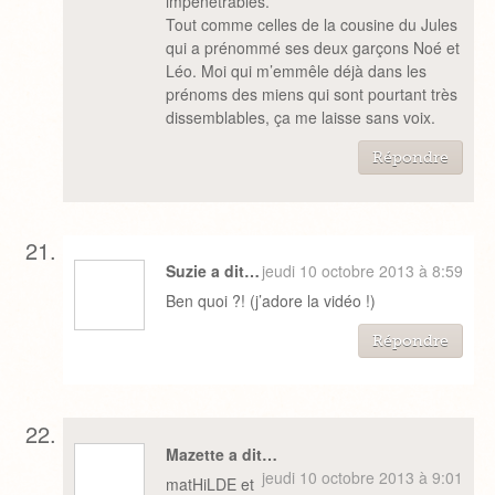
impénétrables.
Tout comme celles de la cousine du Jules
qui a prénommé ses deux garçons Noé et
Léo. Moi qui m’emmêle déjà dans les
prénoms des miens qui sont pourtant très
dissemblables, ça me laisse sans voix.
Répondre
Suzie a dit…
jeudi 10 octobre 2013 à 8:59
Ben quoi ?! (j’adore la vidéo !)
Répondre
Mazette a dit…
jeudi 10 octobre 2013 à 9:01
matHiLDE et