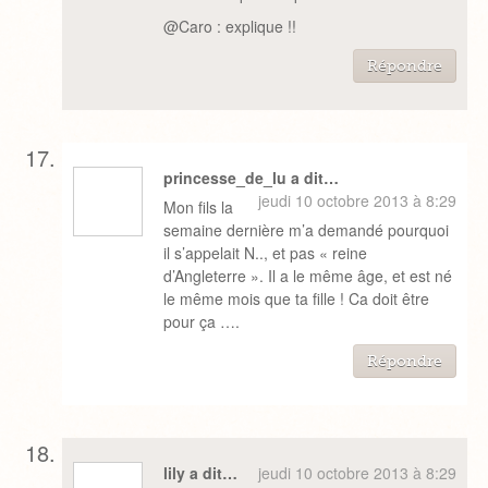
@Caro : explique !!
Répondre
princesse_de_lu a dit…
jeudi 10 octobre 2013 à 8:29
Mon fils la
semaine dernière m’a demandé pourquoi
il s’appelait N.., et pas « reine
d’Angleterre ». Il a le même âge, et est né
le même mois que ta fille ! Ca doit être
pour ça ….
Répondre
lily a dit…
jeudi 10 octobre 2013 à 8:29