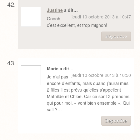
Justine
a dit…
jeudi 10 octobre 2013 à 10:47
Ooooh,
c’est excellent, et trop mignon!
Répondre
Marie a dit…
jeudi 10 octobre 2013 à 10:50
Je n’ai pas
encore d’enfants, mais quand j’aurai mes
2 filles il est prévu qu’elles s’appellent
Mathilde et Chloé. Car ce sont 2 prénoms
qui pour moi, « vont bien ensemble ». Qui
sait ?…
Répondre