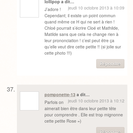
lollipop a dit…
jeudi 10 octobre 2013 à 10:09
J’adore !
Cependant; il existe un point commun
quand même ce H qui ne sert à rien !
Chloé pourrait s’écrire Cloé et Mathilde,
Matilde sans que cela ne change rien à
leur prononciation ! c’est peut être ça
qu’elle veut dire cette petite !! (si jolie sur
cette photo !!!)
Répondre
pomponette-13
a dit…
jeudi 10 octobre 2013 à 10:12
Parfois on
aimerait bien être dans leur petite tête
pour comprendre . Elle est trop mignonne
cette petite Rose =)
Répondre