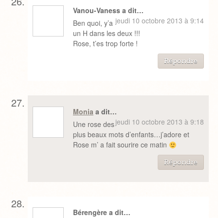
Vanou-Vaness a dit…
jeudi 10 octobre 2013 à 9:14
Ben quoi, y’a
un H dans les deux !!!
Rose, t’es trop forte !
Répondre
Monia
a dit…
jeudi 10 octobre 2013 à 9:18
Une rose des
plus beaux mots d’enfants…j’adore et
Rose m’ a fait sourire ce matin
Répondre
Bérengère a dit…