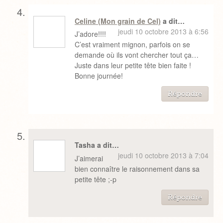
Celine (Mon grain de Cel)
a dit…
jeudi 10 octobre 2013 à 6:56
J’adore!!!!
C’est vraiment mignon, parfois on se
demande où ils vont chercher tout ça…
Juste dans leur petite tête bien faite !
Bonne journée!
Répondre
Tasha a dit…
jeudi 10 octobre 2013 à 7:04
J’aimerai
bien connaître le raisonnement dans sa
petite tête ;-p
Répondre