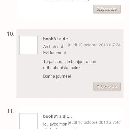
Répondre
booh81 a dit…
jeudi 10 octobre 2013 à 7:34
Ah bah oui.
Evidemment.
Tu passeras le bonjour à son
orthophoniste, hein?
Bonne journée!
Répondre
booh81 a dit…
jeudi 10 octobre 2013 à 7:40
Ici, avec mon