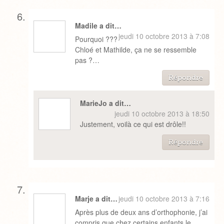
Madile a dit…
jeudi 10 octobre 2013 à 7:08
Pourquoi ???
Chloé et Mathilde, ça ne se ressemble
pas ?…
Répondre
MarieJo a dit…
jeudi 10 octobre 2013 à 18:50
Justement, voilà ce qui est drôle!!
Répondre
Marje a dit…
jeudi 10 octobre 2013 à 7:16
Après plus de deux ans d’orthophonie, j’ai
compris que chez certains enfants le