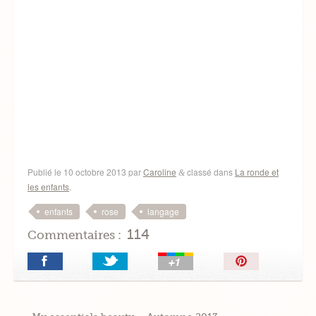
Publié le
10 octobre 2013
par
Caroline
classé dans
La ronde et
&
les enfants
.
,
,
enfants
rose
langage
114
Commentaires :
Épingler!