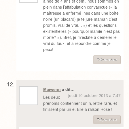
aînée de 4 ans et demi, nous sommes en
plein dans l’affabulation convaincue (« la
maîtresse a enfermé Ines dans une boîte
noire (un placard) je te jure maman c’est
promis, vrai de vrai… ») et les questions
existentielles (« pourquoi mamie n’est pas
morte? »). Bref, je m’éclate à démêler le
vrai du faux, et à répondre comme je
peux!
Répondre
Maïwenn
a dit…
jeudi 10 octobre 2013 à 7:47
Les deux
prénoms contiennent un h, lettre rare, et
finissent par un e. Elle a raison Rose !
Répondre