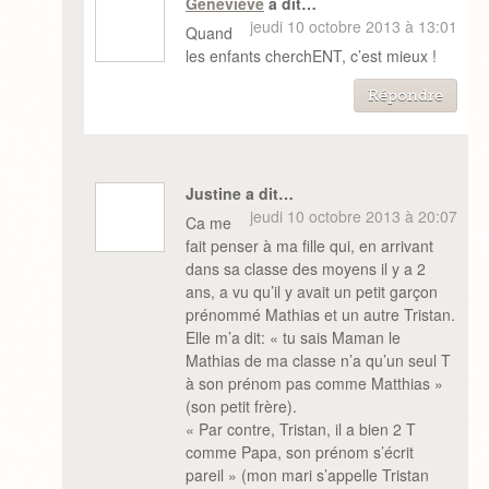
Geneviève
a dit…
jeudi 10 octobre 2013 à 13:01
Quand
les enfants cherchENT, c’est mieux !
Répondre
Justine a dit…
jeudi 10 octobre 2013 à 20:07
Ca me
fait penser à ma fille qui, en arrivant
dans sa classe des moyens il y a 2
ans, a vu qu’il y avait un petit garçon
prénommé Mathias et un autre Tristan.
Elle m’a dit: « tu sais Maman le
Mathias de ma classe n’a qu’un seul T
à son prénom pas comme Matthias »
(son petit frère).
« Par contre, Tristan, il a bien 2 T
comme Papa, son prénom s’écrit
pareil » (mon mari s’appelle Tristan