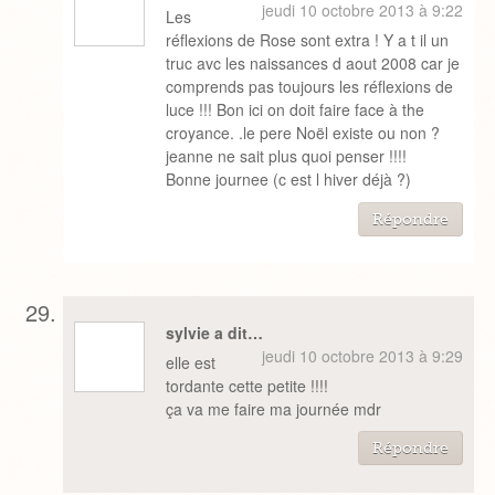
jeudi 10 octobre 2013 à 9:22
Les
réflexions de Rose sont extra ! Y a t il un
truc avc les naissances d aout 2008 car je
comprends pas toujours les réflexions de
luce !!! Bon ici on doit faire face à the
croyance. .le pere Noël existe ou non ?
jeanne ne sait plus quoi penser !!!!
Bonne journee (c est l hiver déjà ?)
Répondre
sylvie a dit…
jeudi 10 octobre 2013 à 9:29
elle est
tordante cette petite !!!!
ça va me faire ma journée mdr
Répondre