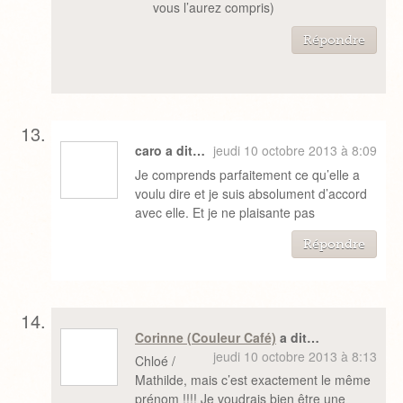
vous l’aurez compris)
Répondre
caro a dit…
jeudi 10 octobre 2013 à 8:09
Je comprends parfaitement ce qu’elle a
voulu dire et je suis absolument d’accord
avec elle. Et je ne plaisante pas
Répondre
Corinne (Couleur Café)
a dit…
jeudi 10 octobre 2013 à 8:13
Chloé /
Mathilde, mais c’est exactement le même
prénom !!!! Je voudrais bien être une