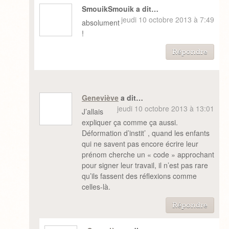
SmouikSmouik a dit…
jeudi 10 octobre 2013 à 7:49
absolument
!
Répondre
Geneviève
a dit…
jeudi 10 octobre 2013 à 13:01
J’allais
expliquer ça comme ça aussi.
Déformation d’instit’ , quand les enfants
qui ne savent pas encore écrire leur
prénom cherche un « code » approchant
pour signer leur travail, il n’est pas rare
qu’ils fassent des réflexions comme
celles-là.
Répondre