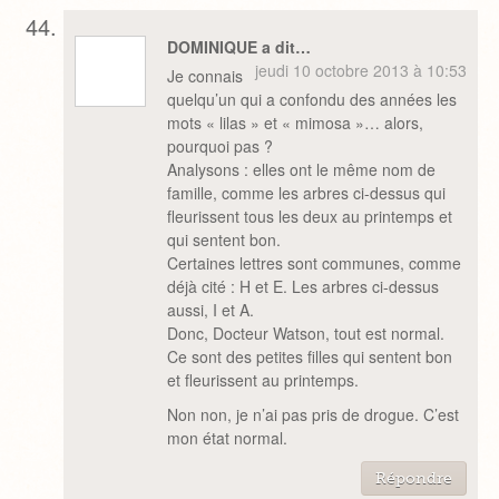
DOMINIQUE a dit…
jeudi 10 octobre 2013 à 10:53
Je connais
quelqu’un qui a confondu des années les
mots « lilas » et « mimosa »… alors,
pourquoi pas ?
Analysons : elles ont le même nom de
famille, comme les arbres ci-dessus qui
fleurissent tous les deux au printemps et
qui sentent bon.
Certaines lettres sont communes, comme
déjà cité : H et E. Les arbres ci-dessus
aussi, I et A.
Donc, Docteur Watson, tout est normal.
Ce sont des petites filles qui sentent bon
et fleurissent au printemps.
Non non, je n’ai pas pris de drogue. C’est
mon état normal.
Répondre