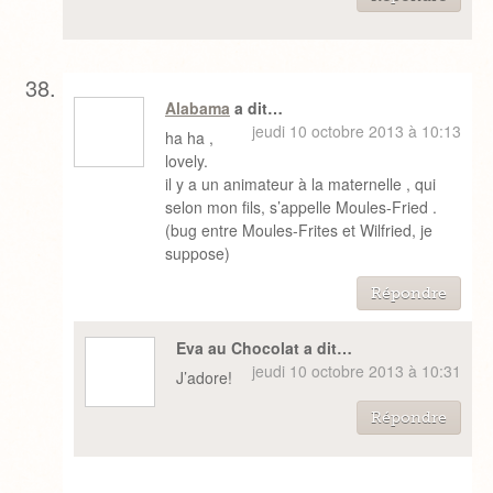
Alabama
a dit…
jeudi 10 octobre 2013 à 10:13
ha ha ,
lovely.
il y a un animateur à la maternelle , qui
selon mon fils, s’appelle Moules-Fried .
(bug entre Moules-Frites et Wilfried, je
suppose)
Répondre
Eva au Chocolat a dit…
jeudi 10 octobre 2013 à 10:31
J’adore!
Répondre