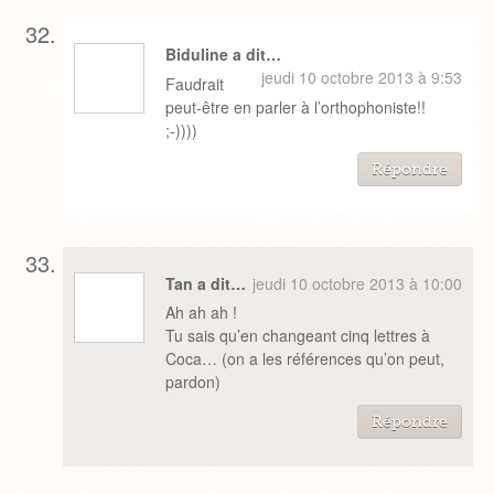
Biduline a dit…
jeudi 10 octobre 2013 à 9:53
Faudrait
peut-être en parler à l’orthophoniste!!
;-))))
Répondre
Tan a dit…
jeudi 10 octobre 2013 à 10:00
Ah ah ah !
Tu sais qu’en changeant cinq lettres à
Coca… (on a les références qu’on peut,
pardon)
Répondre