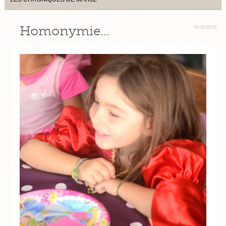
Homonymie…
10/10/2013