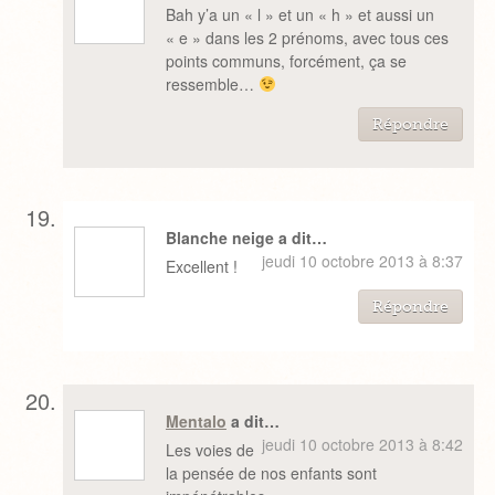
Bah y’a un « l » et un « h » et aussi un
« e » dans les 2 prénoms, avec tous ces
points communs, forcément, ça se
ressemble…
Répondre
Blanche neige a dit…
jeudi 10 octobre 2013 à 8:37
Excellent !
Répondre
Mentalo
a dit…
jeudi 10 octobre 2013 à 8:42
Les voies de
la pensée de nos enfants sont