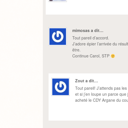
mimosas a dit…
Tout pareil d’accord.
J’adore épier l’arrivée du résult
être.
Continue Carol, STP
Zout a dit…
Tout pareil! J’attends pas le
et si j’en loupe un parce que j
acheté le CDY Argane du coup 