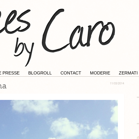
E PRESSE
BLOGROLL
CONTACT
MODERIE
ZERMATI
na
11/03/2014