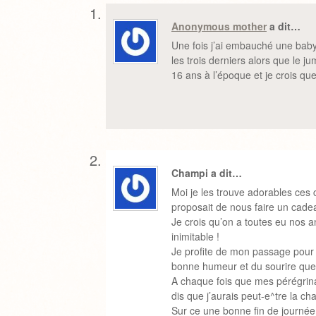
Anonymous mother
a dit…
Une fois j’ai embauché une baby 
les trois derniers alors que le j
16 ans à l’époque et je crois qu
Champi a dit…
Moi je les trouve adorables ce
proposait de nous faire un cadeau
Je crois qu’on a toutes eu nos a
inimitable !
Je profite de mon passage pour te
bonne humeur et du sourire que 
A chaque fois que mes pérégrina
dis que j’aurais peut-e^tre la c
Sur ce une bonne fin de journée 