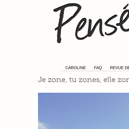
CAROLINE
FAQ
REVUE D
Je zone, tu zones, elle zo