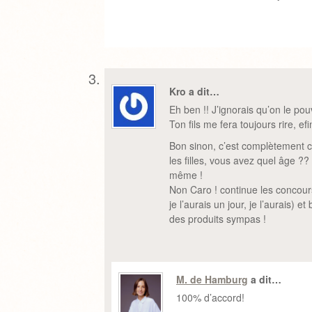
Kro a dit…
Eh ben !! J’ignorais qu’on le pou
Ton fils me fera toujours rire, ef
Bon sinon, c’est complètement 
les filles, vous avez quel âge ?
même !
Non Caro ! continue les concour
je l’aurais un jour, je l’aurais) 
des produits sympas !
M. de Hamburg
a dit…
100% d’accord!