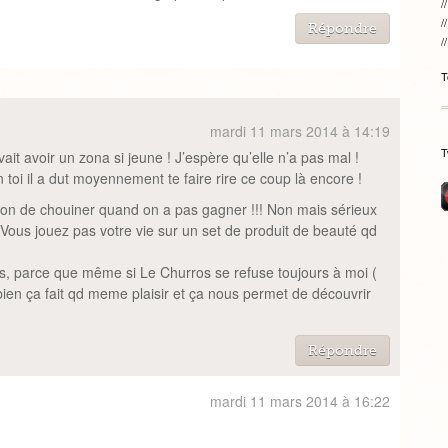
Répondre
T
mardi 11 mars 2014 à 14:19
T
vait avoir un zona si jeune ! J’espère qu’elle n’a pas mal !
in toi il a dut moyennement te faire rire ce coup là encore !
con de chouiner quand on a pas gagner !!! Non mais sérieux
? Vous jouez pas votre vie sur un set de produit de beauté qd
s, parce que même si Le Churros se refuse toujours à moi (
et bien ça fait qd meme plaisir et ça nous permet de découvrir
Répondre
mardi 11 mars 2014 à 16:22