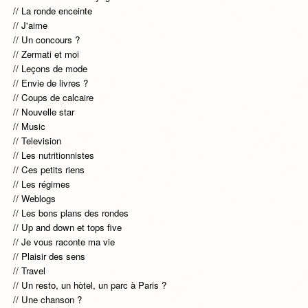
La ronde enceinte
J'aime
Un concours ?
Zermati et moi
Leçons de mode
Envie de livres ?
Coups de calcaire
Nouvelle star
Music
Television
Les nutritionnistes
Ces petits riens
Les régimes
Weblogs
Les bons plans des rondes
Up and down et tops five
Je vous raconte ma vie
Plaisir des sens
Travel
Un resto, un hòtel, un parc à Paris ?
Une chanson ?