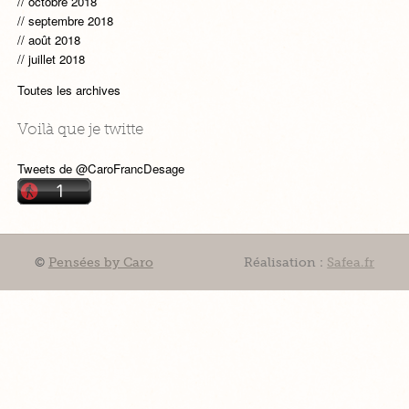
octobre 2018
septembre 2018
août 2018
juillet 2018
Toutes les archives
Voilà que je twitte
Tweets de @CaroFrancDesage
©
Pensées by Caro
Réalisation :
Safea.fr