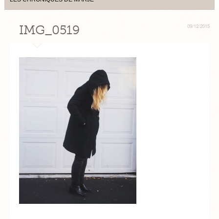
IMG_0519
09/12/2015