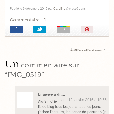
Publié le
9 décembre 2015
par
Caroline
classé dans .
&
1
Commentaire :
Épingler!
Trench and walk…
»
Un
commentaire sur
“IMG_0519”
Enaivive a dit…
mardi 12 janvier 2016 à 19:38
Alors moi je
lis ce blog tous les jours, tous les jours.
j’adore l’écriture, les prises de positions (je