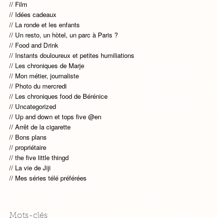
Film
Idées cadeaux
La ronde et les enfants
Un resto, un hòtel, un parc à Paris ?
Food and Drink
Instants douloureux et petites humiliations
Les chroniques de Marje
Mon métier, journaliste
Photo du mercredi
Les chroniques food de Bérénice
Uncategorized
Up and down et tops five @en
Arrêt de la cigarette
Bons plans
propriétaire
the five little thingd
La vie de Jiji
Mes séries télé préférées
Mots-clés