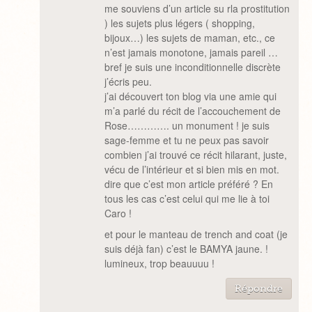
me souviens d’un article su rla prostitution
) les sujets plus légers ( shopping,
bijoux…) les sujets de maman, etc., ce
n’est jamais monotone, jamais pareil …
bref je suis une inconditionnelle discrète
j’écris peu.
j’ai découvert ton blog via une amie qui
m’a parlé du récit de l’accouchement de
Rose…………. un monument ! je suis
sage-femme et tu ne peux pas savoir
combien j’ai trouvé ce récit hilarant, juste,
vécu de l’intérieur et si bien mis en mot.
dire que c’est mon article préféré ? En
tous les cas c’est celui qui me lie à toi
Caro !
et pour le manteau de trench and coat (je
suis déjà fan) c’est le BAMYA jaune. !
lumineux, trop beauuuu !
Répondre