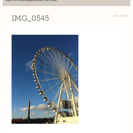
IMG_0545
09/12/2015