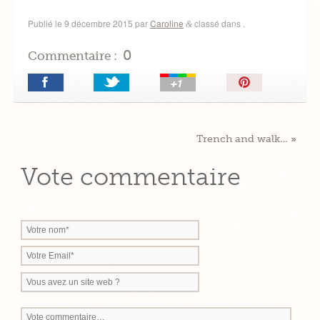
Publié le
9 décembre 2015
par
Caroline
classé dans .
&
0
Commentaire :
Épingler!
Trench and walk…
»
Vote commentaire