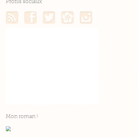
Profils sociaux
Mon flux RSS
Mon profil Facebook
Mon profil Twitter
Mon profil Hellocoton
Mon profil Instagram
Mon roman !