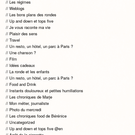
Les régimes
Weblogs
Les bons plans des rondes
Up and down et tops five
Je vous raconte ma vie
Plaisir des sens
Travel
Un resto, un hòtel, un parc à Paris ?
Une chanson ?
Film
Idées cadeaux
La ronde et les enfants
Un resto, un hòtel, un parc à Paris ?
Food and Drink
Instants douloureux et petites humiliations
Les chroniques de Marje
Mon métier, journaliste
Photo du mercredi
Les chroniques food de Bérénice
Uncategorized
Up and down et tops five @en
Arrêt de la cigarette