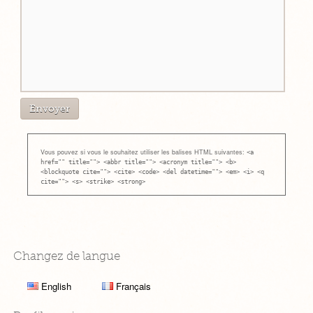
Vous pouvez si vous le souhaitez utiliser les balises HTML suivantes:
<a
href="" title=""> <abbr title=""> <acronym title=""> <b>
<blockquote cite=""> <cite> <code> <del datetime=""> <em> <i> <q
cite=""> <s> <strike> <strong>
Changez de langue
English
Français