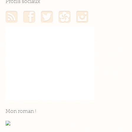
Profils sociaux
Mon flux RSS
Mon profil Facebook
Mon profil Twitter
Mon profil Hellocoton
Mon profil Instagram
Mon roman !