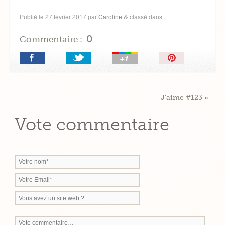
Publié le
27 février 2017
par
Caroline
classé dans .
&
0
Commentaire :
Épingler!
J’aime #123
»
Vote commentaire