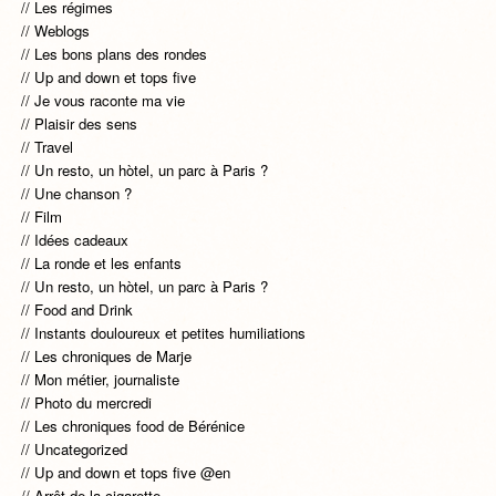
Les régimes
Weblogs
Les bons plans des rondes
Up and down et tops five
Je vous raconte ma vie
Plaisir des sens
Travel
Un resto, un hòtel, un parc à Paris ?
Une chanson ?
Film
Idées cadeaux
La ronde et les enfants
Un resto, un hòtel, un parc à Paris ?
Food and Drink
Instants douloureux et petites humiliations
Les chroniques de Marje
Mon métier, journaliste
Photo du mercredi
Les chroniques food de Bérénice
Uncategorized
Up and down et tops five @en
Arrêt de la cigarette