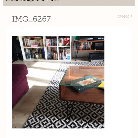
IMG_6267
27/02/2017