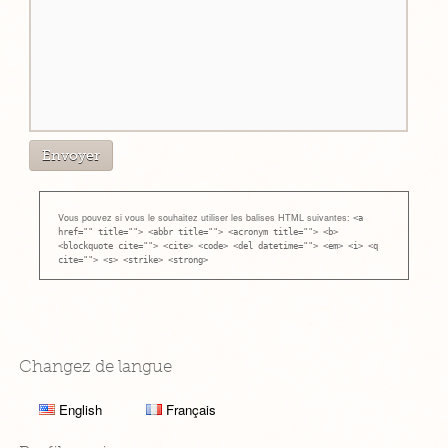
Vous pouvez si vous le souhaitez utiliser les balises HTML suivantes:
<a
href="" title=""> <abbr title=""> <acronym title=""> <b>
<blockquote cite=""> <cite> <code> <del datetime=""> <em> <i> <q
cite=""> <s> <strike> <strong>
Changez de langue
English
Français