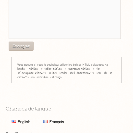
Vous pouvez si vous le souhaitez utiliser les balises HTML suivantes:
<a
href="" title=""> <abbr title=""> <acronym title=""> <b>
<blockquote cite=""> <cite> <code> <del datetime=""> <em> <i> <q
cite=""> <s> <strike> <strong>
Changez de langue
English
Français