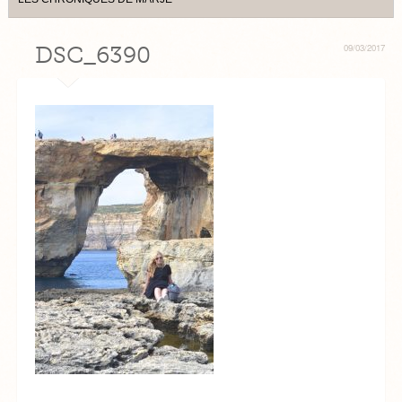
DSC_6390
09/03/2017