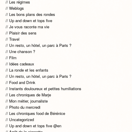
Les régimes
Weblogs
Les bons plans des rondes
Up and down et tops five
Je vous raconte ma vie
Plaisir des sens
Travel
Un resto, un hòtel, un parc à Paris ?
Une chanson ?
Film
Idées cadeaux
La ronde et les enfants
Un resto, un hòtel, un parc à Paris ?
Food and Drink
Instants douloureux et petites humiliations
Les chroniques de Marje
Mon métier, journaliste
Photo du mercredi
Les chroniques food de Bérénice
Uncategorized
Up and down et tops five @en
Arrêt de la cigarette