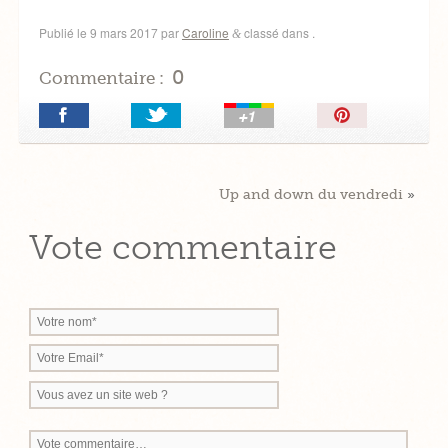
Publié le
9 mars 2017
par
Caroline
classé dans .
&
0
Commentaire :
Épingler!
Up and down du vendredi
»
Vote commentaire