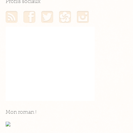
Profils sociaux
Mon flux RSS
Mon profil Facebook
Mon profil Twitter
Mon profil Hellocoton
Mon profil Instagram
Mon roman !