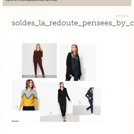
15/01/2018
soldes_la_redoute_pensees_by_c