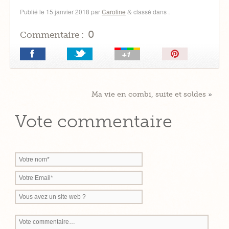
Publié le
15 janvier 2018
par
Caroline
classé dans .
&
0
Commentaire :
Épingler!
Ma vie en combi, suite et soldes
»
Vote commentaire