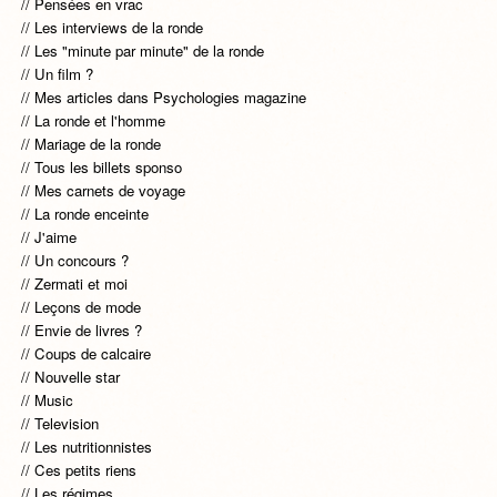
Pensées en vrac
Les interviews de la ronde
Les "minute par minute" de la ronde
Un film ?
Mes articles dans Psychologies magazine
La ronde et l'homme
Mariage de la ronde
Tous les billets sponso
Mes carnets de voyage
La ronde enceinte
J'aime
Un concours ?
Zermati et moi
Leçons de mode
Envie de livres ?
Coups de calcaire
Nouvelle star
Music
Television
Les nutritionnistes
Ces petits riens
Les régimes