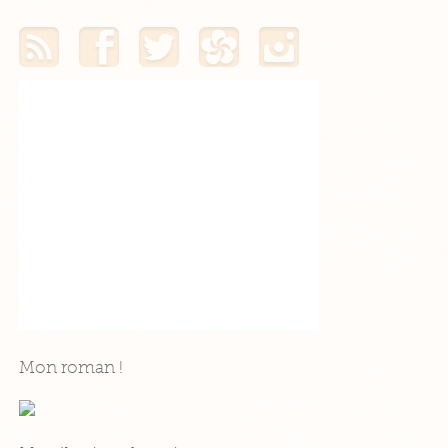
Mon flux RSS
Mon profil Facebook
Mon profil Twitter
Mon profil Hellocoton
Mon profil Instagram
Mon roman !