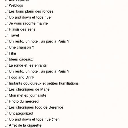
Weblogs
Les bons plans des rondes
Up and down et tops five
Je vous raconte ma vie
Plaisir des sens
Travel
Un resto, un hòtel, un parc à Paris ?
Une chanson ?
Film
Idées cadeaux
La ronde et les enfants
Un resto, un hòtel, un parc à Paris ?
Food and Drink
Instants douloureux et petites humiliations
Les chroniques de Marje
Mon métier, journaliste
Photo du mercredi
Les chroniques food de Bérénice
Uncategorized
Up and down et tops five @en
Arrêt de la cigarette