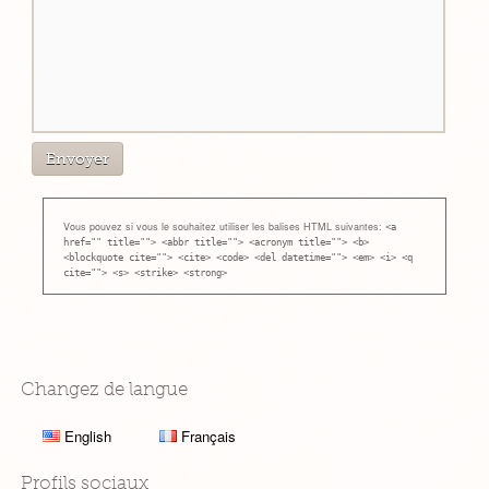
Vous pouvez si vous le souhaitez utiliser les balises HTML suivantes:
<a
href="" title=""> <abbr title=""> <acronym title=""> <b>
<blockquote cite=""> <cite> <code> <del datetime=""> <em> <i> <q
cite=""> <s> <strike> <strong>
Changez de langue
English
Français
Profils sociaux