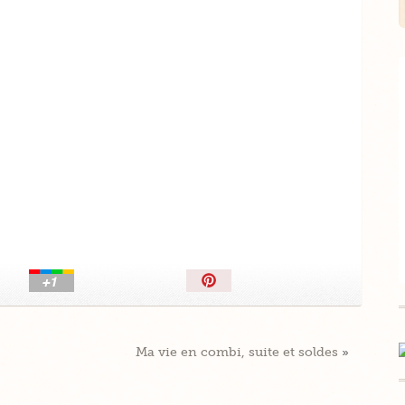
Épingler!
Ma vie en combi, suite et soldes
»