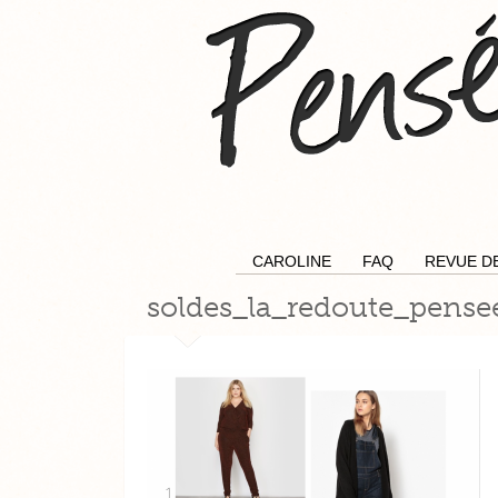
CAROLINE
FAQ
REVUE D
soldes_la_redoute_pense