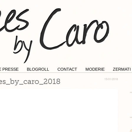
E PRESSE
BLOGROLL
CONTACT
MODERIE
ZERMATI
es_by_caro_2018
15/01/2018