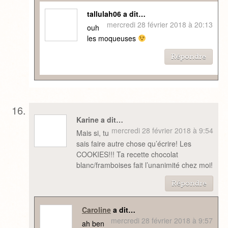
tallulah06 a dit…
mercredi 28 février 2018 à 20:13
ouh
les moqueuses
Répondre
Karine a dit…
mercredi 28 février 2018 à 9:54
Mais si, tu
sais faire autre chose qu’écrire! Les
COOKIES!!! Ta recette chocolat
blanc/framboises fait l’unanimité chez moi!
Répondre
Caroline
a dit…
mercredi 28 février 2018 à 9:57
ah ben