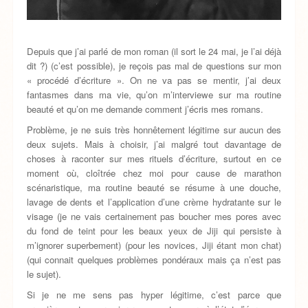
Depuis que j’ai parlé de mon roman (il sort le 24 mai, je l’ai déjà
dit ?) (c’est possible), je reçois pas mal de questions sur mon
« procédé d’écriture ». On ne va pas se mentir, j’ai deux
fantasmes dans ma vie, qu’on m’interviewe sur ma routine
beauté et qu’on me demande comment j’écris mes romans.
Problème, je ne suis très honnêtement légitime sur aucun des
deux sujets. Mais à choisir, j’ai malgré tout davantage de
choses à raconter sur mes rituels d’écriture, surtout en ce
moment où, cloîtrée chez moi pour cause de marathon
scénaristique, ma routine beauté se résume à une douche,
lavage de dents et l’application d’une crème hydratante sur le
visage (je ne vais certainement pas boucher mes pores avec
du fond de teint pour les beaux yeux de Jiji qui persiste à
m’ignorer superbement) (pour les novices, Jiji étant mon chat)
(qui connait quelques problèmes pondéraux mais ça n’est pas
le sujet).
Si je ne me sens pas hyper légitime, c’est parce que