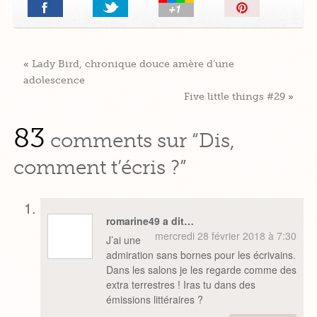
Épingler!
«
Lady Bird, chronique douce amère d’une
adolescence
Five little things #29
»
83
comments sur “Dis,
comment t’écris ?”
romarine49 a dit…
mercredi 28 février 2018 à 7:30
J’ai une
admiration sans bornes pour les écrivains.
Dans les salons je les regarde comme des
extra terrestres ! Iras tu dans des
émissions littéraires ?