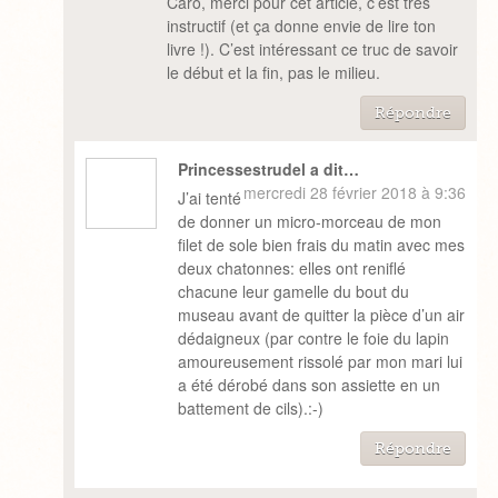
Caro, merci pour cet article, c’est très
instructif (et ça donne envie de lire ton
livre !). C’est intéressant ce truc de savoir
le début et la fin, pas le milieu.
Répondre
Princessestrudel a dit…
mercredi 28 février 2018 à 9:36
J’ai tenté
de donner un micro-morceau de mon
filet de sole bien frais du matin avec mes
deux chatonnes: elles ont reniflé
chacune leur gamelle du bout du
museau avant de quitter la pièce d’un air
dédaigneux (par contre le foie du lapin
amoureusement rissolé par mon mari lui
a été dérobé dans son assiette en un
battement de cils).:-)
Répondre