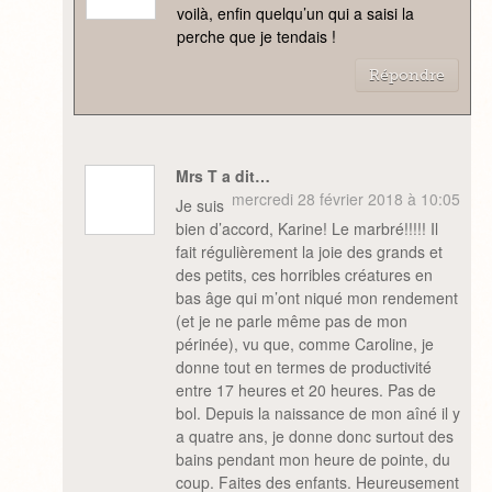
voilà, enfin quelqu’un qui a saisi la
perche que je tendais !
Répondre
Mrs T a dit…
mercredi 28 février 2018 à 10:05
Je suis
bien d’accord, Karine! Le marbré!!!!! Il
fait régulièrement la joie des grands et
des petits, ces horribles créatures en
bas âge qui m’ont niqué mon rendement
(et je ne parle même pas de mon
périnée), vu que, comme Caroline, je
donne tout en termes de productivité
entre 17 heures et 20 heures. Pas de
bol. Depuis la naissance de mon aîné il y
a quatre ans, je donne donc surtout des
bains pendant mon heure de pointe, du
coup. Faites des enfants. Heureusement