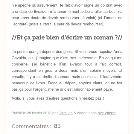
n’empêche qu’assurément, le fait d’avoir signé un contrat avec
une date de livraison m’a énormément aidée à aller au bout (la
peur sans doute de devoir rembourser l’à-valoir) (et l’amour de
l’écriture) (mais surtout la peur de devoir rembourser).
//Et ça paie bien d’écrire un roman ?//
Je pense que ça dépend des gens. Si vous vous appelez Anna
Gavalda, oui, j’imagine que c’est très intéressant. En ce qui me
concerne, j’ai bénéficié d’un a-valoir tout à fait correct,
correspondant en gros à deux mois d’un salaire moyen. Et
ensuite, il y a les droits d’auteurs, mais pour cela, il faut vendre
beaucoup de livres. Donc au départ, soyons clairs, on ne fait
pas ça pour l’argent, même si c’est raisonnablement payé.
Voilà, si vous avez d’autres questions n’hésitez pas !
Publié le
28 février 2018
par
Caroline
classé dans
Non classé
.
&
83
Commentaires :