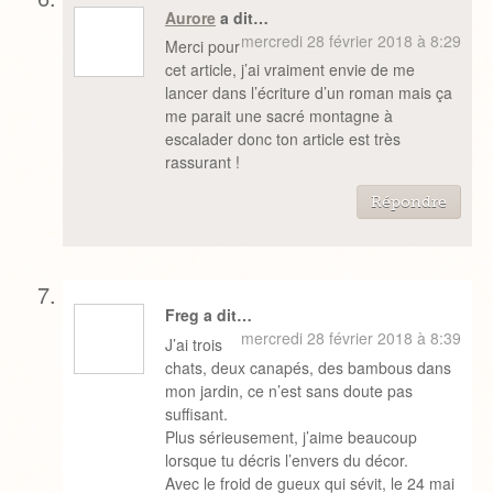
Aurore
a dit…
mercredi 28 février 2018 à 8:29
Merci pour
cet article, j’ai vraiment envie de me
lancer dans l’écriture d’un roman mais ça
me parait une sacré montagne à
escalader donc ton article est très
rassurant !
Répondre
Freg a dit…
mercredi 28 février 2018 à 8:39
J’ai trois
chats, deux canapés, des bambous dans
mon jardin, ce n’est sans doute pas
suffisant.
Plus sérieusement, j’aime beaucoup
lorsque tu décris l’envers du décor.
Avec le froid de gueux qui sévit, le 24 mai