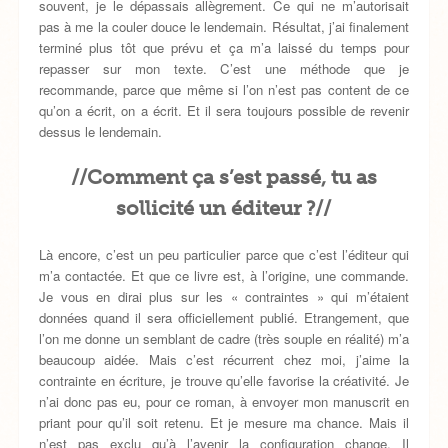
souvent, je le dépassais allègrement. Ce qui ne m’autorisait
pas à me la couler douce le lendemain. Résultat, j’ai finalement
terminé plus tôt que prévu et ça m’a laissé du temps pour
repasser sur mon texte. C’est une méthode que je
recommande, parce que même si l’on n’est pas content de ce
qu’on a écrit, on a écrit. Et il sera toujours possible de revenir
dessus le lendemain.
//Comment ça s’est passé, tu as
sollicité un éditeur ?//
Là encore, c’est un peu particulier parce que c’est l’éditeur qui
m’a contactée. Et que ce livre est, à l’origine, une commande.
Je vous en dirai plus sur les « contraintes » qui m’étaient
données quand il sera officiellement publié. Etrangement, que
l’on me donne un semblant de cadre (très souple en réalité) m’a
beaucoup aidée. Mais c’est récurrent chez moi, j’aime la
contrainte en écriture, je trouve qu’elle favorise la créativité. Je
n’ai donc pas eu, pour ce roman, à envoyer mon manuscrit en
priant pour qu’il soit retenu. Et je mesure ma chance. Mais il
n’est pas exclu qu’à l’avenir la configuration change. Il