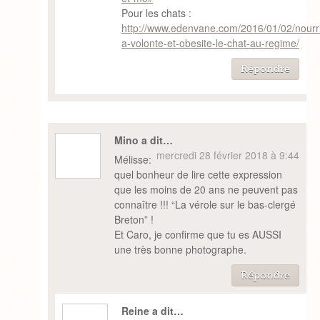
Pour les chats :
http://www.edenvane.com/2016/01/02/nourri
a-volonte-et-obesite-le-chat-au-regime/
Répondre
Mino a dit…
mercredi 28 février 2018 à 9:44
Mélisse:
quel bonheur de lire cette expression
que les moins de 20 ans ne peuvent pas
connaître !!! “La vérole sur le bas-clergé
Breton” !
Et Caro, je confirme que tu es AUSSI
une très bonne photographe.
Répondre
Reine a dit…