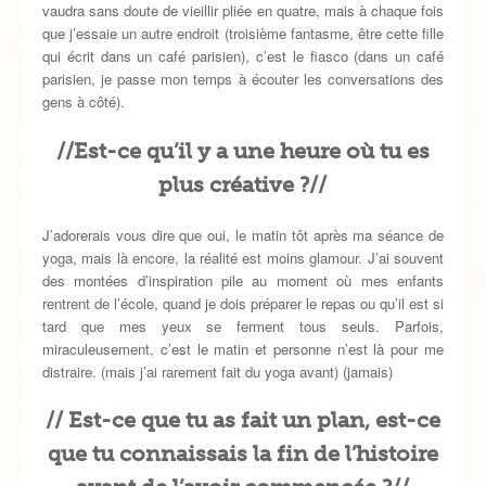
vaudra sans doute de vieillir pliée en quatre, mais à chaque fois
que j’essaie un autre endroit (troisième fantasme, être cette fille
qui écrit dans un café parisien), c’est le fiasco (dans un café
parisien, je passe mon temps à écouter les conversations des
gens à côté).
//Est-ce qu’il y a une heure où tu es
plus créative ?//
J’adorerais vous dire que oui, le matin tôt après ma séance de
yoga, mais là encore, la réalité est moins glamour. J’ai souvent
des montées d’inspiration pile au moment où mes enfants
rentrent de l’école, quand je dois préparer le repas ou qu’il est si
tard que mes yeux se ferment tous seuls. Parfois,
miraculeusement, c’est le matin et personne n’est là pour me
distraire. (mais j’ai rarement fait du yoga avant) (jamais)
// Est-ce que tu as fait un plan, est-ce
que tu connaissais la fin de l’histoire