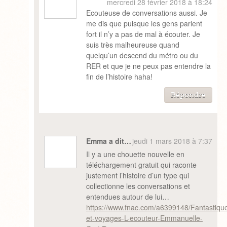
mercredi 28 février 2018 à 18:24
Ecouteuse de conversations aussi. Je
me dis que puisque les gens parlent
fort il n’y a pas de mal à écouter. Je
suis très malheureuse quand
quelqu’un descend du métro ou du
RER et que je ne peux pas entendre la
fin de l’histoire haha!
Répondre
Emma a dit…
jeudi 1 mars 2018 à 7:37
Il y a une chouette nouvelle en
téléchargement gratuit qui raconte
justement l’histoire d’un type qui
collectionne les conversations et
entendues autour de lui…
https://www.fnac.com/a6399148/Fantastiqu
et-voyages-L-ecouteur-Emmanuelle-