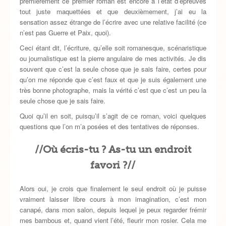
premièrement ce premier roman est encore à l’état d’épreuves
tout juste maquettées et que deuxièmement, j’ai eu la
sensation assez étrange de l’écrire avec une relative facilité (ce
n’est pas Guerre et Paix, quoi).
Ceci étant dit, l’écriture, qu’elle soit romanesque, scénaristique
ou journalistique est la pierre angulaire de mes activités. Je dis
souvent que c’est la seule chose que je sais faire, certes pour
qu’on me réponde que c’est faux et que je suis également une
très bonne photographe, mais la vérité c’est que c’est un peu la
seule chose que je sais faire.
Quoi qu’il en soit, puisqu’il s’agit de ce roman, voici quelques
questions que l’on m’a posées et des tentatives de réponses.
//Où écris-tu ? As-tu un endroit
favori ?//
Alors oui, je crois que finalement le seul endroit où je puisse
vraiment laisser libre cours à mon imagination, c’est mon
canapé, dans mon salon, depuis lequel je peux regarder frémir
mes bambous et, quand vient l’été, fleurir mon rosier. Cela me