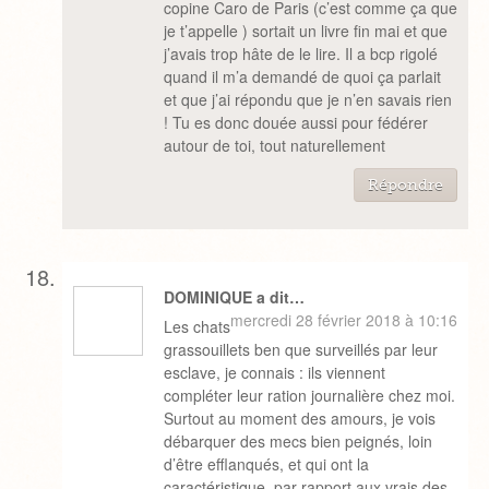
copine Caro de Paris (c’est comme ça que
je t’appelle ) sortait un livre fin mai et que
j’avais trop hâte de le lire. Il a bcp rigolé
quand il m’a demandé de quoi ça parlait
et que j’ai répondu que je n’en savais rien
! Tu es donc douée aussi pour fédérer
autour de toi, tout naturellement
Répondre
DOMINIQUE a dit…
mercredi 28 février 2018 à 10:16
Les chats
grassouillets ben que surveillés par leur
esclave, je connais : ils viennent
compléter leur ration journalière chez moi.
Surtout au moment des amours, je vois
débarquer des mecs bien peignés, loin
d’être efflanqués, et qui ont la
caractéristique, par rapport aux vrais des