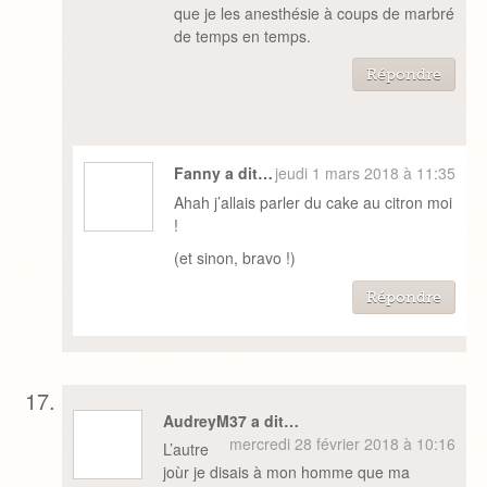
que je les anesthésie à coups de marbré
de temps en temps.
Répondre
Fanny a dit…
jeudi 1 mars 2018 à 11:35
Ahah j’allais parler du cake au citron moi
!
(et sinon, bravo !)
Répondre
AudreyM37 a dit…
mercredi 28 février 2018 à 10:16
L’autre
joùr je disais à mon homme que ma