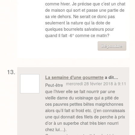
comme hiver. Je précise que c’est un chat
de maison qui sort et passe une partie de
sa vie dehors. Ne serait ce donc pas
seulement la nature qui la dote de
quelques bourrelets salvateurs pour
quand il fait -6° comme ce matin?
Répondre
La semaine d'une gourmette
a dit…
mercredi 28 février 2018 à 9:11
Peut-être
que l’hiver elle se fait nourrir par une
vieille dame du voisinage qui a pitié de
ces pauvres petites bêtes maigrichonnes
alors qu’il fait si froid etc. (j’en connaissais
une qui donnait des filets de perche à prix
d’or à un superbe chat très bien nourri
chez lui…).