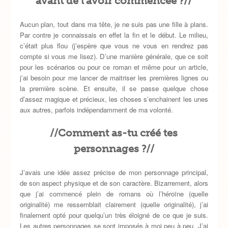
avant de l’avoir commencée ?//
Aucun plan, tout dans ma tête, je ne suis pas une fille à plans.
Par contre je connaissais en effet la fin et le début. Le milieu,
c’était plus flou (j’espère que vous ne vous en rendrez pas
compte si vous me lisez). D’une manière générale, que ce soit
pour les scénarios ou pour ce roman et même pour un article,
j’ai besoin pour me lancer de maitriser les premières lignes ou
la première scène. Et ensuite, il se passe quelque chose
d’assez magique et précieux, les choses s’enchainent les unes
aux autres, parfois indépendamment de ma volonté.
//Comment as-tu créé tes
personnages ?//
J’avais une idée assez précise de mon personnage principal,
de son aspect physique et de son caractère. Bizarrement, alors
que j’ai commencé plein de romans où l’héroïne (quelle
originalité) me ressemblait clairement (quelle originalité), j’ai
finalement opté pour quelqu’un très éloigné de ce que je suis.
Les autres personnages se sont imposés à moi peu à peu. J’ai