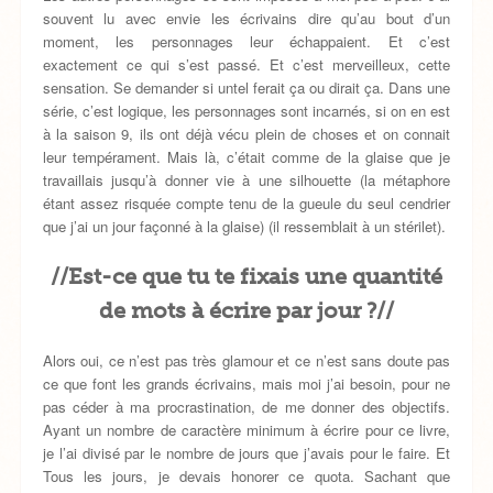
souvent lu avec envie les écrivains dire qu’au bout d’un
moment, les personnages leur échappaient. Et c’est
exactement ce qui s’est passé. Et c’est merveilleux, cette
sensation. Se demander si untel ferait ça ou dirait ça. Dans une
série, c’est logique, les personnages sont incarnés, si on en est
à la saison 9, ils ont déjà vécu plein de choses et on connait
leur tempérament. Mais là, c’était comme de la glaise que je
travaillais jusqu’à donner vie à une silhouette (la métaphore
étant assez risquée compte tenu de la gueule du seul cendrier
que j’ai un jour façonné à la glaise) (il ressemblait à un stérilet).
//Est-ce que tu te fixais une quantité
de mots à écrire par jour ?//
Alors oui, ce n’est pas très glamour et ce n’est sans doute pas
ce que font les grands écrivains, mais moi j’ai besoin, pour ne
pas céder à ma procrastination, de me donner des objectifs.
Ayant un nombre de caractère minimum à écrire pour ce livre,
je l’ai divisé par le nombre de jours que j’avais pour le faire. Et
Tous les jours, je devais honorer ce quota. Sachant que