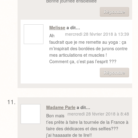
Bonne journée ensoleillée
Répondre
Melisse
a dit…
mercredi 28 février 2018 à 13:39
Ah
faudrait que je me remette au yoga : ça
m’inspirait des bordées de jurons contre
mes articulations et muscles !
Comment ça, c’est pas l’esprit ???
Répondre
Madame Parle
a dit…
mercredi 28 février 2018 à 8:48
Bon mais
t’es prête à faire la tournée de la France à
faire des dédicaces et des selfies???
j’ai haaaaate de te lire!!