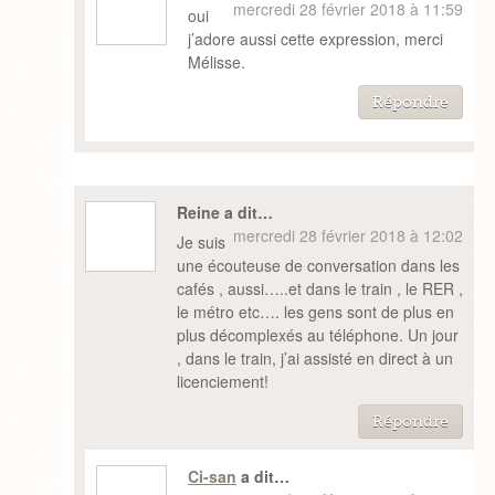
mercredi 28 février 2018 à 11:59
oui
j’adore aussi cette expression, merci
Mélisse.
Répondre
Reine a dit…
mercredi 28 février 2018 à 12:02
Je suis
une écouteuse de conversation dans les
cafés , aussi…..et dans le train , le RER ,
le métro etc…. les gens sont de plus en
plus décomplexés au téléphone. Un jour
, dans le train, j’ai assisté en direct à un
licenciement!
Répondre
Ci-san
a dit…