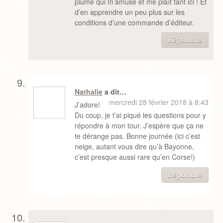
plume qui m’amuse et me plaît tant ici ! Et
d’en apprendre un peu plus sur les
conditions d’une commande d’éditeur.
Répondre
Nathalie
a dit…
mercredi 28 février 2018 à 8:43
J’adore!
Du coup, je t’ai piqué les questions pour y
répondre à mon tour. J’espère que ça ne
te dérange pas. Bonne journée (ici c’est
neige, autant vous dire qu’à Bayonne,
c’est presque aussi rare qu’en Corse!)
Répondre