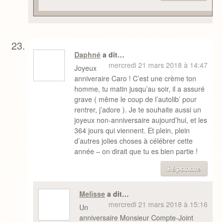
Daphné
a dit…
mercredi 21 mars 2018 à 14:47
Joyeux
anniveraire Caro ! C’est une crème ton
homme, tu matin jusqu’au soir, il a assuré
grave ( même le coup de l’autolib’ pour
rentrer, j’adore ). Je te souhaite aussi un
joyeux non-anniversaire aujourd’hui, et les
364 jours qui viennent. Et plein, plein
d’autres jolies choses à célébrer cette
année – on dirait que tu es bien partie !
Répondre
Melisse
a dit…
mercredi 21 mars 2018 à 15:16
Un
anniversaire Monsieur Compte-Joint