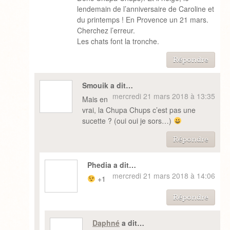
lendemain de l’anniversaire de Caroline et
du printemps ! En Provence un 21 mars.
Cherchez l’erreur.
Les chats font la tronche.
Répondre
Smouik a dit…
mercredi 21 mars 2018 à 13:35
Mais en
vrai, la Chupa Chups c’est pas une
sucette ? (oui oui je sors…)
Répondre
Phedia a dit…
mercredi 21 mars 2018 à 14:06
+1
Répondre
Daphné
a dit…