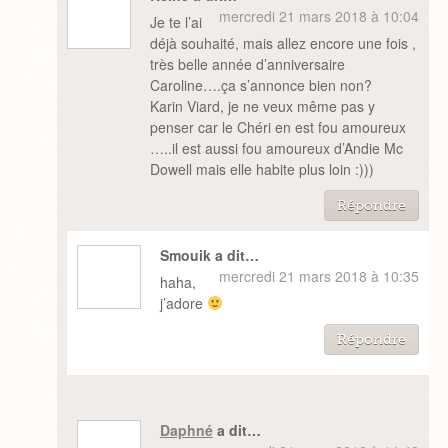
mercredi 21 mars 2018 à 10:04
Je te l’ai
déjà souhaité, mais allez encore une fois ,
très belle année d’anniversaire
Caroline….ça s’annonce bien non?
Karin Viard, je ne veux même pas y
penser car le Chéri en est fou amoureux
…..il est aussi fou amoureux d’Andie Mc
Dowell mais elle habite plus loin :)))
Répondre
Smouik a dit…
mercredi 21 mars 2018 à 10:35
haha,
j’adore
Répondre
Daphné
a dit…