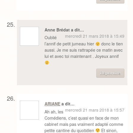
Anne Brédat a dit…
mercredi 21 mars 2018 à 15:49
Oublié
l’annif de petit jumeau hier
donc le tien
aussi. Je me suis rattrapée ce matin avec
lui et avec toi maintenant . Joyeux annif
Répondre
ARIANE
a dit…
mercredi 21 mars 2018 à 15:57
Ah ah, les
Comédiens, c’est quasi en face de mon
cabinet mais pas vraiment adapté comme
petite cantine du quotidien
Et sinon,