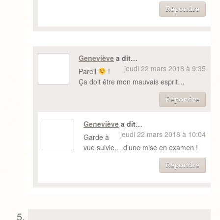
Répondre
Geneviève
a dit…
jeudi 22 mars 2018 à 9:35
Pareil
!
Ça doit être mon mauvais esprit…
Répondre
Geneviève
a dit…
jeudi 22 mars 2018 à 10:04
Garde à
vue suivie… d’une mise en examen !
Répondre