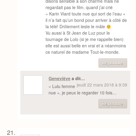
disons sensible à son charme mais ne
regardait pas le film. quand j’ai crié
« Karin Viard toute nue qui sort de l’eau »
il n’a fait qu’un bond pour arriver à côté de
la télé! Drôlement leste le mâle
Vu aussi à St Jean de Luz pour le
tournage de Lolo (si je me rappelle bien)
elle est aussi belle en vrai et a néanmoins
ce naturel de madame Tout-le-monde.
Répondre
Geneviève
a dit…
jeudi 22 mars 2018 à 9:39
« Lulu femme
nue », je peux le regarder 10 fois…
Répondre