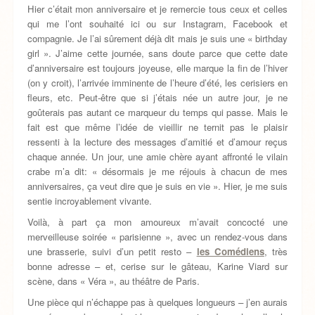
Hier c’était mon anniversaire et je remercie tous ceux et celles
qui me l’ont souhaité ici ou sur Instagram, Facebook et
compagnie. Je l’ai sûrement déjà dit mais je suis une « birthday
girl ». J’aime cette journée, sans doute parce que cette date
d’anniversaire est toujours joyeuse, elle marque la fin de l’hiver
(on y croit), l’arrivée imminente de l’heure d’été, les cerisiers en
fleurs, etc. Peut-être que si j’étais née un autre jour, je ne
goûterais pas autant ce marqueur du temps qui passe. Mais le
fait est que même l’idée de vieillir ne ternit pas le plaisir
ressenti à la lecture des messages d’amitié et d’amour reçus
chaque année. Un jour, une amie chère ayant affronté le vilain
crabe m’a dit: « désormais je me réjouis à chacun de mes
anniversaires, ça veut dire que je suis en vie ». Hier, je me suis
sentie incroyablement vivante.
Voilà, à part ça mon amoureux m’avait concocté une
merveilleuse soirée « parisienne », avec un rendez-vous dans
une brasserie, suivi d’un petit resto –
les Comédiens
, très
bonne adresse – et, cerise sur le gâteau, Karine Viard sur
scène, dans « Véra », au théâtre de Paris.
Une pièce qui n’échappe pas à quelques longueurs – j’en aurais