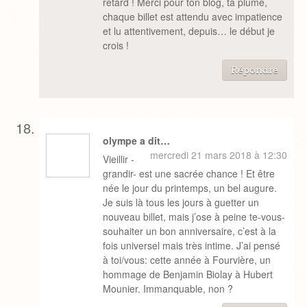
retard ! Merci pour ton blog, ta plume,
chaque billet est attendu avec impatience
et lu attentivement, depuis… le début je
crois !
Répondre
olympe a dit…
mercredi 21 mars 2018 à 12:30
Vieillir -
grandir- est une sacrée chance ! Et être
née le jour du printemps, un bel augure.
Je suis là tous les jours à guetter un
nouveau billet, mais j’ose à peine te-vous-
souhaiter un bon anniversaire, c’est à la
fois universel mais très intime. J’ai pensé
à toi/vous: cette année à Fourvière, un
hommage de Benjamin Biolay à Hubert
Mounier. Immanquable, non ?