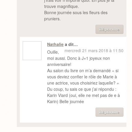
j’irais voir n’importe quoi. En plus je la
trouve magnifique.
Bonne journée sous les fleurs des
pruniers.
Répondre
Nathalie
a dit…
mercredi 21 mars 2018 à 11:50
Ouille,
moi aussi. Donc à J+1 joyeux non
anniversaire!
Au salon du livre on m’a demandé « si
vous deviez confier le rôle de Marie à
une actrice, vous choisiriez laquelle? »
Du coup, tu sais ce que j’ai répondu :
Karin Viard (oui, elle ne met pas de e à
Karin) Belle journée
Répondre