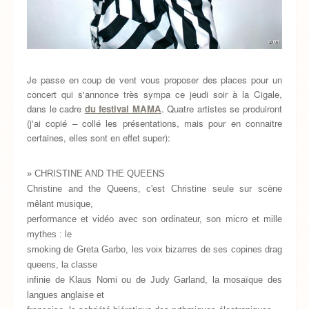
Je passe en coup de vent vous proposer des places pour un
concert qui s'annonce très sympa ce jeudi soir à la Cigale,
dans le cadre
du festival MAMA
. Quatre artistes se produiront
(j'ai copié – collé les présentations, mais pour en connaitre
certaines, elles sont en effet super):
» CHRISTINE AND THE QUEENS
Christine and the Queens, c'est Christine seule sur scène
mêlant musique,
performance et vidéo avec son ordinateur, son micro et mille
mythes : le
smoking de Greta Garbo, les voix bizarres de ses copines drag
queens, la classe
infinie de Klaus Nomi ou de Judy Garland, la mosaïque des
langues anglaise et