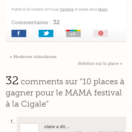
Publié le
23 octobre 2012
par
Caroline
classé dans
Music
.
&
32
Commentaires :
Épingler!
«
Moderies islandaises
Stilettos sur la glace
»
32
comments sur “10 places à
gagner pour le MAMA festival
à la Cigale”
claire a dit…