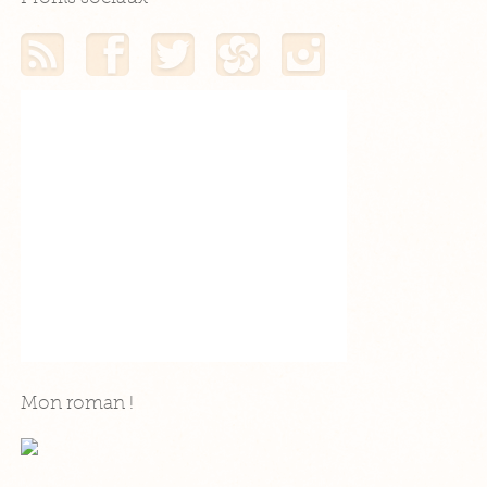
Mon flux RSS
Mon profil Facebook
Mon profil Twitter
Mon profil Hellocoton
Mon profil Instagram
Mon roman !