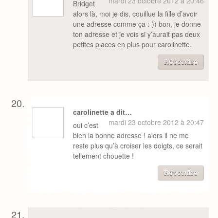
mardi 23 octobre 2012 à 20:46
Bridget
alors là, moi je dis, couillue la fille d’avoir
une adresse comme ça :-)) bon, je donne
ton adresse et je vois si y’aurait pas deux
petites places en plus pour carolinette.
Répondre
carolinette a dit…
mardi 23 octobre 2012 à 20:47
oui c’est
bien la bonne adresse ! alors il ne me
reste plus qu’à croiser les doigts, ce serait
tellement chouette !
Répondre