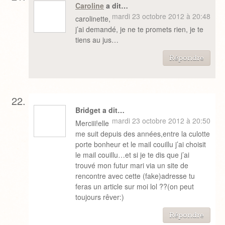
Caroline
a dit…
mardi 23 octobre 2012 à 20:48
carolinette,
j’ai demandé, je ne te promets rien, je te
tiens au jus…
Répondre
Bridget a dit…
mardi 23 octobre 2012 à 20:50
Merciii!elle
me suit depuis des années,entre la culotte
porte bonheur et le mail couillu j’ai choisit
le mail couillu…et si je te dis que j’ai
trouvé mon futur mari via un site de
rencontre avec cette (fake)adresse tu
feras un article sur moi lol ??(on peut
toujours rêver:)
Répondre