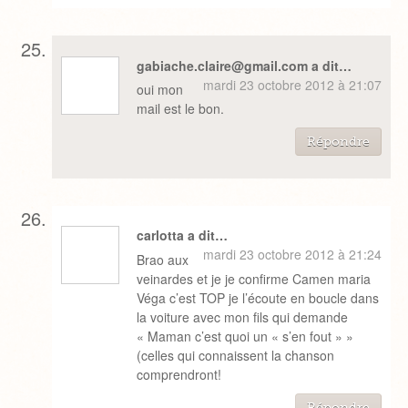
gabiache.claire@gmail.com a dit…
mardi 23 octobre 2012 à 21:07
oui mon
mail est le bon.
Répondre
carlotta a dit…
mardi 23 octobre 2012 à 21:24
Brao aux
veinardes et je je confirme Camen maria
Véga c’est TOP je l’écoute en boucle dans
la voiture avec mon fils qui demande
« Maman c’est quoi un « s’en fout » »
(celles qui connaissent la chanson
comprendront!
Répondre