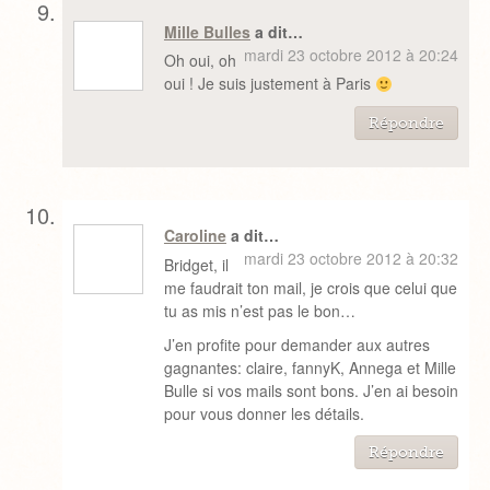
Mille Bulles
a dit…
mardi 23 octobre 2012 à 20:24
Oh oui, oh
oui ! Je suis justement à Paris
Répondre
Caroline
a dit…
mardi 23 octobre 2012 à 20:32
Bridget, il
me faudrait ton mail, je crois que celui que
tu as mis n’est pas le bon…
J’en profite pour demander aux autres
gagnantes: claire, fannyK, Annega et Mille
Bulle si vos mails sont bons. J’en ai besoin
pour vous donner les détails.
Répondre