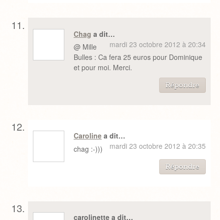
Chag
a dit…
mardi 23 octobre 2012 à 20:34
@ Mille
Bulles : Ca fera 25 euros pour Dominique
et pour moi. Merci.
Répondre
Caroline
a dit…
mardi 23 octobre 2012 à 20:35
chag :-)))
Répondre
carolinette a dit…