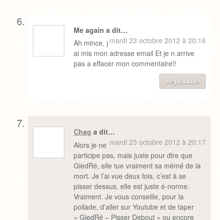
Me again a dit…
mardi 23 octobre 2012 à 20:16
Ah mince, j
ai mis mon adresse email Et je n arrive
pas a effacer mon commentaire!!
Répondre
Chag
a dit…
mardi 23 octobre 2012 à 20:17
Alors je ne
participe pas, mais juste pour dire que
GiedRé, elle tue vraiment sa mémé de la
mort. Je l’ai vue deux fois, c’est à se
pisser dessus, elle est juste é-norme.
Vraiment. Je vous conseille, pour la
poilade, d’aller sur Youtube et de taper
« GiedRé – Pisser Debout » ou encore