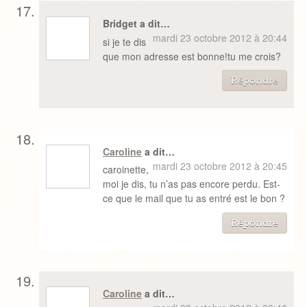
Bridget a dit…
mardi 23 octobre 2012 à 20:44
si je te dis
que mon adresse est bonne!tu me crois?
Répondre
Caroline
a dit…
mardi 23 octobre 2012 à 20:45
caroinette,
moi je dis, tu n’as pas encore perdu. Est-
ce que le mail que tu as entré est le bon ?
Répondre
Caroline
a dit…