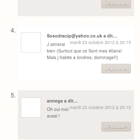
Répondre
Sosodracip@yahoo.co.uk a dit…
mardi 23 octobre 2012 à 20:15
J aimerai
bien (Surtout que ce Sont mes 40ans!
Mais j habite a londres, dommage!!)
Répondre
annega a dit…
mardi 23 octobre 2012 à 20:15
Oh oui moi
aussi !
Répondre