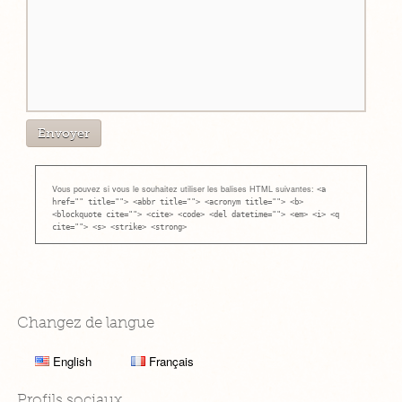
Vous pouvez si vous le souhaitez utiliser les balises HTML suivantes:
<a
href="" title=""> <abbr title=""> <acronym title=""> <b>
<blockquote cite=""> <cite> <code> <del datetime=""> <em> <i> <q
cite=""> <s> <strike> <strong>
Changez de langue
English
Français
Profils sociaux