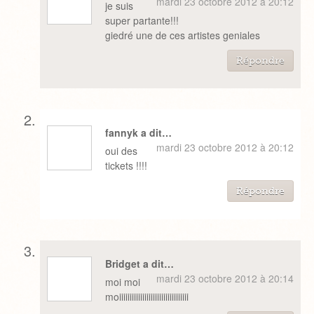
mardi 23 octobre 2012 à 20:12
je suis
super partante!!!
giedré une de ces artistes geniales
Répondre
fannyk a dit…
mardi 23 octobre 2012 à 20:12
oui des
tickets !!!!
Répondre
Bridget a dit…
mardi 23 octobre 2012 à 20:14
moi moi
moiiiiiiiiiiiiiiiiiiiiiiiiiiiiiiiii