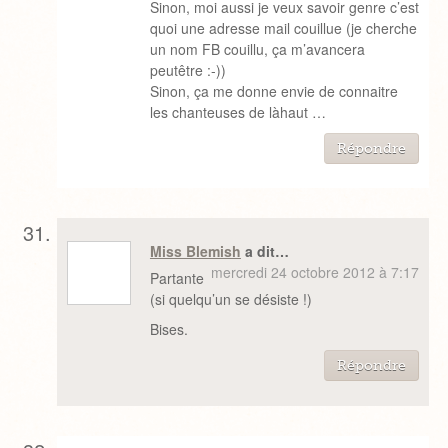
Sinon, moi aussi je veux savoir genre c’est
quoi une adresse mail couillue (je cherche
un nom FB couillu, ça m’avancera
peutêtre :-))
Sinon, ça me donne envie de connaitre
les chanteuses de làhaut …
Répondre
Miss Blemish
a dit…
mercredi 24 octobre 2012 à 7:17
Partante
(si quelqu’un se désiste !)
Bises.
Répondre