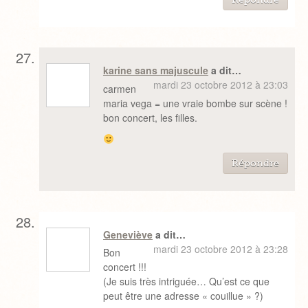
karine sans majuscule
a dit…
mardi 23 octobre 2012 à 23:03
carmen
maria vega = une vraie bombe sur scène !
bon concert, les filles.
Répondre
Geneviève
a dit…
mardi 23 octobre 2012 à 23:28
Bon
concert !!!
(Je suis très intriguée… Qu’est ce que
peut être une adresse « couillue » ?)