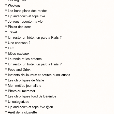
Weblogs
Les bons plans des rondes
Up and down et tops five
Je vous raconte ma vie
Plaisir des sens
Travel
Un resto, un hòtel, un parc à Paris ?
Une chanson ?
Film
Idées cadeaux
La ronde et les enfants
Un resto, un hòtel, un parc à Paris ?
Food and Drink
Instants douloureux et petites humiliations
Les chroniques de Marje
Mon métier, journaliste
Photo du mercredi
Les chroniques food de Bérénice
Uncategorized
Up and down et tops five @en
Arrêt de la cigarette