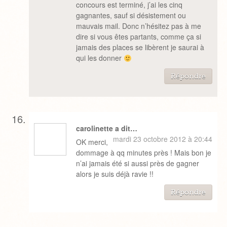
concours est terminé, j’ai les cinq
gagnantes, sauf si désistement ou
mauvais mail. Donc n’hésitez pas à me
dire si vous êtes partants, comme ça si
jamais des places se libèrent je saurai à
qui les donner
Répondre
carolinette a dit…
mardi 23 octobre 2012 à 20:44
OK merci,
dommage à qq minutes près ! Mais bon je
n’ai jamais été si aussi près de gagner
alors je suis déjà ravie !!
Répondre