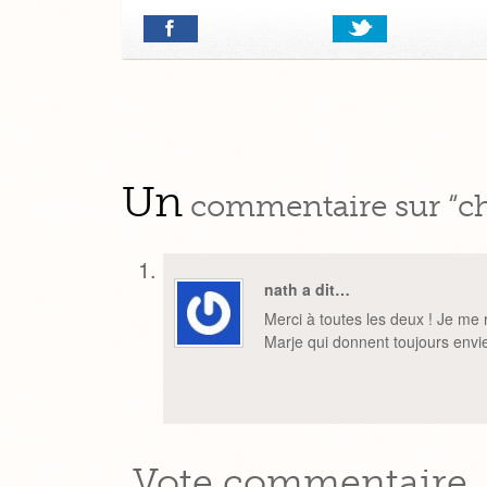
Un
commentaire sur “c
nath a dit…
Merci à toutes les deux ! Je me 
Marje qui donnent toujours env
Vote commentaire