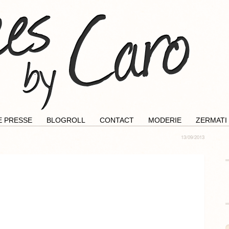
E PRESSE
BLOGROLL
CONTACT
MODERIE
ZERMATI
13/09/2013