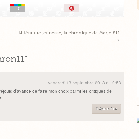
Épingler!
Littérature jeunesse, la chronique de Marje #11
»
hron11”
vendredi 13 septembre 2013 à 10:53
réjouis d’avance de faire mon choix parmi les critiques de
ie…
Répondre