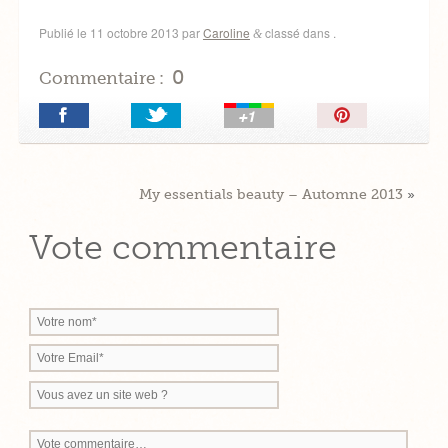
Publié le
11 octobre 2013
par
Caroline
classé dans .
&
0
Commentaire :
Épingler!
My essentials beauty – Automne 2013
»
Vote commentaire