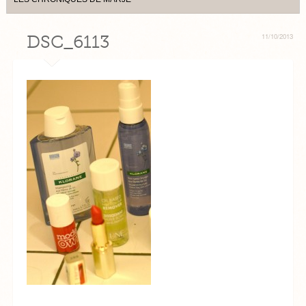
DSC_6113
11/10/2013