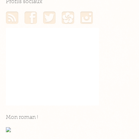
Profils sociaux
Mon flux RSS
Mon profil Facebook
Mon profil Twitter
Mon profil Hellocoton
Mon profil Instagram
Mon roman !