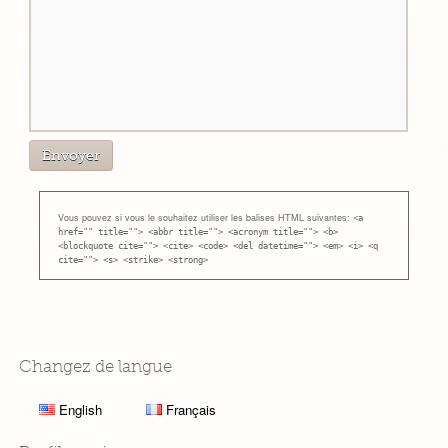
Vous pouvez si vous le souhaitez utiliser les balises HTML suivantes:
<a
href="" title=""> <abbr title=""> <acronym title=""> <b>
<blockquote cite=""> <cite> <code> <del datetime=""> <em> <i> <q
cite=""> <s> <strike> <strong>
Changez de langue
English
Français