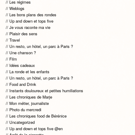
Les régimes
Weblogs
Les bons plans des rondes
Up and down et tops five
Je vous raconte ma vie
Plaisir des sens
Travel
Un resto, un hòtel, un parc à Paris ?
Une chanson ?
Film
Idées cadeaux
La ronde et les enfants
Un resto, un hòtel, un parc à Paris ?
Food and Drink
Instants douloureux et petites humiliations
Les chroniques de Marje
Mon métier, journaliste
Photo du mercredi
Les chroniques food de Bérénice
Uncategorized
Up and down et tops five @en
Arrêt de la cigarette