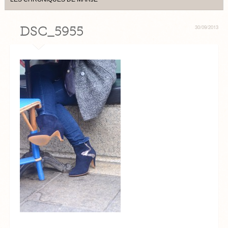
DSC_5955
30/09/2013