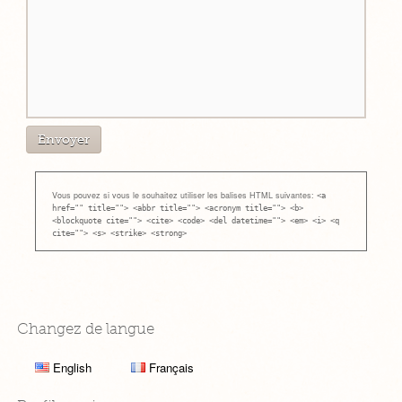
Vous pouvez si vous le souhaitez utiliser les balises HTML suivantes:
<a
href="" title=""> <abbr title=""> <acronym title=""> <b>
<blockquote cite=""> <cite> <code> <del datetime=""> <em> <i> <q
cite=""> <s> <strike> <strong>
Changez de langue
English
Français