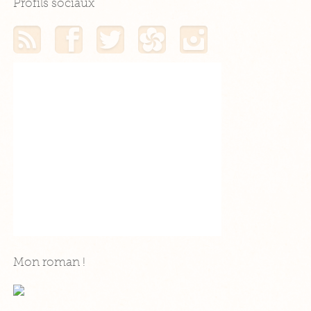
Profils sociaux
Mon flux RSS
Mon profil Facebook
Mon profil Twitter
Mon profil Hellocoton
Mon profil Instagram
Mon roman !