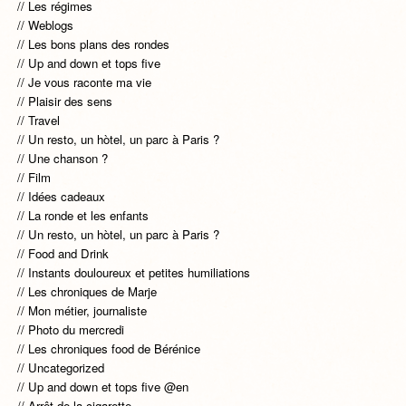
Les régimes
Weblogs
Les bons plans des rondes
Up and down et tops five
Je vous raconte ma vie
Plaisir des sens
Travel
Un resto, un hòtel, un parc à Paris ?
Une chanson ?
Film
Idées cadeaux
La ronde et les enfants
Un resto, un hòtel, un parc à Paris ?
Food and Drink
Instants douloureux et petites humiliations
Les chroniques de Marje
Mon métier, journaliste
Photo du mercredi
Les chroniques food de Bérénice
Uncategorized
Up and down et tops five @en
Arrêt de la cigarette