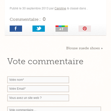
Publié le
30 septembre 2013
par
Caroline
classé dans .
&
0
Commentaire :
Épingler!
Blouse suede shoes
»
Vote commentaire