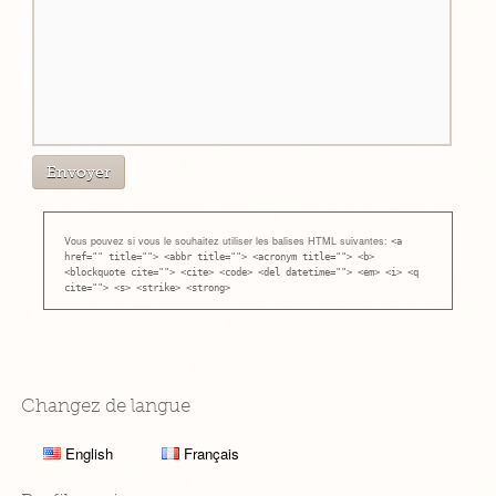
Vous pouvez si vous le souhaitez utiliser les balises HTML suivantes:
<a
href="" title=""> <abbr title=""> <acronym title=""> <b>
<blockquote cite=""> <cite> <code> <del datetime=""> <em> <i> <q
cite=""> <s> <strike> <strong>
Changez de langue
English
Français