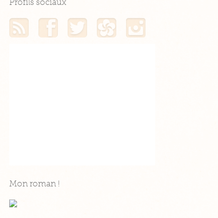
Profils sociaux
Mon flux RSS
Mon profil Facebook
Mon profil Twitter
Mon profil Hellocoton
Mon profil Instagram
Mon roman !