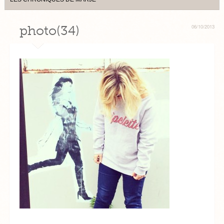
photo(34)
06/10/2013