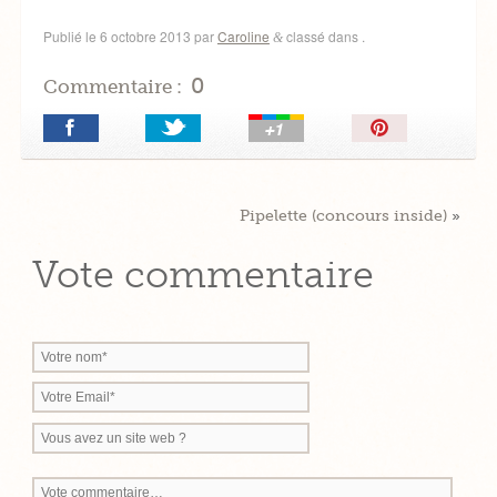
Publié le
6 octobre 2013
par
Caroline
classé dans .
&
0
Commentaire :
Épingler!
Pipelette (concours inside)
»
Vote commentaire