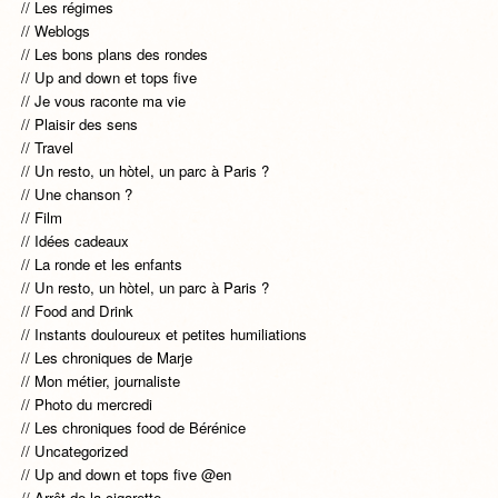
Les régimes
Weblogs
Les bons plans des rondes
Up and down et tops five
Je vous raconte ma vie
Plaisir des sens
Travel
Un resto, un hòtel, un parc à Paris ?
Une chanson ?
Film
Idées cadeaux
La ronde et les enfants
Un resto, un hòtel, un parc à Paris ?
Food and Drink
Instants douloureux et petites humiliations
Les chroniques de Marje
Mon métier, journaliste
Photo du mercredi
Les chroniques food de Bérénice
Uncategorized
Up and down et tops five @en
Arrêt de la cigarette