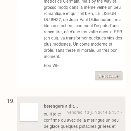
métro) de Germain, mais by the way et
grosso modo dans la même veine un peu
romantique et qui finit bien, LE LISEUR
DU 6H27, de Jean-Paul Didierlaurent, m’a
bien accrochée : comment l’espoir d’une
rencontre, né d’une trouvaille dans le RER
(eh oui), va transformer quelques vies des
plus modestes. Un conte moderne et
drôle, sans thèse ni morale, un très bon
moment.
Bon WE
Répondre
berengere a dit…
vendredi 13 juin 2014 à 13:17
ouiiii je te
confirme qu avec de la meringue un peu
de glace quelques pistaches grillees et