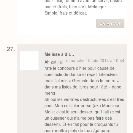
pour midi), et 5mn avant de servir, basilic
haché (frais, bien sûr). Mélanger.
Simple, frais et délicat.
Répondre
Melisse a dit…
dimanche 15 juin 2014 à 10:44
Ah zut j’ai
raté le concours d’hier pour cause de
spectacle de danse et repet’ intensives
mais j’ai mis « Germain dans le metro »
dans ma listes de livres pour l’été = donc
merci
ah oui les verrines destructurées c’est très
cool. Mon cuisinier perso (aka Monsieur
Mel) : c’est le seul dessert qu’il fait (c’est
un cuisinier qui n’aime pas faire des
dessert). Et en fait pour le croquants tu
peux mettre plein de trucs/gâteaux