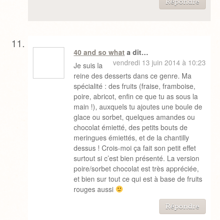
Répondre
40 and so what
a dit…
vendredi 13 juin 2014 à 10:23
Je suis la
reine des desserts dans ce genre. Ma
spécialité : des fruits (fraise, framboise,
poire, abricot, enfin ce que tu as sous la
main !), auxquels tu ajoutes une boule de
glace ou sorbet, quelques amandes ou
chocolat émietté, des petits bouts de
meringues émiettés, et de la chantilly
dessus ! Crois-moi ça fait son petit effet
surtout si c’est bien présenté. La version
poire/sorbet chocolat est très appréciée,
et bien sur tout ce qui est à base de fruits
rouges aussi
Répondre