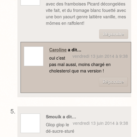
avec des framboises Picard décongelées
vite fait, et du fromage blanc fouetté avec
une bon yaourt genre laitière vanille, mes
mômes en raffolent!
Répondre
Caroline
a dit…
vendredi 13 juin 2014 à 9:38
oui c’est
pas mal aussi, moins chargé en
cholesterol que ma version !
Répondre
Smouik a dit…
vendredi 13 juin 2014 à 9:38
Glop glop le
dé-sucre-sturé