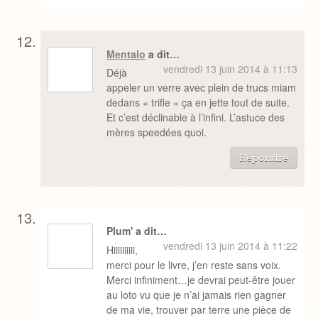
Mentalo
a dit…
vendredi 13 juin 2014 à 11:13
Déjà
appeler un verre avec plein de trucs miam
dedans « trifle » ça en jette tout de suite.
Et c’est déclinable à l’infini. L’astuce des
mères speedées quoi.
Répondre
Plum' a dit…
vendredi 13 juin 2014 à 11:22
Hiiiiiiiiii,
merci pour le livre, j’en reste sans voix.
Merci infiniment…je devrai peut-être jouer
au loto vu que je n’ai jamais rien gagner
de ma vie, trouver par terre une pièce de