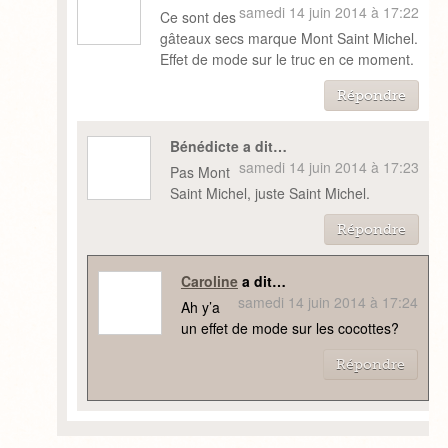
samedi 14 juin 2014 à 17:22
Ce sont des
gâteaux secs marque Mont Saint Michel.
Effet de mode sur le truc en ce moment.
Répondre
Bénédicte a dit…
samedi 14 juin 2014 à 17:23
Pas Mont
Saint Michel, juste Saint Michel.
Répondre
Caroline
a dit…
samedi 14 juin 2014 à 17:24
Ah y’a
un effet de mode sur les cocottes?
Répondre