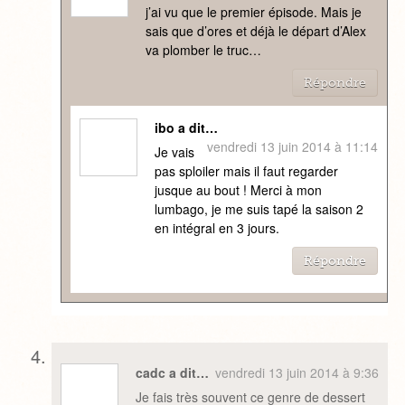
j’ai vu que le premier épisode. Mais je
sais que d’ores et déjà le départ d’Alex
va plomber le truc…
Répondre
ibo a dit…
vendredi 13 juin 2014 à 11:14
Je vais
pas sploiler mais il faut regarder
jusque au bout ! Merci à mon
lumbago, je me suis tapé la saison 2
en intégral en 3 jours.
Répondre
cadc a dit…
vendredi 13 juin 2014 à 9:36
Je fais très souvent ce genre de dessert