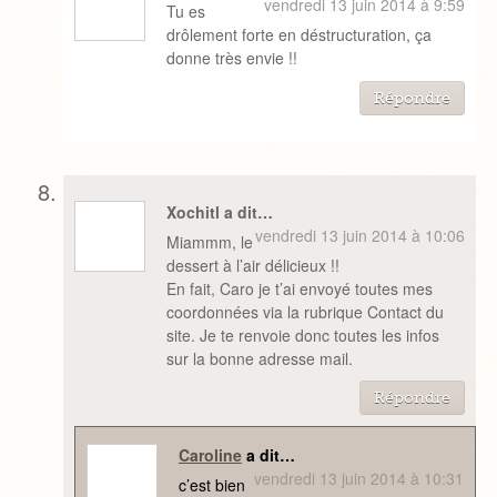
vendredi 13 juin 2014 à 9:59
Tu es
drôlement forte en déstructuration, ça
donne très envie !!
Répondre
Xochitl a dit…
vendredi 13 juin 2014 à 10:06
Miammm, le
dessert à l’air délicieux !!
En fait, Caro je t’ai envoyé toutes mes
coordonnées via la rubrique Contact du
site. Je te renvoie donc toutes les infos
sur la bonne adresse mail.
Répondre
Caroline
a dit…
vendredi 13 juin 2014 à 10:31
c’est bien