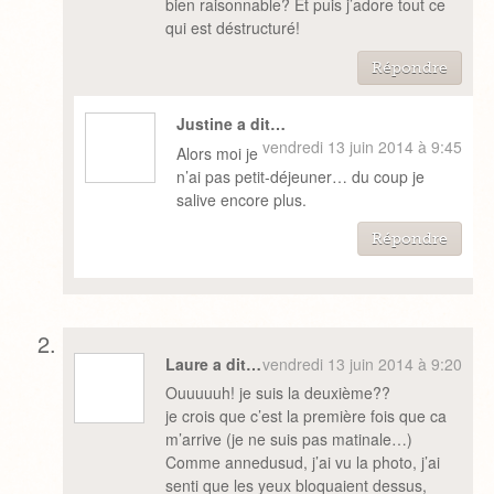
bien raisonnable? Et puis j’adore tout ce
qui est déstructuré!
Répondre
Justine a dit…
vendredi 13 juin 2014 à 9:45
Alors moi je
n’ai pas petit-déjeuner… du coup je
salive encore plus.
Répondre
Laure a dit…
vendredi 13 juin 2014 à 9:20
Ouuuuuh! je suis la deuxième??
je crois que c’est la première fois que ca
m’arrive (je ne suis pas matinale…)
Comme annedusud, j’ai vu la photo, j’ai
senti que les yeux bloquaient dessus,