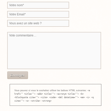
Vous pouvez si vous le souhaitez utiliser les balises HTML suivantes:
<a
href="" title=""> <abbr title=""> <acronym title=""> <b>
<blockquote cite=""> <cite> <code> <del datetime=""> <em> <i> <q
cite=""> <s> <strike> <strong>