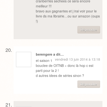
cranberries sechees ce sera encore
meilleur !!!
bravo aux gagnantes et j irai voir pour le
livre ds ma librairie…ou sur amazon (oups
!)
Répondre
berengere a dit…
vendredi 13 juin 2014 à 13:18
et saison 1
bouclee de OITNB » donc là hop c est
parti pour la 2 !
d autres idees de séries sinon ?
Répondre