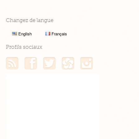
Changez de langue
English
Français
Profils sociaux
Mon flux RSS
Mon profil Facebook
Mon profil Twitter
Mon profil Hellocoton
Mon profil Instagram