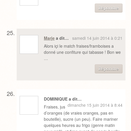
Répondre
Marje
a dit…
samedi 14 juin 2014 à 0:21
Alors içi le match fraises/framboises a
donné une confiture qui tabasse ! Bon we
…
Répondre
DOMINIQUE a dit…
dimanche 15 juin 2014 à 8:44
Fraises, jus
d’oranges (de vraies oranges, pas en
bouteille), sucre (un peu). Faire mariner
quelques heures au frigo (genre matin