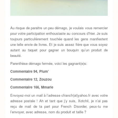
Au risque de paraitre un peu démago, je voulais vous remercier
pour votre participation enthousiaste au concours d’hier. Je suis
toujours particulièrement touchée quand les gens manifestent
une telle envie de livres. Et je suis assez fière que vous soyez
autant au taquet pour gagner un bouquin qu’un produit de
beauté.
Parenthèse démago fermée, voici les gagnant(e)s:
Commentaire 94, Plum’
Commentaire 12, Zouzou
Commentaire 166, Mmarie
Envoyez-moi un mail à l’adresse cfrancfr(at)yahoo.fr avec votre
adresse postale ! Ah et tant que j’y suis, Xotchil, je n’ai pas
reçu de mail de ta part pour French Disorder, peux-tu me
l’envoyer, avec adresse, nom du produit et taille ?