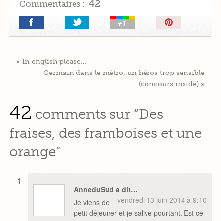
42
Commentaires :
Épingler!
«
In english please…
Germain dans le métro, un héros trop sensible
(concours inside)
»
42
comments sur “Des
fraises, des framboises et une
orange”
AnneduSud a dit…
vendredi 13 juin 2014 à 9:10
Je viens de
petit déjeuner et je salive pourtant. Est ce