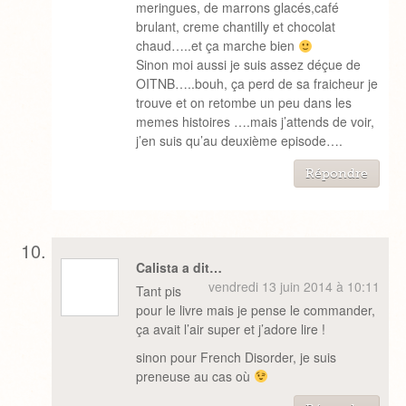
meringues, de marrons glacés,café
brulant, creme chantilly et chocolat
chaud…..et ça marche bien
Sinon moi aussi je suis assez déçue de
OITNB…..bouh, ça perd de sa fraicheur je
trouve et on retombe un peu dans les
memes histoires ….mais j’attends de voir,
j’en suis qu’au deuxième episode….
Répondre
Calista a dit…
vendredi 13 juin 2014 à 10:11
Tant pis
pour le livre mais je pense le commander,
ça avait l’air super et j’adore lire !
sinon pour French Disorder, je suis
preneuse au cas où