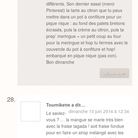
différents. Son dernier essai (merci
Pinterest) la tarte au citron que tu peux
mettre dans un pot à confiture pour un
pique nique : au fond des palets bretons
écrasés, puis la crème au citron, puis ta
prep’ meringue = un petit coup au four
pour la meringue et hop tu fermes avec le
couvercle du pot à confiture et hop!
embarqué en pique nique (pas con).
Bon dimanche
Répondre
Tournikette a dit…
dimanche 15 juin 2014 à 12:34
Le saviez-
vous ? … la mangue se marie très bien
avec la fraise tagada ! soit fraise fondue
pour en faire un sirop mélangé avec les