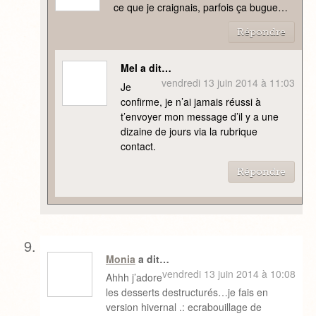
ce que je craignais, parfois ça bugue…
Répondre
Mel a dit…
vendredi 13 juin 2014 à 11:03
Je
confirme, je n’ai jamais réussi à
t’envoyer mon message d’il y a une
dizaine de jours via la rubrique
contact.
Répondre
Monia
a dit…
vendredi 13 juin 2014 à 10:08
Ahhh j’adore
les desserts destructurés…je fais en
version hivernal .: ecrabouillage de