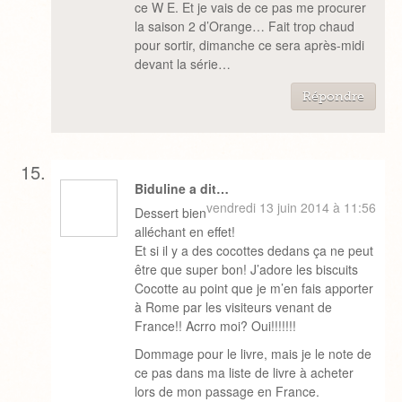
ce W E. Et je vais de ce pas me procurer
la saison 2 d’Orange… Fait trop chaud
pour sortir, dimanche ce sera après-midi
devant la série…
Répondre
Biduline a dit…
vendredi 13 juin 2014 à 11:56
Dessert bien
alléchant en effet!
Et si il y a des cocottes dedans ça ne peut
être que super bon! J’adore les biscuits
Cocotte au point que je m’en fais apporter
à Rome par les visiteurs venant de
France!! Acrro moi? Oui!!!!!!!
Dommage pour le livre, mais je le note de
ce pas dans ma liste de livre à acheter
lors de mon passage en France.