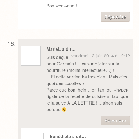
Bon week-end!!
Répondre
MarieL a dit…
vendredi 13 juin 2014 à 12:12
Suis déçue
pour Germain ! …vais me jeter sur la
nourriture (moins intellectuelle…) !
…Et cette verrine ira très bien ! Mais c’est
quoi des cocottes ?
Parce que bon, hein… en tant qu' »hyper-
rigide-de-la-recette-de-cuisine », faut que
je la suive A LA LETTRE ! …sinon suis
perdue
Répondre
Bénédicte a dit…