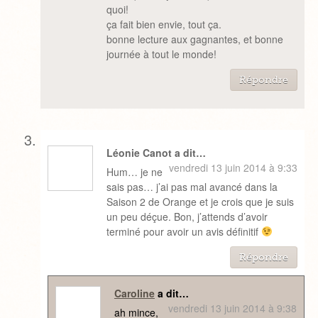
quoi!
ça fait bien envie, tout ça.
bonne lecture aux gagnantes, et bonne
journée à tout le monde!
Répondre
Léonie Canot a dit…
vendredi 13 juin 2014 à 9:33
Hum… je ne
sais pas… j’ai pas mal avancé dans la
Saison 2 de Orange et je crois que je suis
un peu déçue. Bon, j’attends d’avoir
terminé pour avoir un avis définitif
Répondre
Caroline
a dit…
vendredi 13 juin 2014 à 9:38
ah mince,