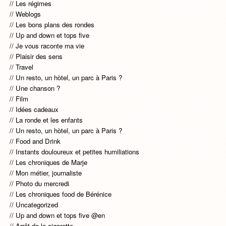
Les régimes
Weblogs
Les bons plans des rondes
Up and down et tops five
Je vous raconte ma vie
Plaisir des sens
Travel
Un resto, un hòtel, un parc à Paris ?
Une chanson ?
Film
Idées cadeaux
La ronde et les enfants
Un resto, un hòtel, un parc à Paris ?
Food and Drink
Instants douloureux et petites humiliations
Les chroniques de Marje
Mon métier, journaliste
Photo du mercredi
Les chroniques food de Bérénice
Uncategorized
Up and down et tops five @en
Arrêt de la cigarette