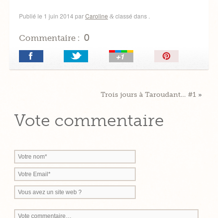
Publié le
1 juin 2014
par
Caroline
classé dans .
&
0
Commentaire :
Épingler!
Trois jours à Taroudant… #1
»
Vote commentaire