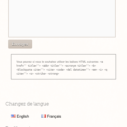
Vous pouvez si vous le souhaitez utiliser les balises HTML suivantes:
<a
href="" title=""> <abbr title=""> <acronym title=""> <b>
<blockquote cite=""> <cite> <code> <del datetime=""> <em> <i> <q
cite=""> <s> <strike> <strong>
Changez de langue
English
Français