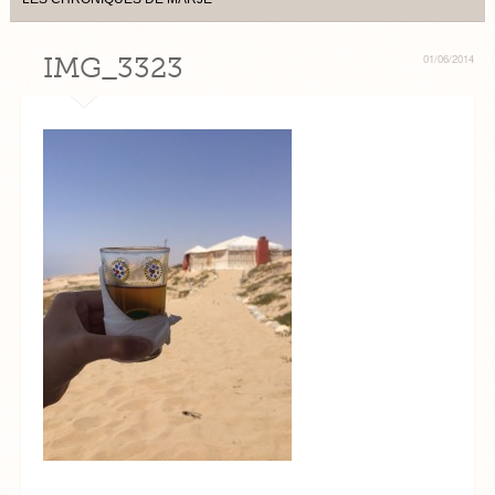
IMG_3323
01/06/2014