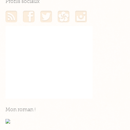
Profils sociaux
Mon flux RSS
Mon profil Facebook
Mon profil Twitter
Mon profil Hellocoton
Mon profil Instagram
Mon roman !