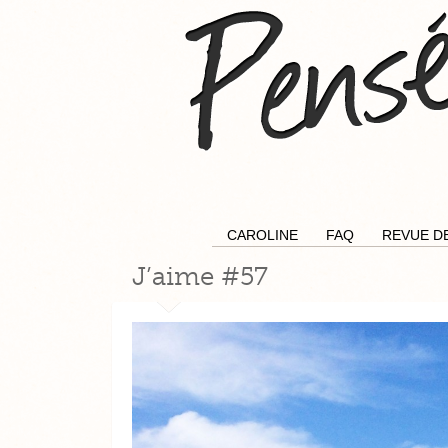
CAROLINE
FAQ
REVUE D
J’aime #57