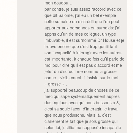
mon doudou….
par contre, je suis assez raccord avec ce
que dit Salomé, j’ai eu un bel exemple
cette semaine du discrédit que l’on peut
apporter aux personnes en surpoids: j’ai
appris qu’un de mes collègue, un type
imbuvable, il est surnommé Dr House et je
trouve encore que c’est trop gentil tant
son incapacité à interagir avec les autres
est importante, à chaque fois qu’il parle de
moi pour dire qu’il est pas d’accord et me
jeter du discrédit me nomme la grosse
conne…visiblement, il insiste sur le mot
« grosse »…
j’ai supporté beaucoup de choses de ce
mec qui sape systématiquement auprès
des équipes avec qui nous bossons à 8,
c’est sa seule façon d’interagir, le travail
que nous produisons. Mais là, c’est
clairement le fait que je sois grosse qui
selon lui, justifie ma supposée incapacité