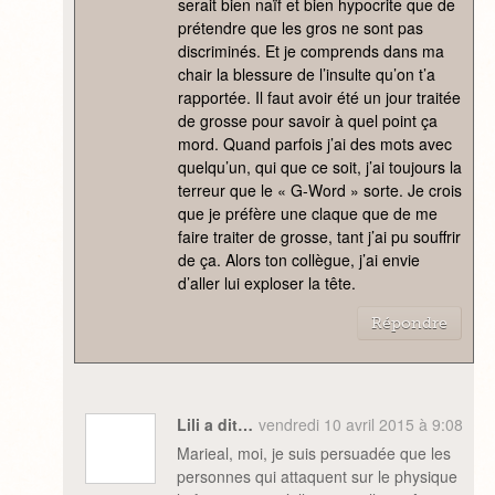
serait bien naïf et bien hypocrite que de
prétendre que les gros ne sont pas
discriminés. Et je comprends dans ma
chair la blessure de l’insulte qu’on t’a
rapportée. Il faut avoir été un jour traitée
de grosse pour savoir à quel point ça
mord. Quand parfois j’ai des mots avec
quelqu’un, qui que ce soit, j’ai toujours la
terreur que le « G-Word » sorte. Je crois
que je préfère une claque que de me
faire traiter de grosse, tant j’ai pu souffrir
de ça. Alors ton collègue, j’ai envie
d’aller lui exploser la tête.
Répondre
Lili a dit…
vendredi 10 avril 2015 à 9:08
Marieal, moi, je suis persuadée que les
personnes qui attaquent sur le physique