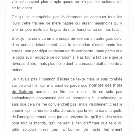
vie est souvent plus simple quand on n’a pas les cuisses qui
se touchent.
Ce qui ne m’empêche pas évidemment de conspuer tous les
jours cette trainée de mère nature qui aurait néanmoins pu y
aller un peu mollo sur le gras de mes hanches ou de mes bras.
Bref, je me sens comme presque arrivée sur un autre gué, celui
d’un certain détachement. J’ai la sensation d’avoir rendu les
armes, non par dépit ou lassitude de combattre, mais parce que
je crois avoir accepté ce compromis. Pas tout à fait celle que je
rêverais d’être, mais plus celle dont la carcasse était si lourde à
trainer.
Je n’avais pas l’intention d’écrire ce texte mais je suis tombée
sur celui-ci hier qui m’a touchée parce que
nombre des mots
de Salomé
auraient pu être les miens. Je ne suis pas
spécialement convaincue par les bootcamp à l’américaine, je
sais que cela ne me conviendrait pas, mais visiblement c’est le
chemin qui l’a menée à elle. Je crois que la vérité dans la quête
de l’amaigrissement n’est jamais universelle, qu’il y a des voies
pour tout le monde, qu’il ne sert à rien d’affirmer que telle ou
telle solution n’est pas la bonne. Je reste fermement