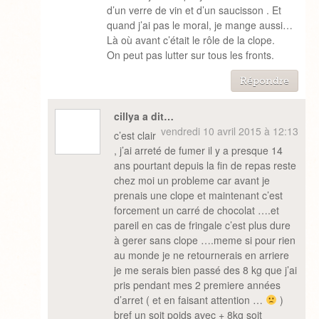
d’un verre de vin et d’un saucisson . Et
quand j’ai pas le moral, je mange aussi…
Là où avant c’était le rôle de la clope.
On peut pas lutter sur tous les fronts.
Répondre
cillya a dit…
vendredi 10 avril 2015 à 12:13
c’est clair
, j’ai arreté de fumer il y a presque 14
ans pourtant depuis la fin de repas reste
chez moi un probleme car avant je
prenais une clope et maintenant c’est
forcement un carré de chocolat ….et
pareil en cas de fringale c’est plus dure
à gerer sans clope ….meme si pour rien
au monde je ne retournerais en arriere
je me serais bien passé des 8 kg que j’ai
pris pendant mes 2 premiere années
d’arret ( et en faisant attention …
)
bref un soit poids avec + 8kg soit