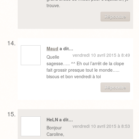
trouve.
Répondre
Maud
a dit…
vendredi 10 avril 2015 à 8:49
Quelle
sagesse….. ^^ Eh oui l’arrêt de la clope
fait grossir presque tout le monde…..
bisous et bon vendredi à toi
Répondre
HeLN a dit…
vendredi 10 avril 2015 à 8:53
Bonjour
Caroline,