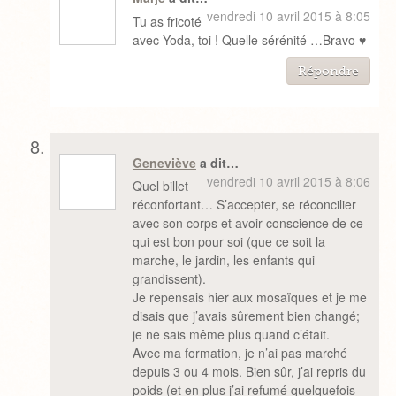
vendredi 10 avril 2015 à 8:05
Tu as fricoté
avec Yoda, toi ! Quelle sérénité …Bravo ♥
Répondre
Geneviève
a dit…
vendredi 10 avril 2015 à 8:06
Quel billet
réconfortant… S’accepter, se réconcilier
avec son corps et avoir conscience de ce
qui est bon pour soi (que ce soit la
marche, le jardin, les enfants qui
grandissent).
Je repensais hier aux mosaïques et je me
disais que j’avais sûrement bien changé;
je ne sais même plus quand c’était.
Avec ma formation, je n’ai pas marché
depuis 3 ou 4 mois. Bien sûr, j’ai repris du
poids (et en plus j’ai refumé quelquefois