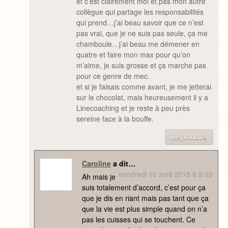
et c’est clairement moi et pas mon autre
collègue qui partage les responsabilités
qui prend…j’ai beau savoir que ce n’est
pas vrai, que je ne suis pas seule, ça me
chamboule…j’ai beau me démener en
quatre et faire mon max pour qu’on
m’aime, je suis grosse et ça marche pas
pour ce genre de mec.
et si je faisais comme avant, je me jetterai
sur le chocolat, mais heureusement il y a
Linecoaching et je reste à peu près
sereine face à la bouffe.
Répondre
Caroline
a dit…
vendredi 10 avril 2015 à 9:03
Ah mais je
suis totalement d’accord, c’est pour ça
que je dis en riant mais pas tant que ça
que la vie est plus simple quand on n’a
pas les cuisses qui se touchent. Ce