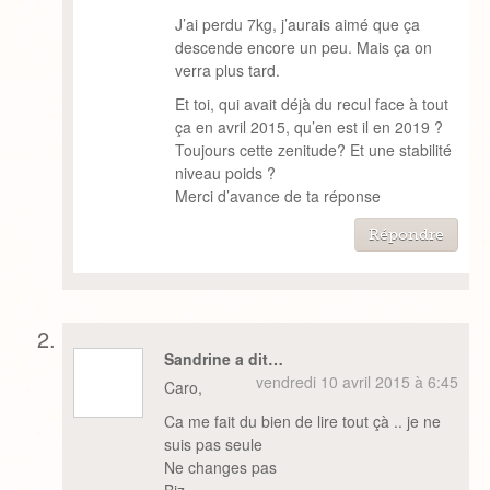
J’ai perdu 7kg, j’aurais aimé que ça
descende encore un peu. Mais ça on
verra plus tard.
Et toi, qui avait déjà du recul face à tout
ça en avril 2015, qu’en est il en 2019 ?
Toujours cette zenitude? Et une stabilité
niveau poids ?
Merci d’avance de ta réponse
Répondre
Sandrine a dit…
vendredi 10 avril 2015 à 6:45
Caro,
Ca me fait du bien de lire tout çà .. je ne
suis pas seule
Ne changes pas