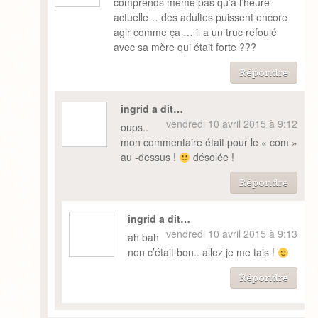
comprends même pas qu’à l’heure
actuelle… des adultes puissent encore
agir comme ça … il a un truc refoulé
avec sa mère qui était forte ???
Répondre
ingrid a dit…
vendredi 10 avril 2015 à 9:12
oups..
mon commentaire était pour le « com »
au -dessus !
désolée !
Répondre
ingrid a dit…
vendredi 10 avril 2015 à 9:13
ah bah
non c’était bon.. allez je me tais !
Répondre