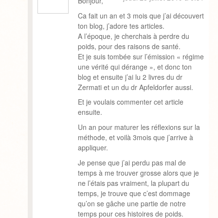
Bonjour,
Ca fait un an et 3 mois que j’ai découvert
ton blog, j’adore tes articles.
A l’époque, je cherchais à perdre du
poids, pour des raisons de santé.
Et je suis tombée sur l’émission « régime
une vérité qui dérange », et donc ton
blog et ensuite j’ai lu 2 livres du dr
Zermati et un du dr Apfeldorfer aussi.
Et je voulais commenter cet article
ensuite.
Un an pour maturer les réflexions sur la
méthode, et voilà 3mois que j’arrive à
appliquer.
Je pense que j’ai perdu pas mal de
temps à me trouver grosse alors que je
ne l’étais pas vraiment, la plupart du
temps, je trouve que c’est dommage
qu’on se gâche une partie de notre
temps pour ces histoires de poids.