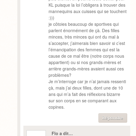
KL puisque la loi l’obligera à trouver des
mannequins aux cuisses qui se touchent
:)))
je côtoies beaucoup de sportives qui
parlent énormément de çà. Des filles
minces, très minces qui ont du mal à
s’accepter, j’aimerais bien savoir si c’est
l’émancipation des femmes qui est la
cause de ce mal être (notre corps nous
appartient) ou si nos grands-mères et
arrière grands-mères avaient aussi ces
problèmes?
Je m’interroge car je n’ai jamais ressenti
çà, mais j’ai deux filles, dont une de 10
ans qui m’a fait des réflexions bizarre
sur son corps en se comparant aux
copines.
Répondre
Flo a dit…