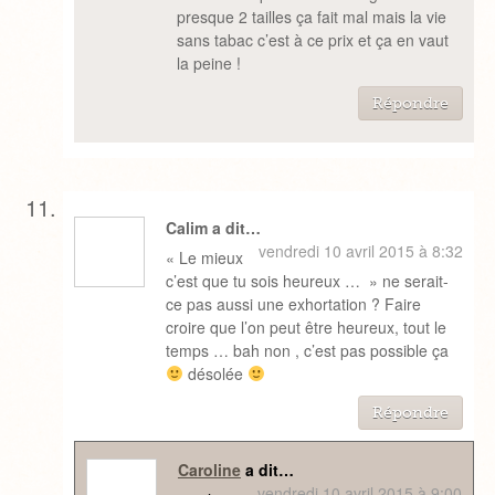
presque 2 tailles ça fait mal mais la vie
sans tabac c’est à ce prix et ça en vaut
la peine !
Répondre
Calim a dit…
vendredi 10 avril 2015 à 8:32
« Le mieux
c’est que tu sois heureux … » ne serait-
ce pas aussi une exhortation ? Faire
croire que l’on peut être heureux, tout le
temps … bah non , c’est pas possible ça
désolée
Répondre
Caroline
a dit…
vendredi 10 avril 2015 à 9:00