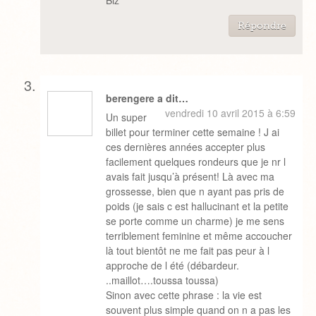
Biz
Répondre
berengere a dit…
vendredi 10 avril 2015 à 6:59
Un super
billet pour terminer cette semaine ! J ai
ces dernières années accepter plus
facilement quelques rondeurs que je nr l
avais fait jusqu’à présent! Là avec ma
grossesse, bien que n ayant pas pris de
poids (je sais c est hallucinant et la petite
se porte comme un charme) je me sens
terriblement feminine et même accoucher
là tout bientôt ne me fait pas peur à l
approche de l été (débardeur.
..maillot….toussa toussa)
Sinon avec cette phrase : la vie est
souvent plus simple quand on n a pas les