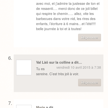
avec moi, et j’admire ta justesse de ton et
de ressenti…. merci donc de ce joli billet
qui respire le chemin….. allez, vite les
barbecues dans votre nid, les rires des
enfants, l’écriture à 6 mains…et l’été!!!!
belle journée à toi et à toutes!
Répondre
Val Làô sur la colline a dit…
vendredi 10 avril 2015 à 7:38
Tu es
sereine. C’est très joli à voir.
Répondre
Marje
a dit…