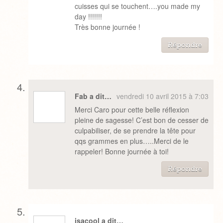
cuisses qui se touchent….you made my
day !!!!!!!
Très bonne journée !
Répondre
Fab a dit…
vendredi 10 avril 2015 à 7:03
Merci Caro pour cette belle réflexion
pleine de sagesse! C’est bon de cesser de
culpabiliser, de se prendre la tête pour
qqs grammes en plus…..Merci de le
rappeler! Bonne journée à toi!
Répondre
isacool a dit…