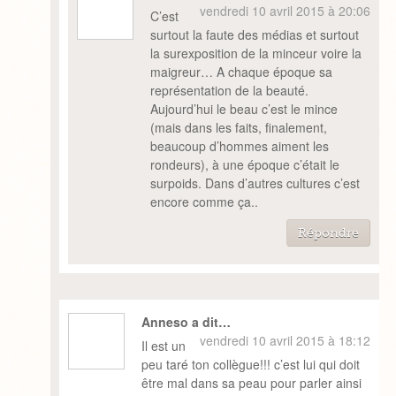
vendredi 10 avril 2015 à 20:06
C’est
surtout la faute des médias et surtout
la surexposition de la minceur voire la
maigreur… A chaque époque sa
représentation de la beauté.
Aujourd’hui le beau c’est le mince
(mais dans les faits, finalement,
beaucoup d’hommes aiment les
rondeurs), à une époque c’était le
surpoids. Dans d’autres cultures c’est
encore comme ça..
Répondre
Anneso a dit…
vendredi 10 avril 2015 à 18:12
Il est un
peu taré ton collègue!!! c’est lui qui doit
être mal dans sa peau pour parler ainsi