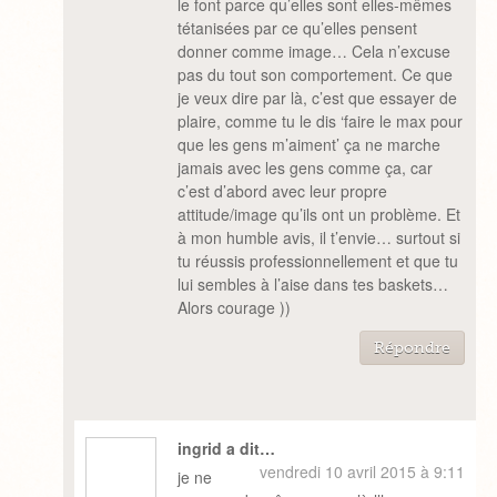
le font parce qu’elles sont elles-mêmes
tétanisées par ce qu’elles pensent
donner comme image… Cela n’excuse
pas du tout son comportement. Ce que
je veux dire par là, c’est que essayer de
plaire, comme tu le dis ‘faire le max pour
que les gens m’aiment’ ça ne marche
jamais avec les gens comme ça, car
c’est d’abord avec leur propre
attitude/image qu’ils ont un problème. Et
à mon humble avis, il t’envie… surtout si
tu réussis professionnellement et que tu
lui sembles à l’aise dans tes baskets…
Alors courage ))
Répondre
ingrid a dit…
vendredi 10 avril 2015 à 9:11
je ne