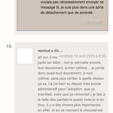
voulais pas nécessairement envoyer ce
message là, je suis plus dans une sorte
de détachement que de sérénité.
Répondre
marieal a dit…
vendredi 10 avril 2015 à 8:56
ah oui, il me
parle ton billet…moi je zermatte encore,
tout doucement, à mon rythme… je perds
donc aussi tout doucement, à mon
rythme, sans plus vérifier à quelle vitesse
ça va. Là j’ai bien vu depuis mes soucis
administratif pour l’adoption, que ça
s’arrêtait, voire que ça remontait ( je fais à
la taille des pantalons aussi) mais je m’en
fous, il y a des choses plus importantes ,
en effet, et en ce moment le chocolat est