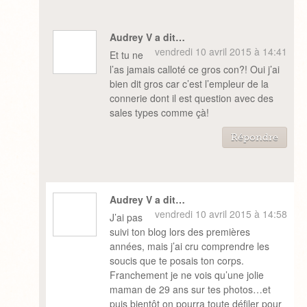
Audrey V a dit…
vendredi 10 avril 2015 à 14:41
Et tu ne
l’as jamais calloté ce gros con?! Oui j’ai
bien dit gros car c’est l’empleur de la
connerie dont il est question avec des
sales types comme çà!
Répondre
Audrey V a dit…
vendredi 10 avril 2015 à 14:58
J’ai pas
suivi ton blog lors des premières
années, mais j’ai cru comprendre les
soucis que te posais ton corps.
Franchement je ne vois qu’une jolie
maman de 29 ans sur tes photos…et
puis bientôt on pourra toute défiler pour