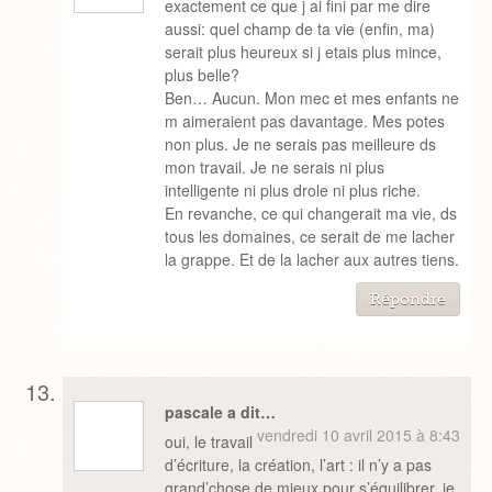
exactement ce que j ai fini par me dire
aussi: quel champ de ta vie (enfin, ma)
serait plus heureux si j etais plus mince,
plus belle?
Ben… Aucun. Mon mec et mes enfants ne
m aimeraient pas davantage. Mes potes
non plus. Je ne serais pas meilleure ds
mon travail. Je ne serais ni plus
intelligente ni plus drole ni plus riche.
En revanche, ce qui changerait ma vie, ds
tous les domaines, ce serait de me lacher
la grappe. Et de la lacher aux autres tiens.
Répondre
pascale a dit…
vendredi 10 avril 2015 à 8:43
oui, le travail
d’écriture, la création, l’art : il n’y a pas
grand’chose de mieux pour s’équilibrer, je