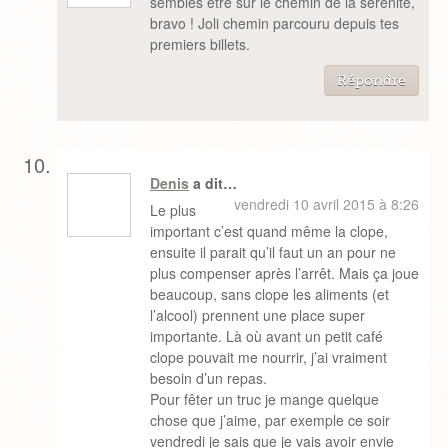
sembles être sur le chemin de la sérénité,
bravo ! Joli chemin parcouru depuis tes
premiers billets.
Répondre
Denis
a dit…
vendredi 10 avril 2015 à 8:26
Le plus
important c’est quand même la clope,
ensuite il parait qu’il faut un an pour ne
plus compenser après l’arrêt. Mais ça joue
beaucoup, sans clope les aliments (et
l’alcool) prennent une place super
importante. Là où avant un petit café
clope pouvait me nourrir, j’ai vraiment
besoin d’un repas.
Pour fêter un truc je mange quelque
chose que j’aime, par exemple ce soir
vendredi je sais que je vais avoir envie