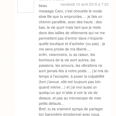
vendredi 10 avril 2015 à 7:33
beau
message Caro, c’est chouette le mode
slow life que tu empruntes…. je fais un
chemin parallèle, avec des hauts , des
bas, la vie quoi! mais tant que je reste
dans des tailles de vêtements qui ne me
permettent pas d’entrer dans n’importe
quelle boutique et d’acheter (ou pas) , je
me sens privée de ma liberté….
enfin, néanmoins, tu as raison, les
bonheurs de la vie sont autres, les
passions, les amours, les vibrations ne
sont jamais liés à notre poids…. j’ai mis du
temps à l’accepter, à poser la culpabilité
(bon j’avoue, elle est toujours pas loin
quand même…) et j’ai moi aussi un
quelqu’un qui m’aide à voir la vie de
dessus, et pas au microscope de mes
petits défauts…
Bref, tu es vraiment sympa de partager
ton baromètre émotionnel avec nous,