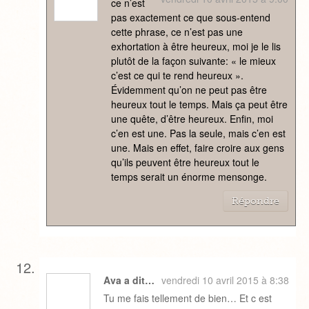
ce n’est
pas exactement ce que sous-entend
cette phrase, ce n’est pas une
exhortation à être heureux, moi je le lis
plutôt de la façon suivante: « le mieux
c’est ce qui te rend heureux ».
Évidemment qu’on ne peut pas être
heureux tout le temps. Mais ça peut être
une quête, d’être heureux. Enfin, moi
c’en est une. Pas la seule, mais c’en est
une. Mais en effet, faire croire aux gens
qu’ils peuvent être heureux tout le
temps serait un énorme mensonge.
Répondre
Ava a dit…
vendredi 10 avril 2015 à 8:38
Tu me fais tellement de bien… Et c est