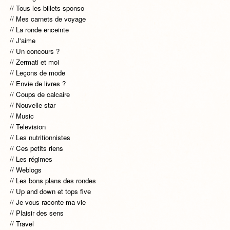
Tous les billets sponso
Mes carnets de voyage
La ronde enceinte
J'aime
Un concours ?
Zermati et moi
Leçons de mode
Envie de livres ?
Coups de calcaire
Nouvelle star
Music
Television
Les nutritionnistes
Ces petits riens
Les régimes
Weblogs
Les bons plans des rondes
Up and down et tops five
Je vous raconte ma vie
Plaisir des sens
Travel