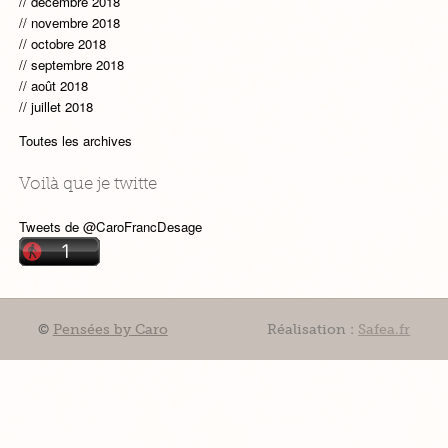
décembre 2018
novembre 2018
octobre 2018
septembre 2018
août 2018
juillet 2018
Toutes les archives
Voilà que je twitte
Tweets de @CaroFrancDesage
©
Pensées by Caro
Réalisation :
Safea.fr