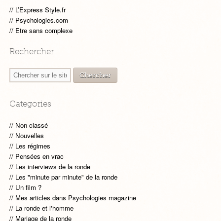
L’Express Style.fr
Psychologies.com
Etre sans complexe
Rechercher
Categories
Non classé
Nouvelles
Les régimes
Pensées en vrac
Les interviews de la ronde
Les "minute par minute" de la ronde
Un film ?
Mes articles dans Psychologies magazine
La ronde et l'homme
Mariage de la ronde