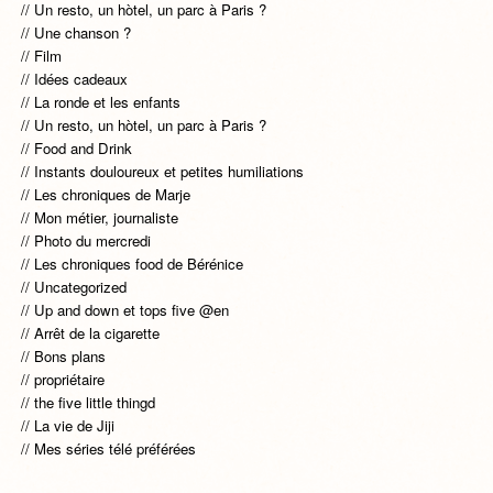
Un resto, un hòtel, un parc à Paris ?
Une chanson ?
Film
Idées cadeaux
La ronde et les enfants
Un resto, un hòtel, un parc à Paris ?
Food and Drink
Instants douloureux et petites humiliations
Les chroniques de Marje
Mon métier, journaliste
Photo du mercredi
Les chroniques food de Bérénice
Uncategorized
Up and down et tops five @en
Arrêt de la cigarette
Bons plans
propriétaire
the five little thingd
La vie de Jiji
Mes séries télé préférées