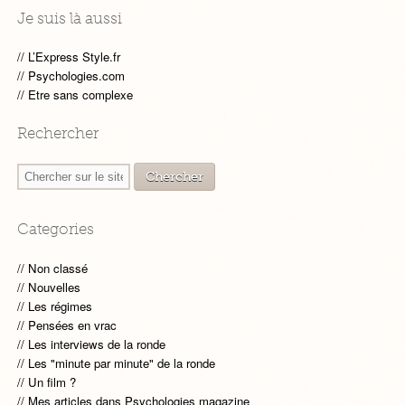
Je suis là aussi
L’Express Style.fr
Psychologies.com
Etre sans complexe
Rechercher
Categories
Non classé
Nouvelles
Les régimes
Pensées en vrac
Les interviews de la ronde
Les "minute par minute" de la ronde
Un film ?
Mes articles dans Psychologies magazine