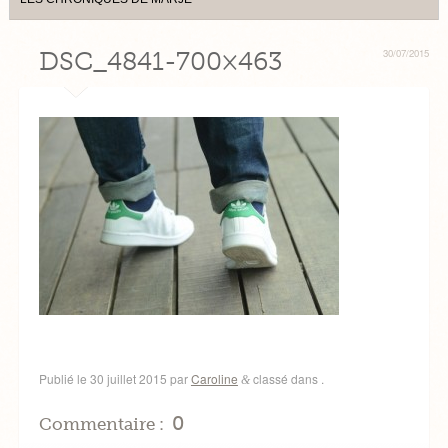
DSC_4841-700×463
30/07/2015
Publié le
30 juillet 2015
par
Caroline
classé dans .
&
0
Commentaire :