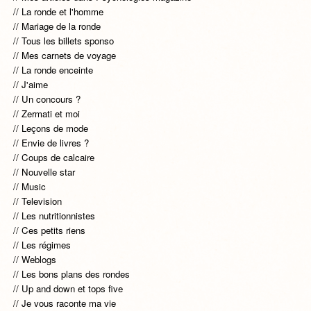
La ronde et l'homme
Mariage de la ronde
Tous les billets sponso
Mes carnets de voyage
La ronde enceinte
J'aime
Un concours ?
Zermati et moi
Leçons de mode
Envie de livres ?
Coups de calcaire
Nouvelle star
Music
Television
Les nutritionnistes
Ces petits riens
Les régimes
Weblogs
Les bons plans des rondes
Up and down et tops five
Je vous raconte ma vie