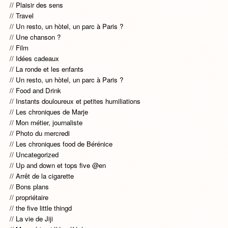
Plaisir des sens
Travel
Un resto, un hòtel, un parc à Paris ?
Une chanson ?
Film
Idées cadeaux
La ronde et les enfants
Un resto, un hòtel, un parc à Paris ?
Food and Drink
Instants douloureux et petites humiliations
Les chroniques de Marje
Mon métier, journaliste
Photo du mercredi
Les chroniques food de Bérénice
Uncategorized
Up and down et tops five @en
Arrêt de la cigarette
Bons plans
propriétaire
the five little thingd
La vie de Jiji