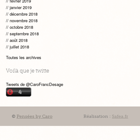
février 2019
janvier 2019
décembre 2018
novembre 2018
octobre 2018
septembre 2018
août 2018
juillet 2018
Toutes les archives
Voilà que je twitte
Tweets de @CaroFrancDesage
©
Pensées by Caro
Réalisation :
Safea.fr