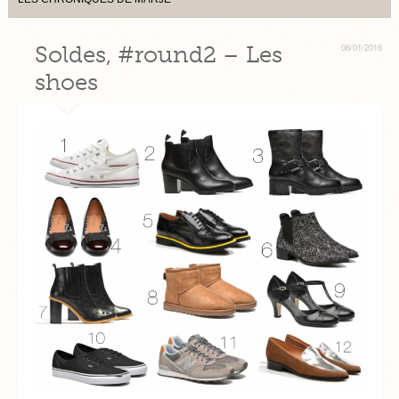
Soldes, #round2 – Les
06/01/2016
shoes