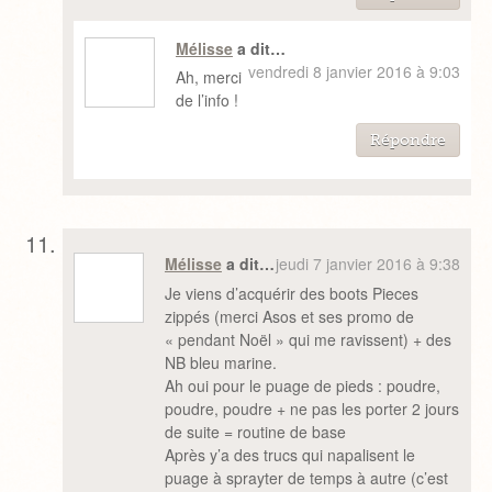
Mélisse
a dit…
vendredi 8 janvier 2016 à 9:03
Ah, merci
de l’info !
Répondre
Mélisse
a dit…
jeudi 7 janvier 2016 à 9:38
Je viens d’acquérir des boots Pieces
zippés (merci Asos et ses promo de
« pendant Noël » qui me ravissent) + des
NB bleu marine.
Ah oui pour le puage de pieds : poudre,
poudre, poudre + ne pas les porter 2 jours
de suite = routine de base
Après y’a des trucs qui napalisent le
puage à sprayter de temps à autre (c’est