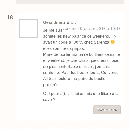
Géraldine
a dit…
vendredi 8 janvier 2016 à 10:48
Je me suis
acheté les new balance ce weekend, il y
avait un code à -30 % chez Sarenza
elles sont très sympas.
Mare de porter ma paire bottines semaine
et weekend, je cherchais quelques chose
de plus confortable et relax, j’en suis
contente. Pour les beaux jours, Converse
All Star restera ma paire de basket
préférée.
Ouf pour Jiji… tu lui as mis une litière à la
cave ?
Répondre