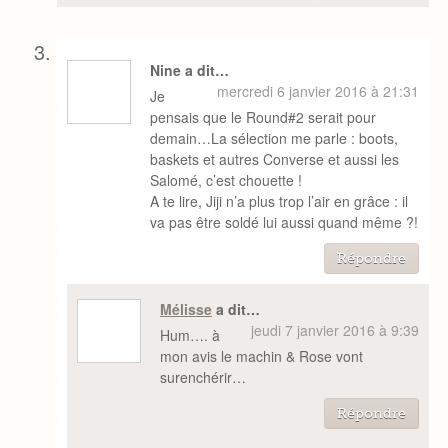
Nine a dit…
mercredi 6 janvier 2016 à 21:31
Je
pensais que le Round#2 serait pour
demain…La sélection me parle : boots,
baskets et autres Converse et aussi les
Salomé, c’est chouette !
A te lire, Jiji n’a plus trop l’air en grâce : il
va pas être soldé lui aussi quand même ?!
Répondre
Mélisse
a dit…
jeudi 7 janvier 2016 à 9:39
Hum…. à
mon avis le machin & Rose vont
surenchérir…
Répondre