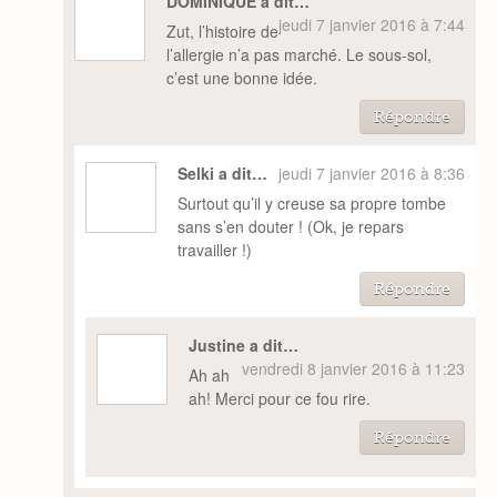
DOMINIQUE a dit…
jeudi 7 janvier 2016 à 7:44
Zut, l’histoire de
l’allergie n’a pas marché. Le sous-sol,
c’est une bonne idée.
Répondre
Selki a dit…
jeudi 7 janvier 2016 à 8:36
Surtout qu’il y creuse sa propre tombe
sans s’en douter ! (Ok, je repars
travailler !)
Répondre
Justine a dit…
vendredi 8 janvier 2016 à 11:23
Ah ah
ah! Merci pour ce fou rire.
Répondre