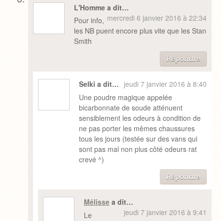
L'Homme a dit…
mercredi 6 janvier 2016 à 22:34
Pour info,
les NB puent encore plus vite que les Stan
Smith
Répondre
Selki a dit…
jeudi 7 janvier 2016 à 8:40
Une poudre magique appelée
bicarbonnate de soude atténuent
sensiblement les odeurs à condition de
ne pas porter les mêmes chaussures
tous les jours (testée sur des vans qui
sont pas mal non plus côté odeurs rat
crevé ^)
Répondre
Mélisse
a dit…
jeudi 7 janvier 2016 à 9:41
Le