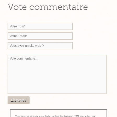
Vote commentaire
Vous pouvez si vous le souhaitez utiliser les balises HTML suivantes:
<a