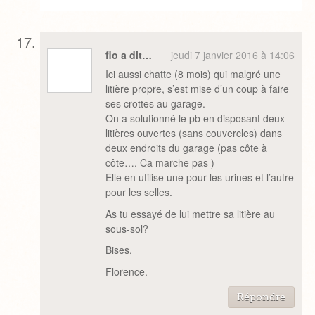
flo a dit…
jeudi 7 janvier 2016 à 14:06
Ici aussi chatte (8 mois) qui malgré une
litière propre, s’est mise d’un coup à faire
ses crottes au garage.
On a solutionné le pb en disposant deux
litières ouvertes (sans couvercles) dans
deux endroits du garage (pas côte à
côte…. Ca marche pas )
Elle en utilise une pour les urines et l’autre
pour les selles.
As tu essayé de lui mettre sa litière au
sous-sol?
Bises,
Florence.
Répondre