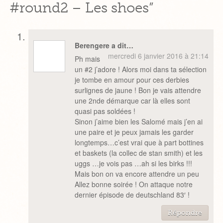
#round2 – Les shoes”
Berengere a dit…
mercredi 6 janvier 2016 à 21:14
Ph mais
un #2 j’adore ! Alors moi dans ta sélection
je tombe en amour pour ces derbies
surlignes de jaune ! Bon je vais attendre
une 2nde démarque car là elles sont
quasi pas soldées !
Sinon j’aime bien les Salomé mais j’en ai
une paire et je peux jamais les garder
longtemps…c’est vrai que à part bottines
et baskets (la collec de stan smith) et les
uggs …je vois pas …ah si les birks !!!
Mais bon on va encore attendre un peu
Allez bonne soirée ! On attaque notre
dernier épisode de deutschland 83′ !
Répondre