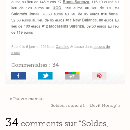
euros au lieu de 145 euros #7
Boots Sarenza
, 116,10 euros au
lieu de 129 euros #8
UGG
, 153 euros au lieu de 170 #9
Salomés Jonak
, 76,50 euros au lieu de 85 euros #10
Vans
,
32,50 euros au lieu de 65 euros #11
New Balance
, 80 euros au
lieu de 100 euros #12
Mocassins Sarenza
, 59,50 euros au lieu
de 119 euros
Publié le
6 janvier 2016
par
Caroline
classé dans
Leçons de
&
mode
.
34
Commentaires :
Épingler!
«
Pauvre maman
Soldes, round #1 – Devil Monop’
»
34
comments sur “Soldes,