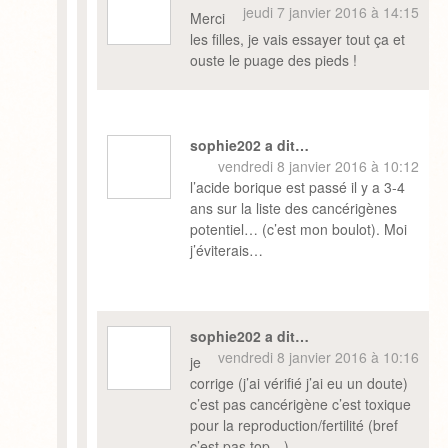
jeudi 7 janvier 2016 à 14:15
Merci
les filles, je vais essayer tout ça et
ouste le puage des pieds !
sophie202 a dit…
vendredi 8 janvier 2016 à 10:12
l’acide borique est passé il y a 3-4
ans sur la liste des cancérigènes
potentiel… (c’est mon boulot). Moi
j’éviterais…
sophie202 a dit…
vendredi 8 janvier 2016 à 10:16
je
corrige (j’ai vérifié j’ai eu un doute)
c’est pas cancérigène c’est toxique
pour la reproduction/fertilité (bref
c’est pas top…)