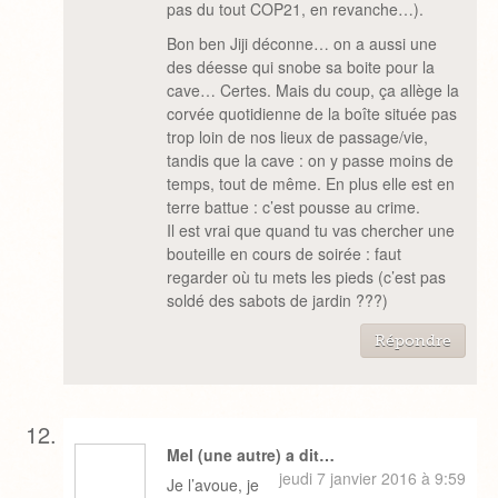
pas du tout COP21, en revanche…).
Bon ben Jiji déconne… on a aussi une
des déesse qui snobe sa boite pour la
cave… Certes. Mais du coup, ça allège la
corvée quotidienne de la boîte située pas
trop loin de nos lieux de passage/vie,
tandis que la cave : on y passe moins de
temps, tout de même. En plus elle est en
terre battue : c’est pousse au crime.
Il est vrai que quand tu vas chercher une
bouteille en cours de soirée : faut
regarder où tu mets les pieds (c’est pas
soldé des sabots de jardin ???)
Répondre
Mel (une autre) a dit…
jeudi 7 janvier 2016 à 9:59
Je l’avoue, je