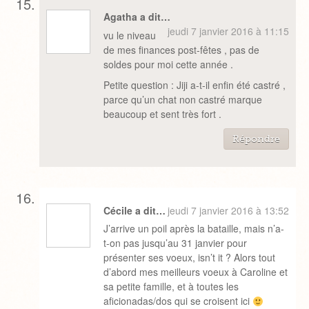
Agatha a dit…
jeudi 7 janvier 2016 à 11:15
vu le niveau
de mes finances post-fêtes , pas de
soldes pour moi cette année .
Petite question : Jiji a-t-il enfin été castré ,
parce qu’un chat non castré marque
beaucoup et sent très fort .
Répondre
Cécile a dit…
jeudi 7 janvier 2016 à 13:52
J’arrive un poil après la bataille, mais n’a-
t-on pas jusqu’au 31 janvier pour
présenter ses voeux, isn’t it ? Alors tout
d’abord mes meilleurs voeux à Caroline et
sa petite famille, et à toutes les
aficionadas/dos qui se croisent ici