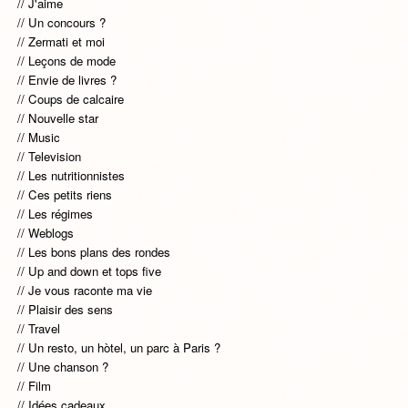
J'aime
Un concours ?
Zermati et moi
Leçons de mode
Envie de livres ?
Coups de calcaire
Nouvelle star
Music
Television
Les nutritionnistes
Ces petits riens
Les régimes
Weblogs
Les bons plans des rondes
Up and down et tops five
Je vous raconte ma vie
Plaisir des sens
Travel
Un resto, un hòtel, un parc à Paris ?
Une chanson ?
Film
Idées cadeaux