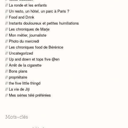
La ronde et les enfants
Un resto, un hòtel, un parc à Paris ?
Food and Drink
Instants douloureux et petites humiliations
Les chroniques de Marje
Mon métier, journaliste
Photo du mercredi
Les chroniques food de Bérénice
Uncategorized
Up and down et tops five @en
Arrêt de la cigarette
Bons plans
propriétaire
the five little thingd
La vie de Jiji
Mes séries télé préférées
Mots-clés