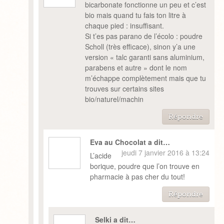
bicarbonate fonctionne un peu et c’est
bio mais quand tu fais ton litre à
chaque pied : insuffisant.
Si t’es pas parano de l’écolo : poudre
Scholl (très efficace), sinon y’a une
version « talc garanti sans aluminium,
parabens et autre » dont le nom
m’échappe complètement mais que tu
trouves sur certains sites
bio/naturel/machin
Répondre
Eva au Chocolat a dit…
jeudi 7 janvier 2016 à 13:24
L’acide
borique, poudre que l’on trouve en
pharmacie à pas cher du tout!
Répondre
Selki a dit…