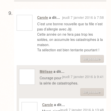
Carole
a dit…
jeudi 7 janvier 2016 à 7:58
C’est une bonne nouvelle que ta fille n’est
pas d’allergie avec Jiji.
Cette année on ne fera pas trop les
soldes, on accumule les catastrophes à la
maison.
Ta sélection est bien tentante pourtant !
Répondre
Mélisse
a dit…
jeudi 7 janvier 2016 à 9:41
Courage pour
la série de catastrophes.
Répondre
Carole
a dit…
jeudi 7 janvier 2016 à 13:48