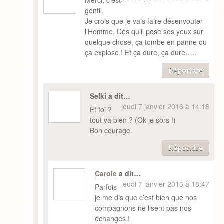
Merci, c’est
gentil.
Je crois que je vais faire désenvouter
l’Homme. Dès qu’il pose ses yeux sur
quelque chose, ça tombe en panne ou
ça explose ! Et ça dure, ça dure…..
Répondre
Selki a dit…
jeudi 7 janvier 2016 à 14:18
Et toi ?
tout va bien ? (Ok je sors !)
Bon courage
Répondre
Carole
a dit…
jeudi 7 janvier 2016 à 18:47
Parfois
je me dis que c’est bien que nos
compagnons ne lisent pas nos
échanges !