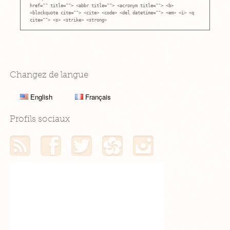
href="" title=""> <abbr title=""> <acronym title=""> <b>
<blockquote cite=""> <cite> <code> <del datetime=""> <em> <i> <q
cite=""> <s> <strike> <strong>
Changez de langue
English
Français
Profils sociaux
Mon flux RSS
Mon profil Facebook
Mon profil Twitter
Mon profil Hellocoton
Mon profil Instagram