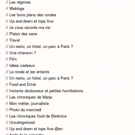
Les régimes
Weblogs
Les bons plans des rondes
Up and down et tops five
Je vous raconte ma vie
Plaisir des sens
Travel
Un resto, un hòtel, un parc à Paris ?
Une chanson ?
Film
Idées cadeaux
La ronde et les enfants
Un resto, un hòtel, un parc à Paris ?
Food and Drink
Instants douloureux et petites humiliations
Les chroniques de Marje
Mon métier, journaliste
Photo du mercredi
Les chroniques food de Bérénice
Uncategorized
Up and down et tops five @en
Arrêt de la cigarette