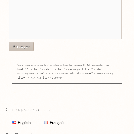
Vous pouvez si vous le souhaitez utiliser les balises HTML suivantes:
<a
href="" title=""> <abbr title=""> <acronym title=""> <b>
<blockquote cite=""> <cite> <code> <del datetime=""> <em> <i> <q
cite=""> <s> <strike> <strong>
Changez de langue
English
Français