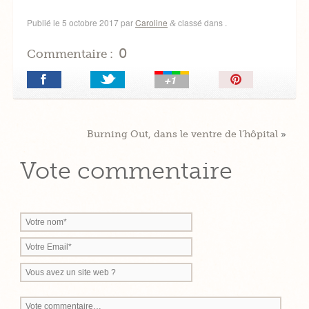
Publié le
5 octobre 2017
par
Caroline
classé dans .
&
0
Commentaire :
Épingler!
Burning Out, dans le ventre de l’hôpital
»
Vote commentaire