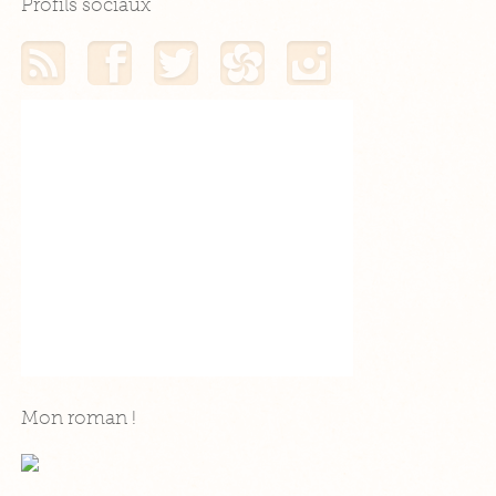
Profils sociaux
Mon flux RSS
Mon profil Facebook
Mon profil Twitter
Mon profil Hellocoton
Mon profil Instagram
Mon roman !