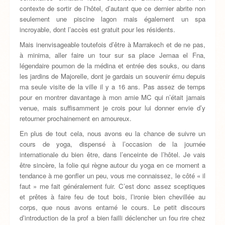
contexte de sortir de l’hôtel, d’autant que ce dernier abrite non
seulement une piscine lagon mais également un spa
incroyable, dont l’accès est gratuit pour les résidents.
Mais inenvisageable toutefois d’être à Marrakech et de ne pas,
à minima, aller faire un tour sur sa place Jemaa el Fna,
légendaire poumon de la médina et entrée des souks, ou dans
les jardins de Majorelle, dont je gardais un souvenir ému depuis
ma seule visite de la ville il y a 16 ans. Pas assez de temps
pour en montrer davantage à mon amie MC qui n’était jamais
venue, mais suffisamment je crois pour lui donner envie d’y
retourner prochainement en amoureux.
En plus de tout cela, nous avons eu la chance de suivre un
cours de yoga, dispensé à l’occasion de la journée
internationale du bien être, dans l’enceinte de l’hôtel. Je vais
être sincère, la folie qui règne autour du yoga en ce moment a
tendance à me gonfler un peu, vous me connaissez, le côté « il
faut » me fait généralement fuir. C’est donc assez sceptiques
et prêtes à faire feu de tout bois, l’ironie bien chevillée au
corps, que nous avons entamé le cours. Le petit discours
d’introduction de la prof a bien failli déclencher un fou rire chez