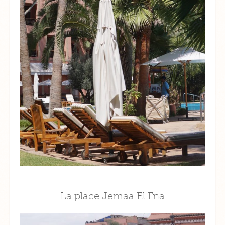
La place Jemaa El Fna