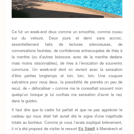
Ce fut un week-end doux comme un smoothie, comme cousu
sur du velours. Deux jours et demi sans accroc,
essentiellement faits de lectures silencieuses, de
conversations feutrées, de confidences entrecoupées de thés à
la menthe (ou d’autres boissons avec de la menthe dedans
mais moins raisonnables), de rires à l’évocation de souvenirs
communs. Un week-end dont on revient avec la sensation
d’être parties longtemps et loin, loin, loin. Une coupure
salvatrice pour nous deux, la possibilité de prendre un peu de
recul, de « défocaliser » comme me le conseillait souvent mon
quelqu’un lorsque je lui confiais ma sensation d’avoir le nez
dans le guidon.
Il faut dire que le cadre fut parfait et que ne pas apprécier le
cadeau qui nous était fait aurait été le signe d’une inaptitude
totale au bonheur. Comme je vous l’avais expliqué brièvement,
il m’a été proposé de visiter le ressort
Es Saadi
à Marrakech et