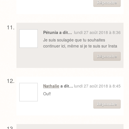
Répondre
Pétunia a dit…
lundi 27 août 2018 à 8:36
Je suis soulagée que tu souhaites
continuer ici, même si je te suis sur Insta
Répondre
Nathalie
a dit…
lundi 27 août 2018 à 8:45
Ouf!
Répondre