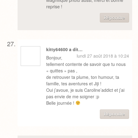
Magnifique photo aussi, merci et bonne
reprise !
Répondre
kitty64600 a dit…
lundi 27 août 2018 à 10:24
Bonjour,
tellement contente de savoir que tu nous
« quittes » pas ,
de retrouver ta plume, ton humour, ta
famille, tes aventures et Jiji !
Oui j’avoue, je suis Caroline’addict et j’ai
pas envie de me soigner :p
Belle journée !
Répondre