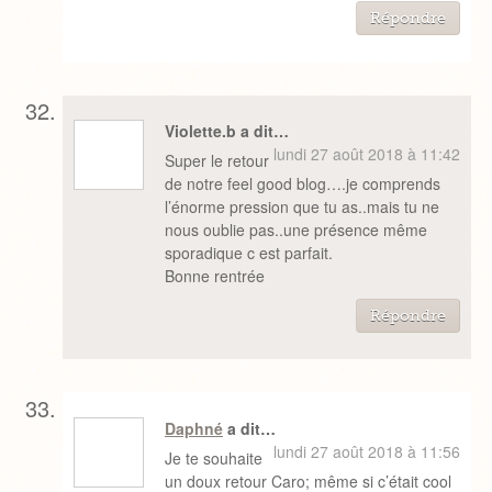
Répondre
Violette.b a dit…
lundi 27 août 2018 à 11:42
Super le retour
de notre feel good blog….je comprends
l’énorme pression que tu as..mais tu ne
nous oublie pas..une présence même
sporadique c est parfait.
Bonne rentrée
Répondre
Daphné
a dit…
lundi 27 août 2018 à 11:56
Je te souhaite
un doux retour Caro; même si c’était cool