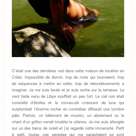
C’était une des dernières nuit dans cette maison de location en
Crète. Impossible de dormir, trop de mots qui tournaient, trop
de séquences à mettre en ordre, trop de rebondissements à
imaginer. Je me suis levée et je suis sortie sur la terrasse. Le
vent tiède venu de Libye soufflait un peu fort. Le ciel noir était
constellé d’étoiles et le minuscule croissant de lune qui
surplombait l’énorme rocher en contrebas diffusait une lumière
pâle. Parfois, un bêlement de mouton, un aboiement ou le
chant d’un grillon venait troubler le silence. Je me suis allongée
sur un des bains de soleil et j’ai regardé cette immensité. Petit
à petit, toutes ces pensées qui me parasitaient se sont