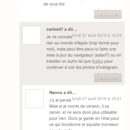
de vous lire
Répondre
carine07 a dit…
lundi 27 août 2018 à 16:23
Je ne connais
rien au monde d’Apple (trop fermé pour
moi), mais peut-être peux-tu faire une
mise à jour du navigateur (safari?) ou en
installer un autre tel que
firefox
pour
continuer à voir les photos d’instagram.
Répondre
Nanou a dit…
lundi 27 août 2018 à 18:21
J’y ai pensé.
Mais si je monte de version, il va
ramer, et ne sera donc plus utilisable
pour rien. Donc je garde en l’état pour
ce qui fonctionne et squatte monsieur