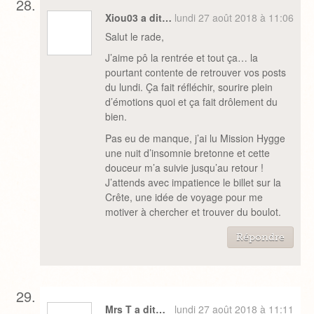
Xiou03 a dit…
lundi 27 août 2018 à 11:06
Salut le rade,
J’aime pô la rentrée et tout ça… la
pourtant contente de retrouver vos posts
du lundi. Ça fait réfléchir, sourire plein
d’émotions quoi et ça fait drôlement du
bien.
Pas eu de manque, j’ai lu Mission Hygge
une nuit d’insomnie bretonne et cette
douceur m’a suivie jusqu’au retour !
J’attends avec impatience le billet sur la
Crête, une idée de voyage pour me
motiver à chercher et trouver du boulot.
Répondre
Mrs T a dit…
lundi 27 août 2018 à 11:11