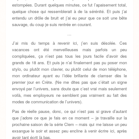
estompées. Durant quelques minutes, ce fut l’apaisement total,
quelque chose qui ressemblerait à de la sérénité. Et puis j’ai
entendu un drôle de bruit et j’ai eu peur que ce soit une bête
sauvage, du coup je suis rentrée en courant.
…
J’ai mis du temps à revenir ici, j’en suis désolée. Ces
vacances ont été merveilleuses mais parfois un peu
compliquées, ça n’est pas tous les jours facile d’avoir des
grands de 18 ans. Et puis je n’ai finalement pas pu poser mon
stylo, ou plutôt mon clavier, ou plutôt celui de mon téléphone,
mon ordinateur ayant eu l’idée brillante de clamser dès le
premier jour en Crète. (Ne me dites pas que c’était un signe
envoyé par l’univers, sans doute que c’est vrai mais seulement
voilà, mes employeurs ne semblent pas vraiment au fait des
modes de communication de l’univers).
Pas de réelle pause, donc, ce qui n’est pas si grave d’autant
que j’adore ce que je fais en ce moment – je travaille sur la
prochaine saison de la série Clem – mais qui me laisse un peu
exsangue le soir et assez peu encline à venir écrire ici, après
avoir tant écrit là bas.