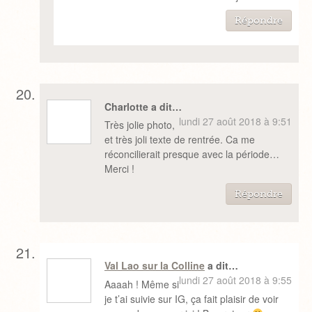
Répondre
Charlotte a dit…
lundi 27 août 2018 à 9:51
Très jolie photo,
et très joli texte de rentrée. Ca me
réconcilierait presque avec la période…
Merci !
Répondre
Val Lao sur la Colline
a dit…
lundi 27 août 2018 à 9:55
Aaaah ! Même si
je t’ai suivie sur IG, ça fait plaisir de voir