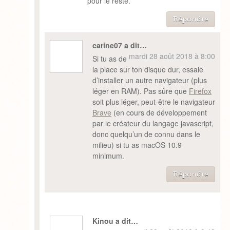
pour le reste.
Répondre
carine07 a dit…
mardi 28 août 2018 à 8:00
Si tu as de
la place sur ton disque dur, essaie
d’installer un autre navigateur (plus
léger en RAM). Pas sûre que
Firefox
soit plus léger, peut-être le navigateur
Brave
(en cours de développement
par le créateur du langage javascript,
donc quelqu’un de connu dans le
milieu) si tu as macOS 10.9
minimum.
Répondre
Kinou a dit…