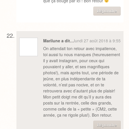
que ça bouge par ici ! Bon retour
Répondre
Marilune a dit…
lundi 27 août 2018 à 9:55
On attendait ton retour avec impatience,
toi aussi tu nous manques (heureusement
il y avait instagram, pour ceux qui
pouvaient y aller, et ses magnifiques
photos!), mais après tout, une période de
jeûne, en plus indépendante de ta
volonté, n’est pas nocive, et on te
retrouvera avec d’autant plus de plaisir!
Mon petit doigt me dit qu’il y aura des
posts sur la rentrée, celle des grands,
comme celle de la « petite » (CM2, cette
année, ça ne rigole plus!). Bon retour.
Répondre