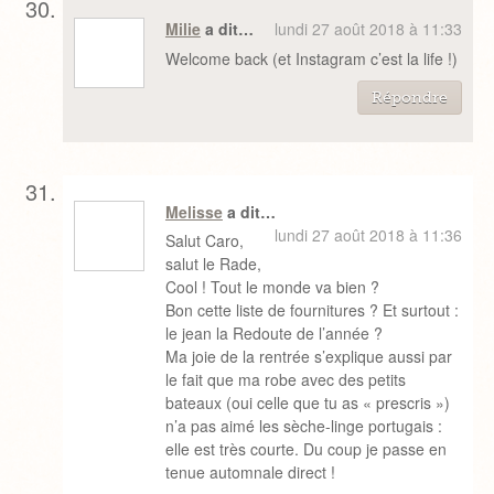
Milie
a dit…
lundi 27 août 2018 à 11:33
Welcome back (et Instagram c’est la life !)
Répondre
Melisse
a dit…
lundi 27 août 2018 à 11:36
Salut Caro,
salut le Rade,
Cool ! Tout le monde va bien ?
Bon cette liste de fournitures ? Et surtout :
le jean la Redoute de l’année ?
Ma joie de la rentrée s’explique aussi par
le fait que ma robe avec des petits
bateaux (oui celle que tu as « prescris »)
n’a pas aimé les sèche-linge portugais :
elle est très courte. Du coup je passe en
tenue automnale direct !