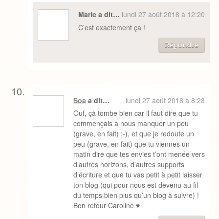
Marie a dit…
lundi 27 août 2018 à 12:20
C’est exactement ça !
Répondre
Soa
a dit…
lundi 27 août 2018 à 8:28
Ouf, çà tombe bien car il faut dire que tu
commençais à nous manquer un peu
(grave, en fait) ;-), et que je redoute un
peu (grave, en fait) que tu viennes un
matin dire que tes envies t’ont menée vers
d’autres horizons, d’autres supports
d’écriture et que tu vas petit à petit laisser
ton blog (qui pour nous est devenu au fil
du temps bien plus qu’un blog à suivre) !
Bon retour Caroline ♥