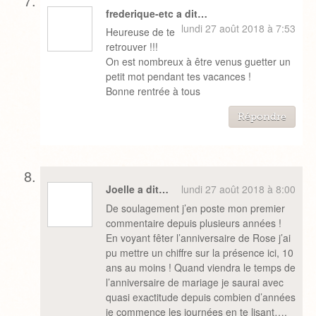
frederique-etc a dit…
lundi 27 août 2018 à 7:53
Heureuse de te
retrouver !!!
On est nombreux à être venus guetter un
petit mot pendant tes vacances !
Bonne rentrée à tous
Répondre
Joelle a dit…
lundi 27 août 2018 à 8:00
De soulagement j’en poste mon premier
commentaire depuis plusieurs années !
En voyant fêter l’anniversaire de Rose j’ai
pu mettre un chiffre sur la présence ici, 10
ans au moins ! Quand viendra le temps de
l’anniversaire de mariage je saurai avec
quasi exactitude depuis combien d’années
je commence les journées en te lisant….