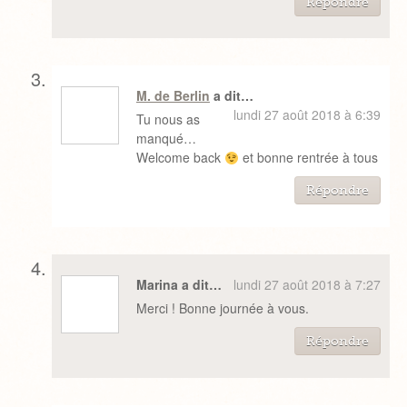
Répondre
M. de Berlin
a dit…
lundi 27 août 2018 à 6:39
Tu nous as
manqué…
Welcome back
et bonne rentrée à tous
Répondre
Marina a dit…
lundi 27 août 2018 à 7:27
Merci ! Bonne journée à vous.
Répondre