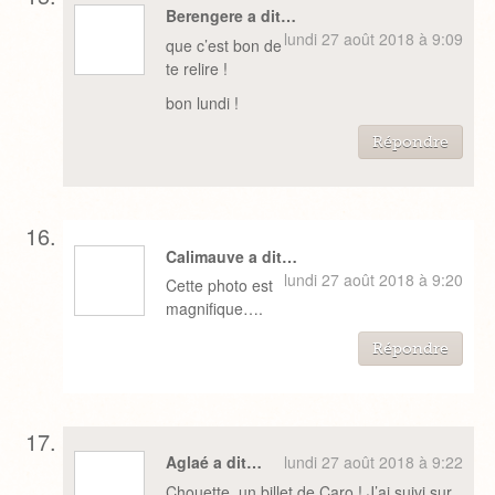
Berengere a dit…
lundi 27 août 2018 à 9:09
que c’est bon de
te relire !
bon lundi !
Répondre
Calimauve a dit…
lundi 27 août 2018 à 9:20
Cette photo est
magnifique….
Répondre
Aglaé a dit…
lundi 27 août 2018 à 9:22
Chouette, un billet de Caro ! J’ai suivi sur