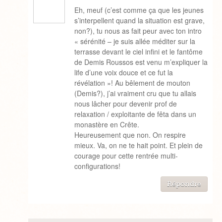
Eh, meuf (c’est comme ça que les jeunes
s’interpellent quand la situation est grave,
non?), tu nous as fait peur avec ton intro
« sérénité – je suis allée méditer sur la
terrasse devant le ciel infini et le fantôme
de Demis Roussos est venu m’expliquer la
life d’une voix douce et ce fut la
révélation »! Au bêlement de mouton
(Demis?), j’ai vraiment cru que tu allais
nous lâcher pour devenir prof de
relaxation / exploitante de fêta dans un
monastère en Crête.
Heureusement que non. On respire
mieux. Va, on ne te hait point. Et plein de
courage pour cette rentrée multi-
configurations!
Répondre