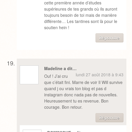
cette première année d’études
supérieures de tes grands où ils auront
toujours besoin de toi mais de manière
différente… Les tantines sont là pour le
soutien hein !
Répondre
Madeline a dit…
lundi 27 août 2018 à 9:43
Ouf ! J’ai cru
que c’était fini. Marre de voir Il Will survive
quand j ou vrais ton blog et pas d
instagram donc nada pas de nouvelles.
Heureusement tu es revenue. Bon
courage. Bon retour.
Répondre