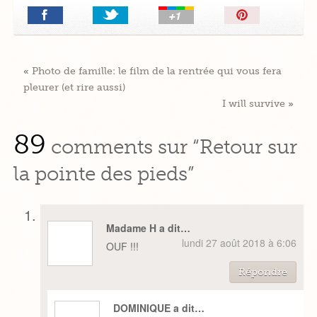
Épingler!
«
Photo de famille: le film de la rentrée qui vous fera
pleurer (et rire aussi)
I will survive
»
89
comments sur “Retour sur
la pointe des pieds”
Madame H a dit…
lundi 27 août 2018 à 6:06
OUF !!!
Répondre
DOMINIQUE a dit…