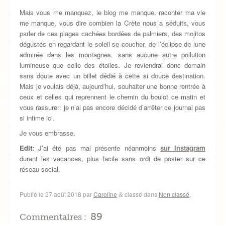
Mais vous me manquez, le blog me manque, raconter ma vie
me manque, vous dire combien la Crète nous a séduits, vous
parler de ces plages cachées bordées de palmiers, des mojitos
dégustés en regardant le soleil se coucher, de l’éclipse de lune
admirée dans les montagnes, sans aucune autre pollution
lumineuse que celle des étoiles. Je reviendrai donc demain
sans doute avec un billet dédié à cette si douce destination.
Mais je voulais déjà, aujourd’hui, souhaiter une bonne rentrée à
ceux et celles qui reprennent le chemin du boulot ce matin et
vous rassurer: je n’ai pas encore décidé d’arrêter ce journal pas
si intime ici.
Je vous embrasse.
Edit:
J’ai été pas mal présente néanmoins
sur Instagram
durant les vacances, plus facile sans ordi de poster sur ce
réseau social.
Publié le
27 août 2018
par
Caroline
classé dans
Non classé
.
&
89
Commentaires :