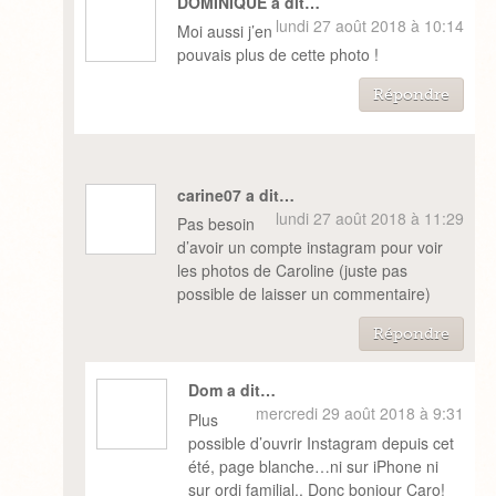
DOMINIQUE a dit…
lundi 27 août 2018 à 10:14
Moi aussi j’en
pouvais plus de cette photo !
Répondre
carine07 a dit…
lundi 27 août 2018 à 11:29
Pas besoin
d’avoir un compte instagram pour voir
les photos de Caroline (juste pas
possible de laisser un commentaire)
Répondre
Dom a dit…
mercredi 29 août 2018 à 9:31
Plus
possible d’ouvrir Instagram depuis cet
été, page blanche…ni sur iPhone ni
sur ordi familial.. Donc bonjour Caro!