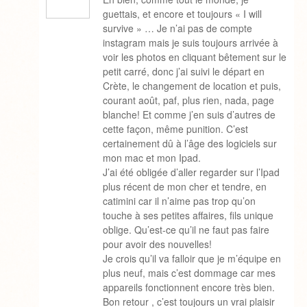
guettais, et encore et toujours « I will
survive » … Je n’ai pas de compte
instagram mais je suis toujours arrivée à
voir les photos en cliquant bêtement sur le
petit carré, donc j’ai suivi le départ en
Crète, le changement de location et puis,
courant août, paf, plus rien, nada, page
blanche! Et comme j’en suis d’autres de
cette façon, même punition. C’est
certainement dû à l’âge des logiciels sur
mon mac et mon Ipad.
J’ai été obligée d’aller regarder sur l’Ipad
plus récent de mon cher et tendre, en
catimini car il n’aime pas trop qu’on
touche à ses petites affaires, fils unique
oblige. Qu’est-ce qu’il ne faut pas faire
pour avoir des nouvelles!
Je crois qu’il va falloir que je m’équipe en
plus neuf, mais c’est dommage car mes
appareils fonctionnent encore très bien.
Bon retour , c’est toujours un vrai plaisir