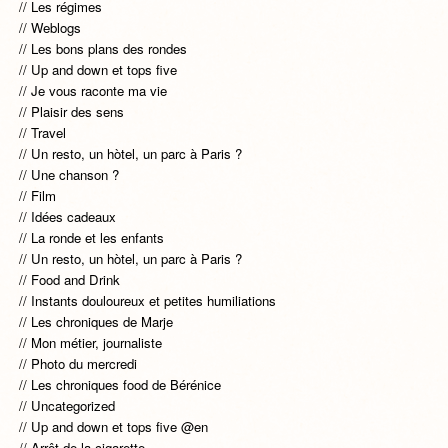
Les régimes
Weblogs
Les bons plans des rondes
Up and down et tops five
Je vous raconte ma vie
Plaisir des sens
Travel
Un resto, un hòtel, un parc à Paris ?
Une chanson ?
Film
Idées cadeaux
La ronde et les enfants
Un resto, un hòtel, un parc à Paris ?
Food and Drink
Instants douloureux et petites humiliations
Les chroniques de Marje
Mon métier, journaliste
Photo du mercredi
Les chroniques food de Bérénice
Uncategorized
Up and down et tops five @en
Arrêt de la cigarette