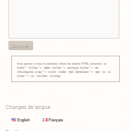
Vous pouvez si vous le souhaitez utiliser les balises HTML suivantes:
<a
href="" title=""> <abbr title=""> <acronym title=""> <b>
<blockquote cite=""> <cite> <code> <del datetime=""> <em> <i> <q
cite=""> <s> <strike> <strong>
Changez de langue
English
Français