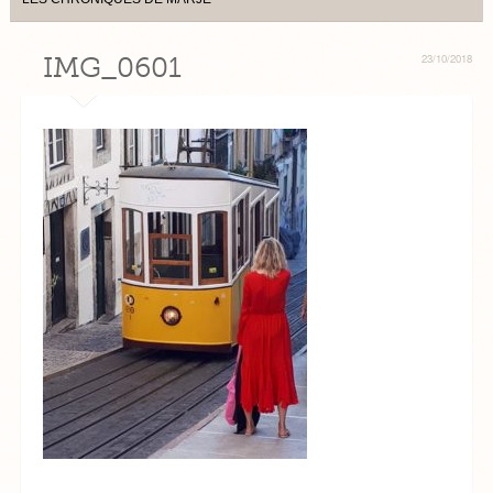
IMG_0601
23/10/2018