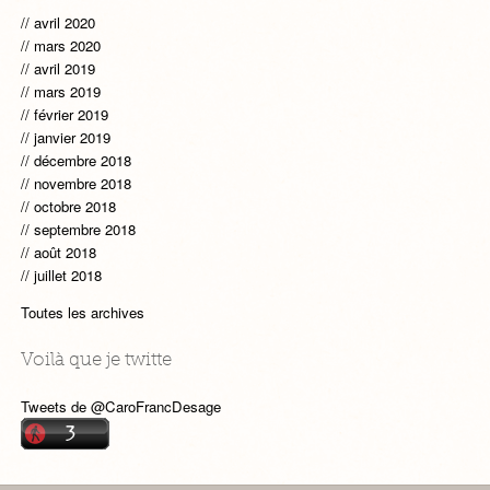
avril 2020
mars 2020
avril 2019
mars 2019
février 2019
janvier 2019
décembre 2018
novembre 2018
octobre 2018
septembre 2018
août 2018
juillet 2018
Toutes les archives
Voilà que je twitte
Tweets de @CaroFrancDesage