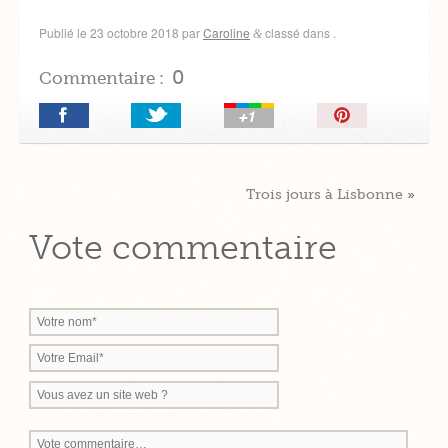
Publié le
23 octobre 2018
par
Caroline
classé dans .
&
0
Commentaire :
Épingler!
Trois jours à Lisbonne
»
Vote commentaire