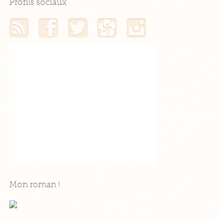
Profils sociaux
Mon flux RSS
Mon profil Facebook
Mon profil Twitter
Mon profil Hellocoton
Mon profil Instagram
Mon roman !