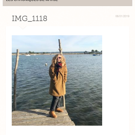
IMG_1118
06/01/2019