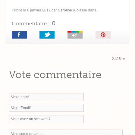
Publié le
6 janvier 2019
par
Caroline
classé dans .
&
0
Commentaire :
Épingler!
2k19
»
Vote commentaire