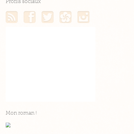
Profils sociaux
Mon flux RSS
Mon profil Facebook
Mon profil Twitter
Mon profil Hellocoton
Mon profil Instagram
Mon roman !