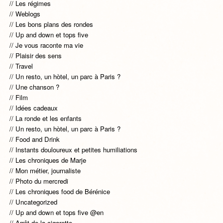
Les régimes
Weblogs
Les bons plans des rondes
Up and down et tops five
Je vous raconte ma vie
Plaisir des sens
Travel
Un resto, un hòtel, un parc à Paris ?
Une chanson ?
Film
Idées cadeaux
La ronde et les enfants
Un resto, un hòtel, un parc à Paris ?
Food and Drink
Instants douloureux et petites humiliations
Les chroniques de Marje
Mon métier, journaliste
Photo du mercredi
Les chroniques food de Bérénice
Uncategorized
Up and down et tops five @en
Arrêt de la cigarette