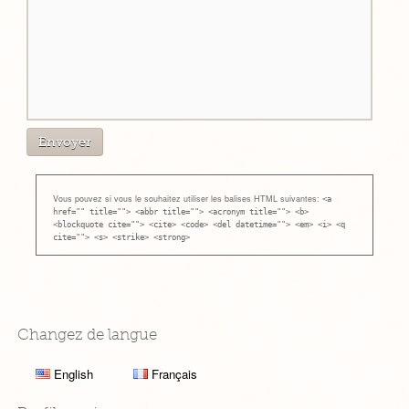
Vous pouvez si vous le souhaitez utiliser les balises HTML suivantes:
<a
href="" title=""> <abbr title=""> <acronym title=""> <b>
<blockquote cite=""> <cite> <code> <del datetime=""> <em> <i> <q
cite=""> <s> <strike> <strong>
Changez de langue
English
Français