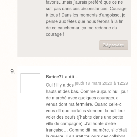
favoris…mais j’aurais préféré que ce ne
soit pas dans ces circonstances. Courage
à tous ! Dans les moments d’angoisse, je
pense aux fêtes que nous ferons à la fin
de ce cauchemar, ça me redonne du
courage !
Répondre
Batice71 a dit…
jeudi 19 mars 2020 à 12:29
Oui ! Il y a des
hauts et des bas. Comme aujourd’hui, jour
de marché avec quelques courageux
venus dont ma fermière. Quand celle-ci
vous dit que certains viennent la nuit leur
voler des oeufs (j’habite dans une petite
ville de campagne) .J’ai honte d’être
française… Comme dit ma mère, si c’était
la guerre, il y aurait toujours des collabos