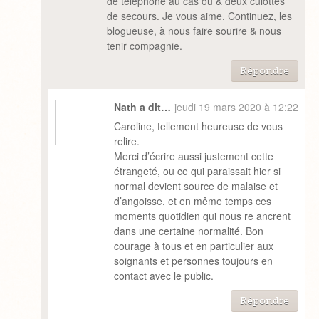
de téléphone au cas où & deux culottes
de secours. Je vous aime. Continuez, les
blogueuse, à nous faire sourire & nous
tenir compagnie.
Répondre
Nath a dit…
jeudi 19 mars 2020 à 12:22
Caroline, tellement heureuse de vous
relire.
Merci d’écrire aussi justement cette
étrangeté, ou ce qui paraissait hier si
normal devient source de malaise et
d’angoisse, et en même temps ces
moments quotidien qui nous re ancrent
dans une certaine normalité. Bon
courage à tous et en particulier aux
soignants et personnes toujours en
contact avec le public.
Répondre