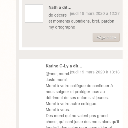
Nath a dit…
jeudi 19 mars 2020 à 12:37
de décrire
et moments quotidiens, bref, pardon
my ortographe
Répondre
Karine G-Ly a dit…
jeudi 19 mars 2020 à 13:16
@nne, merci.
Juste merci.
Merci à votre collègue de continuer à
nous soigner et protéger tous au
détriment de ses enfants si jeunes.
Merci à votre autre collègue.
Merci à vous.
Des merci qui ne valent pas grand
chose, qui sont juste des mots alors qu’il
faudrait des actes pour vous aider et