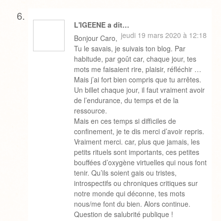
L'IGEENE a dit…
jeudi 19 mars 2020 à 12:18
Bonjour Caro,
Tu le savais, je suivais ton blog. Par
habitude, par goût car, chaque jour, tes
mots me faisaient rire, plaisir, réfléchir …
Mais j’ai fort bien compris que tu arrêtes.
Un billet chaque jour, il faut vraiment avoir
de l’endurance, du temps et de la
ressource.
Mais en ces temps si difficiles de
confinement, je te dis merci d’avoir repris.
Vraiment merci. car, plus que jamais, les
petits rituels sont importants, ces petites
bouffées d’oxygène virtuelles qui nous font
tenir. Qu’ils soient gais ou tristes,
introspectifs ou chroniques critiques sur
notre monde qui déconne, tes mots
nous/me font du bien. Alors continue.
Question de salubrité publique !