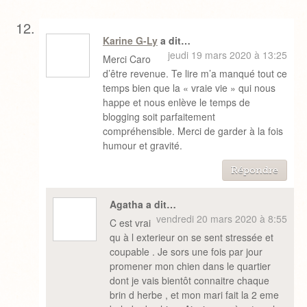
Karine G-Ly
a dit…
jeudi 19 mars 2020 à 13:25
Merci Caro
d’être revenue. Te lire m’a manqué tout ce
temps bien que la « vraie vie » qui nous
happe et nous enlève le temps de
blogging soit parfaitement
compréhensible. Merci de garder à la fois
humour et gravité.
Répondre
Agatha a dit…
vendredi 20 mars 2020 à 8:55
C est vrai
qu à l exterieur on se sent stressée et
coupable . Je sors une fois par jour
promener mon chien dans le quartier
dont je vais bientôt connaitre chaque
brin d herbe , et mon mari fait la 2 eme