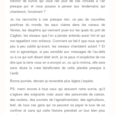
instinct de survie qui nous fait jouir de ces minutes à l’air
presque pur et nous pousse à penser aux lendemains qui
chanteront, forcément ?
Je me raccroche à ces presque rien, ce peu de nouvelles
positives du monde, les eaux claires dans les canaux de
Venise, les dauphins qui viennent jouer sur les quais du port de
Cagliari, les oiseaux que l’on a jamais entendu aussi fort et qui
me rappellent mon enfance. Comment se fait-il que nous ayons
peu à peu oublié qu’avant, les oiseaux chantaient autant ? Et
moi si agnostique, si peu sensible aux messages de l’au-delà
ou à ce qui soit disant était écrit, je ne peux m’empêcher de me
dire que la terre nous en a envoyé un, ou qu’à minima, elle sera
sans doute la vraie bénéficiaire de cette planète presque à
l’arrêt.
Bonne journée, demain je reviendrai plus légère j’espère.
PS: merci encore à tous ceux qui assurent notre survie, qu’il
s’agisse des soignants mais aussi des personnels de caisse,
des routiers, des ouvriers de l’agroalimentaire, des agriculteurs,
bref, de tous ces gens qui ne peuvent se payer le luxe de se
confiner et sans qui cette histoire prendrait un tour bien plus