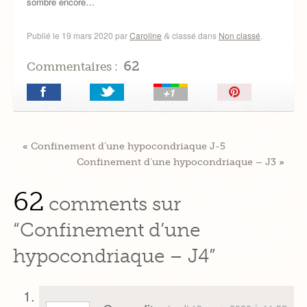
sombre encore…
Publié le
19 mars 2020
par
Caroline
classé dans
Non classé
.
&
62
Commentaires :
Épingler!
«
Confinement d’une hypocondriaque J-5
Confinement d’une hypocondriaque – J3
»
62
comments sur
“Confinement d’une
hypocondriaque – J4”