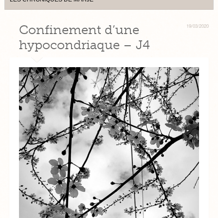
Confinement d’une
19/03/2020
hypocondriaque – J4