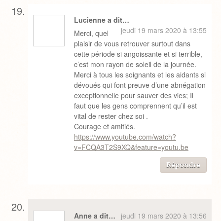
Lucienne a dit…
jeudi 19 mars 2020 à 13:55
Merci, quel
plaisir de vous retrouver surtout dans
cette période si angoissante et si terrible,
c’est mon rayon de soleil de la journée.
Merci à tous les soignants et les aidants si
dévoués qui font preuve d’une abnégation
exceptionnelle pour sauver des vies; Il
faut que les gens comprennent qu’il est
vital de rester chez soi .
Courage et amitiés.
https://www.youtube.com/watch?
v=FCQA3T2S9XQ&feature=youtu.be
Répondre
Anne a dit…
jeudi 19 mars 2020 à 13:56