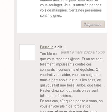
vous soulager. Je suis atterrée par ces
vols de masques. Certaines personnes
sont indignes.
Répondre
Pastelle
a dit…
jeudi 19 mars 2020 à 15:06
Terrible ce
que vous racontez @nne. Et on se sent
tellement impuissants contre ces
connards inconscients et égoïstes. On
voudrait vous aider, vous les soignants,
mais à part applaudir tous les soirs, ce
qui vous fait une belle jambe, que faire…
Rester chez soi, oui, mais on se sent
tellement dérisoires…
En tout cas, sûr qu’on pense à vous, on
vous envoie plein de force et de
courage, et on espère que des jours