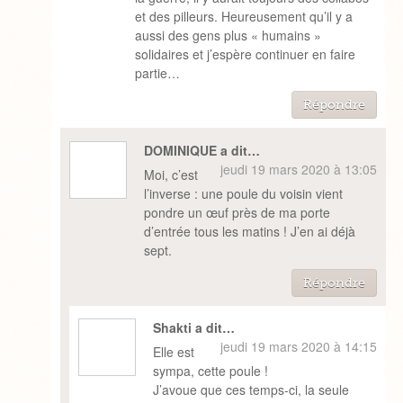
et des pilleurs. Heureusement qu’il y a
aussi des gens plus « humains »
solidaires et j’espère continuer en faire
partie…
Répondre
DOMINIQUE a dit…
jeudi 19 mars 2020 à 13:05
Moi, c’est
l’inverse : une poule du voisin vient
pondre un œuf près de ma porte
d’entrée tous les matins ! J’en ai déjà
sept.
Répondre
Shakti a dit…
jeudi 19 mars 2020 à 14:15
Elle est
sympa, cette poule !
J’avoue que ces temps-ci, la seule