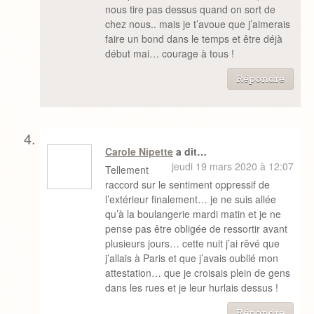
nous tire pas dessus quand on sort de
chez nous.. mais je t’avoue que j’aimerais
faire un bond dans le temps et être déjà
début mai… courage à tous !
Répondre
Carole Nipette
a dit…
jeudi 19 mars 2020 à 12:07
Tellement
raccord sur le sentiment oppressif de
l’extérieur finalement… je ne suis allée
qu’à la boulangerie mardi matin et je ne
pense pas être obligée de ressortir avant
plusieurs jours… cette nuit j’ai rêvé que
j’allais à Paris et que j’avais oublié mon
attestation… que je croisais plein de gens
dans les rues et je leur hurlais dessus !
Répondre