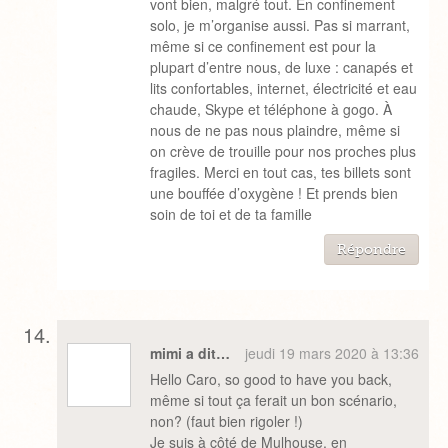
vont bien, malgré tout. En confinement
solo, je m’organise aussi. Pas si marrant,
même si ce confinement est pour la
plupart d’entre nous, de luxe : canapés et
lits confortables, internet, électricité et eau
chaude, Skype et téléphone à gogo. À
nous de ne pas nous plaindre, même si
on crève de trouille pour nos proches plus
fragiles. Merci en tout cas, tes billets sont
une bouffée d’oxygène ! Et prends bien
soin de toi et de ta famille
Répondre
mimi a dit…
jeudi 19 mars 2020 à 13:36
Hello Caro, so good to have you back,
même si tout ça ferait un bon scénario,
non? (faut bien rigoler !)
Je suis à côté de Mulhouse, en