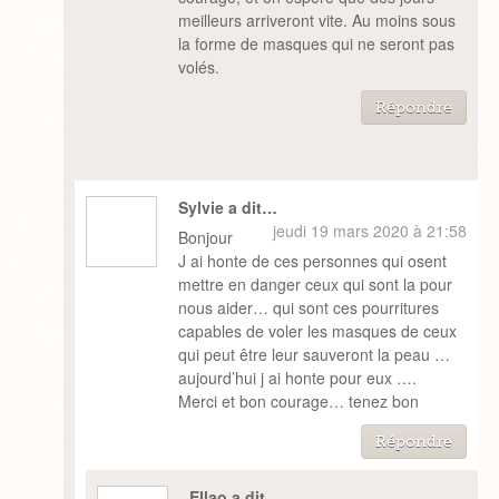
meilleurs arriveront vite. Au moins sous
la forme de masques qui ne seront pas
volés.
Répondre
Sylvie a dit…
jeudi 19 mars 2020 à 21:58
Bonjour
J ai honte de ces personnes qui osent
mettre en danger ceux qui sont la pour
nous aider… qui sont ces pourritures
capables de voler les masques de ceux
qui peut être leur sauveront la peau …
aujourd’hui j ai honte pour eux ….
Merci et bon courage… tenez bon
Répondre
Ellao a dit…