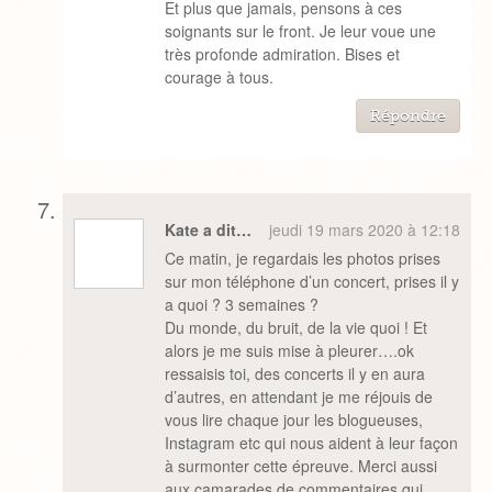
Et plus que jamais, pensons à ces
soignants sur le front. Je leur voue une
très profonde admiration. Bises et
courage à tous.
Répondre
Kate a dit…
jeudi 19 mars 2020 à 12:18
Ce matin, je regardais les photos prises
sur mon téléphone d’un concert, prises il y
a quoi ? 3 semaines ?
Du monde, du bruit, de la vie quoi ! Et
alors je me suis mise à pleurer….ok
ressaisis toi, des concerts il y en aura
d’autres, en attendant je me réjouis de
vous lire chaque jour les blogueuses,
Instagram etc qui nous aident à leur façon
à surmonter cette épreuve. Merci aussi
aux camarades de commentaires qui