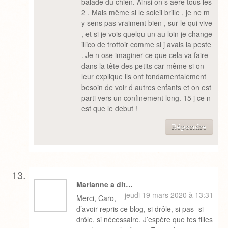
balade du chien. Ainsi on s aère tous les
2 . Mais même si le soleil brille , je ne m
y sens pas vraiment bien , sur le qui vive
, et si je vois quelqu un au loin je change
illico de trottoir comme si j avais la peste
. Je n ose imaginer ce que cela va faire
dans la tête des petits car même si on
leur explique ils ont fondamentalement
besoin de voir d autres enfants et on est
parti vers un confinement long. 15 j ce n
est que le debut !
Répondre
Marianne a dit…
jeudi 19 mars 2020 à 13:31
Merci, Caro,
d’avoir repris ce blog, si drôle, si pas -si-
drôle, si nécessaire. J’espère que tes filles