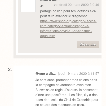
vendredi 20 mars 2020 à 0:46
Je
partage ce lien pour tes lectrices sica
peut faire avancer le diagnostic
https://www.snorl.org/category-acces-
libre/category-actualites/appel-a-
informations-covid-19-et-anosmie-
agueusie/
Répondre
@nne a dit…
jeudi 19 mars 2020 à 11:57
Je sors aussi promener mes chiens dans
la campagne environnante avec mon
Ausweiss en règle. J’ai aussi le sentiment
d’être une pestiférée . Les filles, il y a des
tutos dont celui du CHU de Grenoble pour
se coudre des masques en tissu.