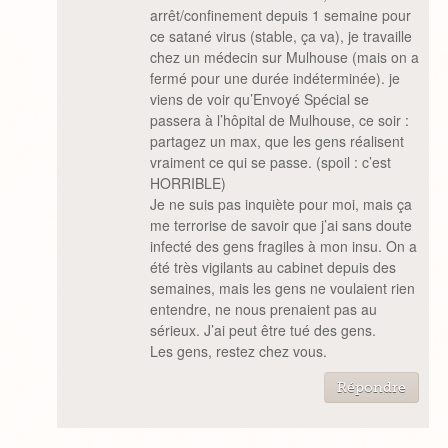
arrêt/confinement depuis 1 semaine pour
ce satané virus (stable, ça va), je travaille
chez un médecin sur Mulhouse (mais on a
fermé pour une durée indéterminée). je
viens de voir qu’Envoyé Spécial se
passera à l’hôpital de Mulhouse, ce soir :
partagez un max, que les gens réalisent
vraiment ce qui se passe. (spoil : c’est
HORRIBLE)
Je ne suis pas inquiète pour moi, mais ça
me terrorise de savoir que j’ai sans doute
infecté des gens fragiles à mon insu. On a
été très vigilants au cabinet depuis des
semaines, mais les gens ne voulaient rien
entendre, ne nous prenaient pas au
sérieux. J’ai peut être tué des gens.
Les gens, restez chez vous.
Répondre