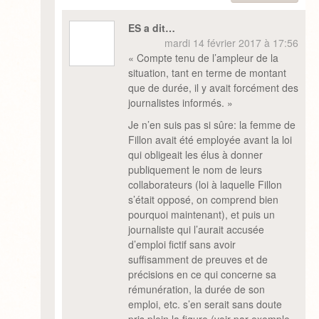
ES a dit…
mardi 14 février 2017 à 17:56
« Compte tenu de l’ampleur de la
situation, tant en terme de montant
que de durée, il y avait forcément des
journalistes informés. »
Je n’en suis pas si sûre: la femme de
Fillon avait été employée avant la loi
qui obligeait les élus à donner
publiquement le nom de leurs
collaborateurs (loi à laquelle Fillon
s’était opposé, on comprend bien
pourquoi maintenant), et puis un
journaliste qui l’aurait accusée
d’emploi fictif sans avoir
suffisamment de preuves et de
précisions en ce qui concerne sa
rémunération, la durée de son
emploi, etc. s’en serait sans doute
pris plein la figure (voir par exemple