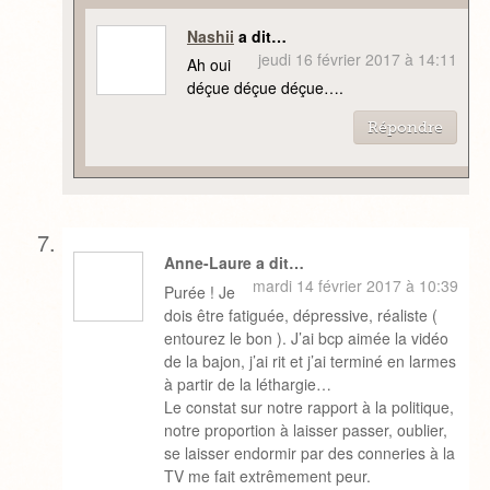
Nashii
a dit…
jeudi 16 février 2017 à 14:11
Ah oui
déçue déçue déçue….
Répondre
Anne-Laure a dit…
mardi 14 février 2017 à 10:39
Purée ! Je
dois être fatiguée, dépressive, réaliste (
entourez le bon ). J’ai bcp aimée la vidéo
de la bajon, j’ai rit et j’ai terminé en larmes
à partir de la léthargie…
Le constat sur notre rapport à la politique,
notre proportion à laisser passer, oublier,
se laisser endormir par des conneries à la
TV me fait extrêmement peur.