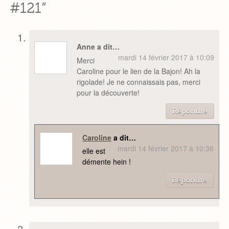
#121”
Anne a dit…
mardi 14 février 2017 à 10:09
Merci
Caroline pour le lien de la Bajon! Ah la
rigolade! Je ne connaissais pas, merci
pour la découverte!
Répondre
Caroline
a dit…
mardi 14 février 2017 à 10:36
elle est
démente hein !
Répondre