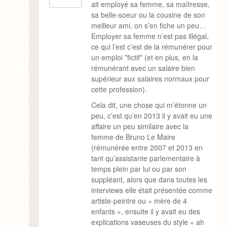
ait employé sa femme, sa maîtresse,
sa belle-soeur ou la cousine de son
meilleur ami, on s’en fiche un peu…
Employer sa femme n’est pas illégal,
ce qui l’est c’est de la rémunérer pour
un emploi *fictif* (et en plus, en la
rémunérant avec un salaire bien
supérieur aux salaires normaux pour
cette profession).
Cela dit, une chose qui m’étonne un
peu, c’est qu’en 2013 il y avait eu une
affaire un peu similaire avec la
femme de Bruno Le Maire
(rémunérée entre 2007 et 2013 en
tant qu’assistante parlementaire à
temps plein par lui ou par son
suppléant, alors que dans toutes les
interviews elle était présentée comme
artiste-peintre ou « mère de 4
enfants », ensuite il y avait eu des
explications vaseuses du style « ah