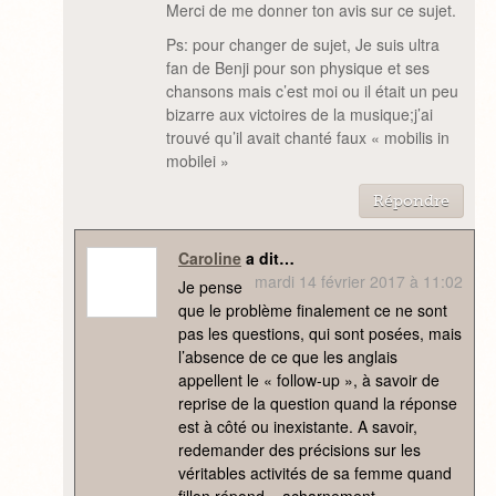
Merci de me donner ton avis sur ce sujet.
Ps: pour changer de sujet, Je suis ultra
fan de Benji pour son physique et ses
chansons mais c’est moi ou il était un peu
bizarre aux victoires de la musique;j’ai
trouvé qu’il avait chanté faux « mobilis in
mobilei »
Répondre
Caroline
a dit…
mardi 14 février 2017 à 11:02
Je pense
que le problème finalement ce ne sont
pas les questions, qui sont posées, mais
l’absence de ce que les anglais
appellent le « follow-up », à savoir de
reprise de la question quand la réponse
est à côté ou inexistante. A savoir,
redemander des précisions sur les
véritables activités de sa femme quand