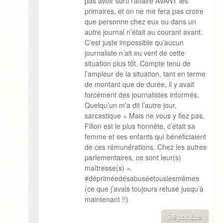
pas avoir sorti l’affaire AVANT les
primaires, et on ne me fera pas croire
que personne chez eux ou dans un
autre journal n’était au courant avant.
C’est juste impossible qu’aucun
journaliste n’ait eu vent de cette
situation plus tôt. Compte tenu de
l’ampleur de la situation, tant en terme
de montant que de durée, il y avait
forcément des journalistes informés.
Quelqu’un m’a dit l’autre jour,
sarcastique « Mais ne vous y fiez pas,
Fillon est le plus honnête, c’était sa
femme et ses enfants qui bénéficiaient
de ces rémunérations. Chez les autres
parlementaires, ce sont leur(s)
maîtresse(s) ».
#dépriméedésabuséetouslesmêmes
(ce que j’avais toujours refusé jusqu’à
maintenant !!)
Répondre