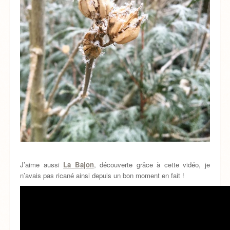
J’aime aussi
La Bajon
, découverte grâce à cette vidéo, je
n’avais pas ricané ainsi depuis un bon moment en fait !