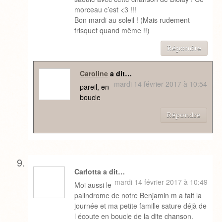
morceau c’est <3 !!!
Bon mardi au soleil ! (Mais rudement
frisquet quand même !!)
Répondre
Caroline
a dit…
mardi 14 février 2017 à 10:54
pareil, en
boucle
Répondre
Carlotta a dit…
mardi 14 février 2017 à 10:49
Moi aussi le
palindrome de notre Benjamin m a fait la
journée et ma petite famille sature déjà de
l écoute en boucle de la dite chanson.