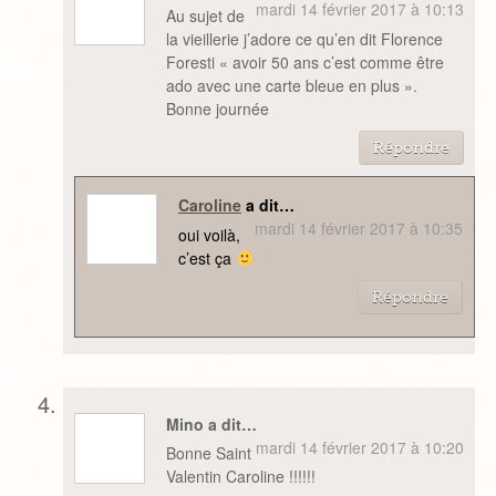
mardi 14 février 2017 à 10:13
Au sujet de
la vieillerie j’adore ce qu’en dit Florence
Foresti « avoir 50 ans c’est comme être
ado avec une carte bleue en plus ».
Bonne journée
Répondre
Caroline
a dit…
mardi 14 février 2017 à 10:35
oui voilà,
c’est ça
Répondre
Mino a dit…
mardi 14 février 2017 à 10:20
Bonne Saint
Valentin Caroline !!!!!!