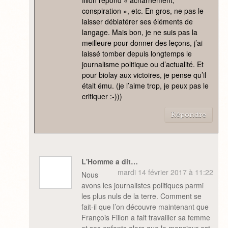
fillon répond « acharnement,
conspiration », etc. En gros, ne pas le
laisser déblatérer ses éléments de
langage. Mais bon, je ne suis pas la
meilleure pour donner des leçons, j’ai
laissé tomber depuis longtemps le
journalisme politique ou d’actualité. Et
pour biolay aux victoires, je pense qu’il
était ému. (je l’aime trop, je peux pas le
critiquer :-)))
Répondre
L'Homme a dit…
mardi 14 février 2017 à 11:22
Nous
avons les journalistes politiques parmi
les plus nuls de la terre. Comment se
fait-il que l’on découvre maintenant que
François Fillon a fait travailler sa femme