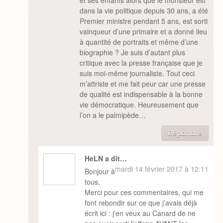
et ses enfants alors que le monsieur est
dans la vie politique depuis 30 ans, a été
Premier ministre pendant 5 ans, est sorti
vainqueur d’une primaire et a donné lieu
à quantité de portraits et même d’une
biographie ? Je suis d’autant plus
critique avec la presse française que je
suis moi-même journaliste. Tout ceci
m’attriste et me fait peur car une presse
de qualité est indispensable à la bonne
vie démocratique. Heureusement que
l’on a le palmipède…
Répondre
HeLN a dit…
mardi 14 février 2017 à 12:11
Bonjour à
tous,
Merci pour ces commentaires, qui me
font rebondir sur ce que j’avais déjà
écrit ici : j’en veux au Canard de ne