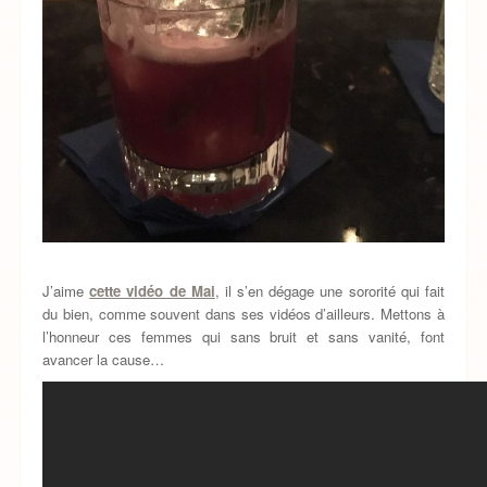
J’aime
cette vidéo de Mai
, il s’en dégage une sororité qui fait
du bien, comme souvent dans ses vidéos d’ailleurs. Mettons à
l’honneur ces femmes qui sans bruit et sans vanité, font
avancer la cause…