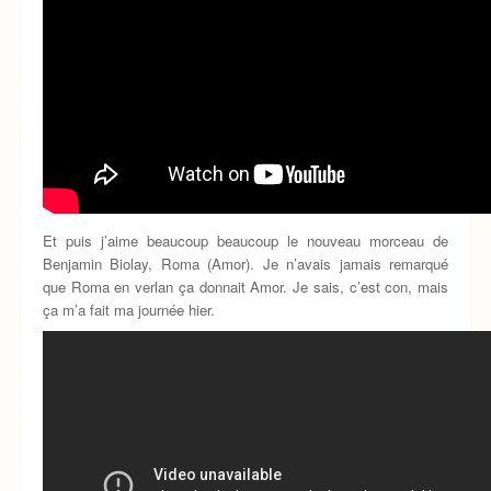
Et puis j’aime beaucoup beaucoup le nouveau morceau de
Benjamin Biolay, Roma (Amor). Je n’avais jamais remarqué
que Roma en verlan ça donnait Amor. Je sais, c’est con, mais
ça m’a fait ma journée hier.