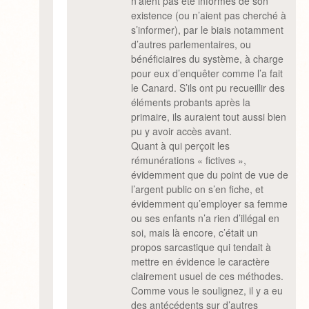
n’aient pas été informés de son
existence (ou n’aient pas cherché à
s’informer), par le biais notamment
d’autres parlementaires, ou
bénéficiaires du système, à charge
pour eux d’enquêter comme l’a fait
le Canard. S’ils ont pu recueillir des
éléments probants après la
primaire, ils auraient tout aussi bien
pu y avoir accès avant.
Quant à qui perçoit les
rémunérations « fictives »,
évidemment que du point de vue de
l’argent public on s’en fiche, et
évidemment qu’employer sa femme
ou ses enfants n’a rien d’illégal en
soi, mais là encore, c’était un
propos sarcastique qui tendait à
mettre en évidence le caractère
clairement usuel de ces méthodes.
Comme vous le soulignez, il y a eu
des antécédents sur d’autres