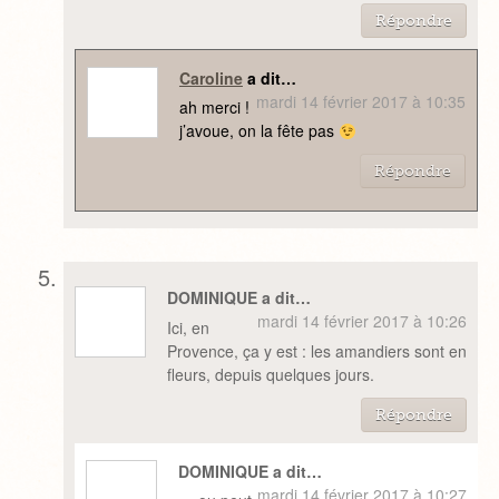
Répondre
Caroline
a dit…
mardi 14 février 2017 à 10:35
ah merci !
j’avoue, on la fête pas
Répondre
DOMINIQUE a dit…
mardi 14 février 2017 à 10:26
Ici, en
Provence, ça y est : les amandiers sont en
fleurs, depuis quelques jours.
Répondre
DOMINIQUE a dit…
mardi 14 février 2017 à 10:27