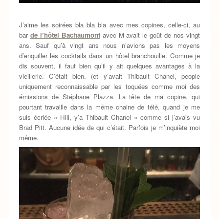
J’aime les soirées bla bla bla avec mes copines, celle-ci, au
bar
de l’hôtel Bachaumont
avec M avait le goût de nos vingt
ans. Sauf qu’à vingt ans nous n’avions pas les moyens
d’enquiller les cocktails dans un hôtel branchouille. Comme je
dis souvent, il faut bien qu’il y ait quelques avantages à la
vieillerie. C’était bien. (et y’avait Thibault Chanel, people
uniquement reconnaissable par les toquées comme moi des
émissions de Stéphane Plazza. La tête de ma copine, qui
pourtant travaille dans la même chaine de télé, quand je me
suis écriée « Hiii, y’a Thibault Chanel » comme si j’avais vu
Brad Pitt. Aucune idée de qui c’était. Parfois je m’inquiète moi
même.