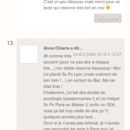
C’est un peu décousu mais merci pour ce
texte qui résonne très fort en moi
Répondre
Anna Chiarra a dit…
lundi 2 juillet 2018 à 12:27
Ah comme très
souvent (pour ne pas dire à chaque
fois…) ton article résonne beaucoup ! Moi
j’ai planté Sc Po Lyon (mais vraiment de
loin hein !…) en sortant du Bac. Ma vie
était finie !
Finalement, j’ai fait des études de
sociologie (passionnantes !) et j’ai intégré
Sc Po Paris en Master 2 (enfin un DEA ,
mais ça fait trop vieille de dire ça !!)
quelques années plus tard…
Donc si je n’avais pas échoué, je n’aurais
pas rencontré les amis à Paris que j’ai