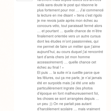
voilà sans doute le post qui résonne le
plus fortement pour moi … J’ai commencé
la lecture en me disant « tiens c’est rigolo
je me revois juste après mon échec au
concours véto, tout paraissait fermé alors
… et pourtant … quelle chance de m’être
finalement orientée vers un autre cursus
dont les études m’ont passionnées, qui
me permet de faire un métier que j’aime
aujourd’hui, au cours duquel j’ai rencontré
tant d’amis chers (et mon homme
accessoirement) … quelle chance cet
échec au final ! »
Et puis … la suite m’a cueillie parce que
les fêlures, oui ça me parle, je n’ai jamais
été en surpoids mais j’ai été une ado
particulièrement ingrate (les photos
d’époque en font malheureusement foi,
les choses se sont arrangées depuis …
un peu ;)) On ne parlait pas autant
d’harcèlement scolaire … mais vraiment