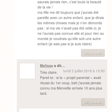
saurais jamais rien, c’est toute la beauté
de la vie !
ma fille me dit toujours que j’aurais été
pareille avec un autre enfant, que je dirais
les mêmes choses mais je n’en démords
pas : si ma vie n’avait pas été celle-ci, je
ne l’aurais pas connue elle et pour rien au
monde je voudrais qu’elle soit une autre
enfant (je sais pas si je suis claire)
Répondre
Melisse
a dit…
lundi 2 juillet 2018 à 13:50
Très claire.
Pareil ici : si le « projet parental » avait
réussi du 1er coup, bah j’aurais jamais
connu ma Merveille arrivée 10 ans plus
tard.
Répondre