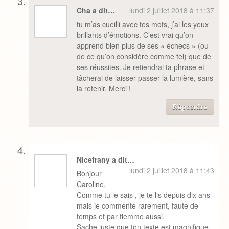
Cha a dit…
lundi 2 juillet 2018 à 11:37
tu m’as cueilli avec tes mots, j’ai les yeux
brillants d’émotions. C’est vrai qu’on
apprend bien plus de ses « échecs » (ou
de ce qu’on considère comme tel) que de
ses réussites. Je retiendrai ta phrase et
tâcherai de laisser passer la lumière, sans
la retenir. Merci !
Répondre
Nicefrany a dit…
lundi 2 juillet 2018 à 11:43
Bonjour
Caroline,
Comme tu le sais , je te lis depuis dix ans
mais je commente rarement, faute de
temps et par flemme aussi.
Sache juste que ton texte est magnifique,