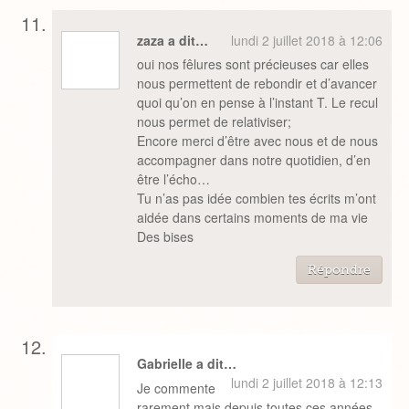
zaza a dit…
lundi 2 juillet 2018 à 12:06
oui nos fêlures sont précieuses car elles
nous permettent de rebondir et d’avancer
quoi qu’on en pense à l’instant T. Le recul
nous permet de relativiser;
Encore merci d’être avec nous et de nous
accompagner dans notre quotidien, d’en
être l’écho…
Tu n’as pas idée combien tes écrits m’ont
aidée dans certains moments de ma vie
Des bises
Répondre
Gabrielle a dit…
lundi 2 juillet 2018 à 12:13
Je commente
rarement mais depuis toutes ces années