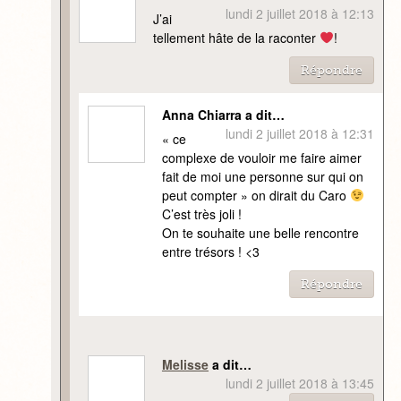
lundi 2 juillet 2018 à 12:13
J’ai
tellement hâte de la raconter
!
Répondre
Anna Chiarra a dit…
lundi 2 juillet 2018 à 12:31
« ce
complexe de vouloir me faire aimer
fait de moi une personne sur qui on
peut compter » on dirait du Caro
C’est très joli !
On te souhaite une belle rencontre
entre trésors ! <3
Répondre
Melisse
a dit…
lundi 2 juillet 2018 à 13:45