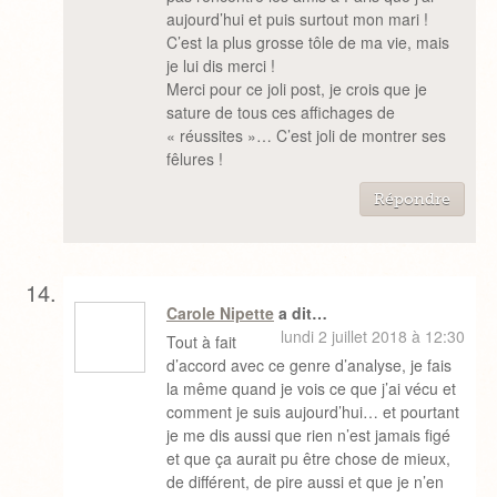
aujourd’hui et puis surtout mon mari !
C’est la plus grosse tôle de ma vie, mais
je lui dis merci !
Merci pour ce joli post, je crois que je
sature de tous ces affichages de
« réussites »… C’est joli de montrer ses
fêlures !
Répondre
Carole Nipette
a dit…
lundi 2 juillet 2018 à 12:30
Tout à fait
d’accord avec ce genre d’analyse, je fais
la même quand je vois ce que j’ai vécu et
comment je suis aujourd’hui… et pourtant
je me dis aussi que rien n’est jamais figé
et que ça aurait pu être chose de mieux,
de différent, de pire aussi et que je n’en