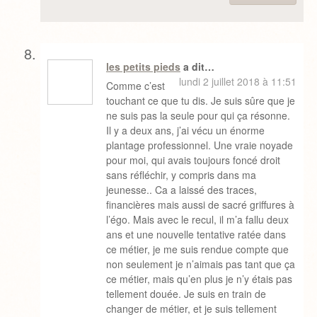
les petits pieds
a dit…
lundi 2 juillet 2018 à 11:51
Comme c’est
touchant ce que tu dis. Je suis sûre que je
ne suis pas la seule pour qui ça résonne.
Il y a deux ans, j’ai vécu un énorme
plantage professionnel. Une vraie noyade
pour moi, qui avais toujours foncé droit
sans réfléchir, y compris dans ma
jeunesse.. Ca a laissé des traces,
financières mais aussi de sacré griffures à
l’égo. Mais avec le recul, il m’a fallu deux
ans et une nouvelle tentative ratée dans
ce métier, je me suis rendue compte que
non seulement je n’aimais pas tant que ça
ce métier, mais qu’en plus je n’y étais pas
tellement douée. Je suis en train de
changer de métier, et je suis tellement