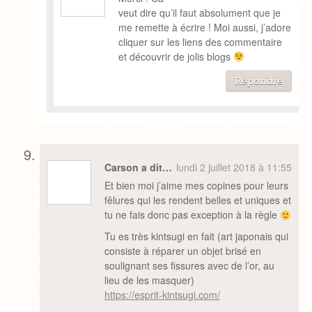
veut dire qu’il faut absolument que je
me remette à écrire ! Moi aussi, j’adore
cliquer sur les liens des commentaire
et découvrir de jolis blogs
Répondre
Carson a dit…
lundi 2 juillet 2018 à 11:55
Et bien moi j’aime mes copines pour leurs
fêlures qui les rendent belles et uniques et
tu ne fais donc pas exception à la règle
Tu es très kintsugi en fait (art japonais qui
consiste à réparer un objet brisé en
soulignant ses fissures avec de l’or, au
lieu de les masquer)
https://esprit-kintsugi.com/