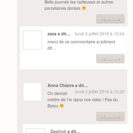
Belle journée les radieuses et autres
porcelaines dorées
Répondre
zaza a dit…
lundi 2 juillet 2018 à 12:04
merci de ce commentaire si joliment
dit…
Répondre
Anna Chiarra a dit…
lundi 2 juillet 2018 à 12:20
On devrait
mettre de l’or dans nos rides ! Pas du
Botox
Répondre
Daphné
a dit…