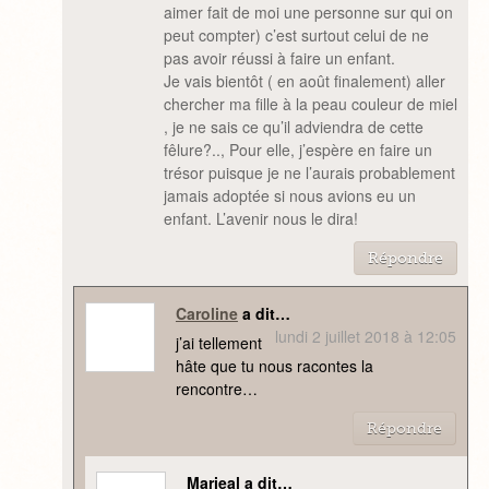
aimer fait de moi une personne sur qui on
peut compter) c’est surtout celui de ne
pas avoir réussi à faire un enfant.
Je vais bientôt ( en août finalement) aller
chercher ma fille à la peau couleur de miel
, je ne sais ce qu’il adviendra de cette
fêlure?.., Pour elle, j’espère en faire un
trésor puisque je ne l’aurais probablement
jamais adoptée si nous avions eu un
enfant. L’avenir nous le dira!
Répondre
Caroline
a dit…
lundi 2 juillet 2018 à 12:05
j’ai tellement
hâte que tu nous racontes la
rencontre…
Répondre
Marieal a dit…