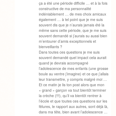
ça a été une période difficile … et à la fois
constructive de ma personnalité
indéniablement … de mes choix amicaux
également … à tel point que je me suis
souvent dis que je n’aurais jamais été la
même sans cette période, que je me suis
souvent demandé si j’aurais su aussi bien
m’entourer d’amis exceptionnels et
bienveillants ?
Dans toutes ces questions je me suis
souvent demandé quel impact cela aurait
quand je devrais accompagné
l’adolescence de mes enfants (une grosse
boule au ventre j’imagine) et ce que j’allais
leur transmettre, y compris malgré moi …
Et ce matin je lis ton post alors que mon
« grand » garçon va tout bientôt terminer
la crèche (!!!), qu’il va bientôt rentrer à
l’école et que toutes ces questions sur les
fêlures, le rapport aux autres, sont déjà là,
dans ma tête, bien avant l’adolescence …