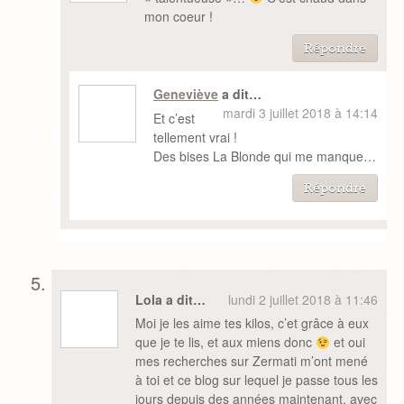
mon coeur !
Répondre
Geneviève
a dit…
mardi 3 juillet 2018 à 14:14
Et c’est
tellement vrai !
Des bises La Blonde qui me manque…
Répondre
Lola a dit…
lundi 2 juillet 2018 à 11:46
Moi je les aime tes kilos, c’et grâce à eux
que je te lis, et aux miens donc
et oui
mes recherches sur Zermati m’ont mené
à toi et ce blog sur lequel je passe tous les
jours depuis des années maintenant, avec