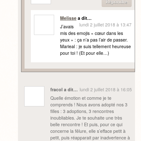
Répondre
Melisse
a dit…
lundi 2 juillet 2018 à 13:47
J’avais
mis des emojis « cœur dans les
yeux » : ça n’a pas l’air de passer.
Marieal : je suis tellement heureuse
pour toi ! (Et pour elle…)
fracol a dit…
lundi 2 juillet 2018 à 16:05
Quelle émotion et comme je te
comprends ! Nous avons adopté nos 3
filles : 3 adoptions, 3 rencontres
inoubliables. Je te souhaite une très
belle rencontre ! Et puis, pour ce qui
concerne la fêlure, elle s’efface petit à
petit, puis réapparait par inadvertence à