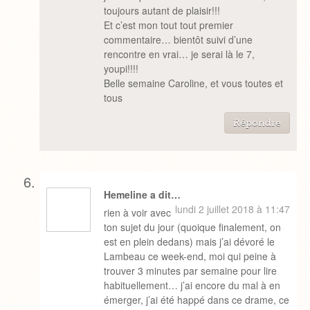
toujours autant de plaisir!!!
Et c’est mon tout tout premier
commentaire… bientôt suivi d’une
rencontre en vrai… je serai là le 7,
youpi!!!!
Belle semaine Caroline, et vous toutes et
tous
Répondre
Hemeline a dit…
lundi 2 juillet 2018 à 11:47
rien à voir avec
ton sujet du jour (quoique finalement, on
est en plein dedans) mais j’ai dévoré le
Lambeau ce week-end, moi qui peine à
trouver 3 minutes par semaine pour lire
habituellement… j’ai encore du mal à en
émerger, j’ai été happé dans ce drame, ce