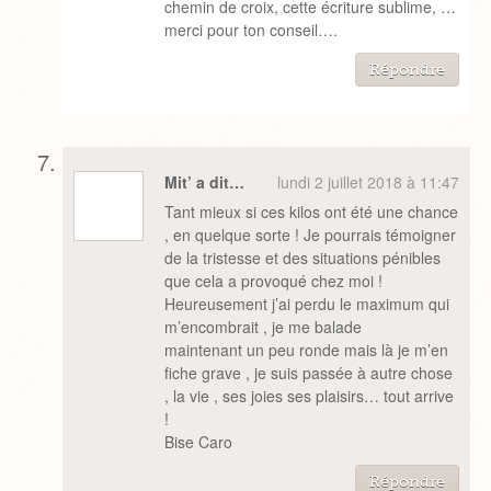
chemin de croix, cette écriture sublime, …
merci pour ton conseil….
Répondre
Mit’ a dit…
lundi 2 juillet 2018 à 11:47
Tant mieux si ces kilos ont été une chance
, en quelque sorte ! Je pourrais témoigner
de la tristesse et des situations pénibles
que cela a provoqué chez moi !
Heureusement j’ai perdu le maximum qui
m’encombrait , je me balade
maintenant un peu ronde mais là je m’en
fiche grave , je suis passée à autre chose
, la vie , ses joies ses plaisirs… tout arrive
!
Bise Caro
Répondre