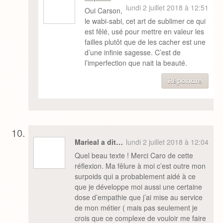
lundi 2 juillet 2018 à 12:51
Oui Carson,
le wabi-sabi, cet art de sublimer ce qui
est fêlé, usé pour mettre en valeur les
failles plutôt que de les cacher est une
d’une infinie sagesse. C’est de
l’imperfection que nait la beauté.
Répondre
Marieal a dit…
lundi 2 juillet 2018 à 12:04
Quel beau texte ! Merci Caro de cette
réflexion. Ma fêlure à moi c’est outre mon
surpoids qui a probablement aidé à ce
que je développe moi aussi une certaine
dose d’empathie que j’ai mise au service
de mon métier ( mais pas seulement je
crois que ce complexe de vouloir me faire