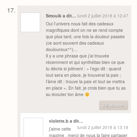
Smouik a dit…
lundi 2 juillet 2018 à 12:47
Oui l’univers nous fait des cadeaux
magnifiques dont on ne se rend compte
que plus tard, une fois la douleur passée
(ce sont souvent des cadeaux
douloureux^^)…
Il y a une phrase que j’ai trouvée
récemment et qui synthétise bien ce que
tu décris si joliment : « l’ego dit : quand
tout sera en place, je trouverai la paix ;
l’âme dit : trouve la paix et tout se mettra
en place ». En fait, je crois bien que tu as
su écouter ton âme
Répondre
violette.b a dit…
lundi 2 juillet 2018 à 13:19
j’aime cette
maxime , merci de nous la faire partager