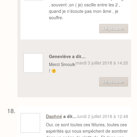
, souvent ,on ( je) oscille entre les 2 ,
quand je n’écoute pas mon âme , je
souffre.
Répondre
Geneviève a dit…
mardi 3 juillet 2018 à 14:20
Merci Smouik
!
Répondre
Daphné
a dit…
lundi 2 juillet 2018 à 12:48
Oui, ce sont toutes ces fêlures, toutes ces
aspérités qui nous empêchent de sombrer