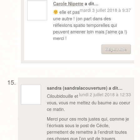
Carole Nipette
a dit…
mardi 3 juillet 2018 à 9:37
elle et pas
une autre ! (on part dans des
réflexions spatio temporelles qui
peuvent amener loin mais j’aime ça !)
merci !
Répondre
sandra (sandralacouverture) a dit…
lundi 2 juillet 2018 à 12:33
Ciloubidouille et
vous, vous me mettez du baume au coeur
ce matin.
Merci pour ces mots justes qui, comme je
l’écrivais sous le post de Cécile,
permettent de remettre à l’endroit toutes
ces choses que l’on voit de travers.