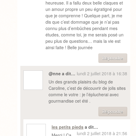
heureuse. Il a fallu deux belle claques et
un amour propre un peu égratigné pour
que je comprenne ! Quelque part, je me
dis que c’est dommage que je n’ai pas
connu plus d’embûches pendant mes
études, comme toi, je me serais posé un
peu plus de questions… mais la vie est
ainsi faite ! Belle journée
Répondre
@nne a dit…
lundi 2 juillet 2018 à 16:38
Un des grands plaisirs du blog de
Caroline, c’est de découvrir de jolis sites
comme le votre : je l’éplucherai avec
gourmandise cet été .
Répondre
les petits pieds
a dit…
lundi 2 juillet 2018 à 21:56
Merci ! Ca