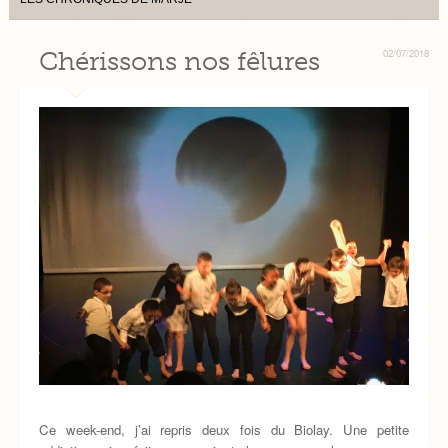
Chérissons nos fêlures
02/07/2018
Ce week-end, j’ai repris deux fois du Biolay. Une petite