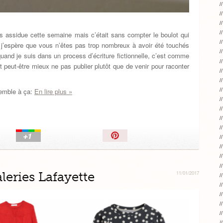
us assidue cette semaine mais c’était sans compter le boulot qui
 j’espère que vous n’êtes pas trop nombreux à avoir été touchés
i quand je suis dans un process d’écriture fictionnelle, c’est comme
aut peut-être mieux ne pas publier plutôt que de venir pour raconter
semble à ça:
En lire plus »
Épingler!
aleries Lafayette
11/01/2017