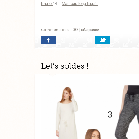
Bruno
14 –
Manteau long Esprit
30
Commentaires :
| Réagissez
Let’s soldes !