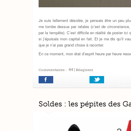
Je suis tellement désolée, je pensais être un peu pl
me tombe dessus par rafales (c’est de circonstance,
par la tempête). C’est difficile en réalité de poster ic
si j’épuisais mon capital en fait. Et je me dis qu’il v
que je n’ai pas grand chose à raconter.
En ce moment, mon état d’esprit heure par heure res
44
Commentaires :
| Réagissez
Soldes : les pépites des G