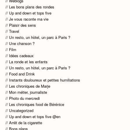
Weblogs
Les bons plans des rondes
Up and down et tops five
Je vous raconte ma vie
Plaisir des sens
Travel
Un resto, un hòtel, un parc à Paris ?
Une chanson ?
Film
Idées cadeaux
La ronde et les enfants
Un resto, un hòtel, un parc à Paris ?
Food and Drink
Instants douloureux et petites humiliations
Les chroniques de Marje
Mon métier, journaliste
Photo du mercredi
Les chroniques food de Bérénice
Uncategorized
Up and down et tops five @en
Arrêt de la cigarette
Bons plans