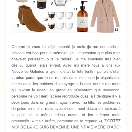
Comme je vous l’ai déjà raconté je crois (je me demande si
l’avocat est bon pour la mémoire, j’ai l’impression que plus mes
cheveux poussent, plus je radote), je me souviens très bien
des 3J quand j’étais enfant. Avec ma mère nous allions aux
Nouvelles Galeries à Lyon, c’était la fête (enfin, parfois c’était
la crise parce que je ne rentrais dans rien, que je piquais des
crises dans les cabines d’essayage et hurlais contre ma mère
qui ouvrait le rideau en grand en m’assurant que noooooon,
personne ne voit rien) (scène reproduite quasi à l’identique il y a
deux jours dans un grand magasin avec ma fille, les problèmes
de poids en moins mais avec évidemment douze complexes à
la pelle et le même rideau ouvert et les mêmes mots
prononcés, « mais arrête, personne ne te regarde ») (SORTEZ
MOI DE LÀ JE SUIS DEVENUE UNE VRAIE MÈRE D’ADO)