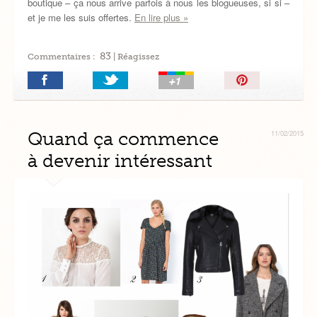
boutique – ça nous arrive parfois à nous les blogueuses, si si –
et je me les suis offertes.
En lire plus »
83
Commentaires :
| Réagissez
Épingler!
Quand ça commence
11/02/2015
à devenir intéressant