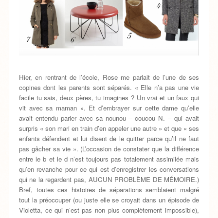
Hier, en rentrant de l’école, Rose me parlait de l’une de ses
copines dont les parents sont séparés. « Elle n’a pas une vie
facile tu sais, deux pères, tu imagines ? Un vrai et un faux qui
vit avec sa maman ». Et d’embrayer sur cette dame qu’elle
avait entendu parler avec sa nounou – coucou N. – qui avait
surpris « son mari en train d’en appeler une autre » et que « ses
enfants défendent et lui disent de le quitter parce qu’il ne faut
pas gâcher sa vie ». (L’occasion de constater que la différence
entre le b et le d n’est toujours pas totalement assimilée mais
qu’en revanche pour ce qui est d’enregistrer les conversations
qui ne la regardent pas, AUCUN PROBLÈME DE MÉMOIRE.)
Bref, toutes ces histoires de séparations semblaient malgré
tout la préoccuper (ou juste elle se croyait dans un épisode de
Violetta, ce qui n’est pas non plus complètement impossible),