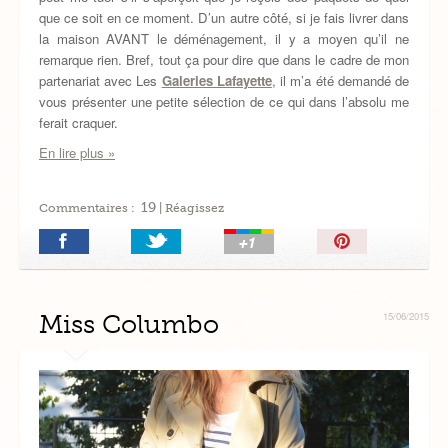
que ce soit en ce moment. D’un autre côté, si je fais livrer dans
la maison AVANT le déménagement, il y a moyen qu’il ne
remarque rien. Bref, tout ça pour dire que dans le cadre de mon
partenariat avec Les
Galeries Lafayette
, il m’a été demandé de
vous présenter une petite sélection de ce qui dans l’absolu me
ferait craquer.
En lire plus »
19
Commentaires :
| Réagissez
Épingler!
Miss Columbo
15/06/2015