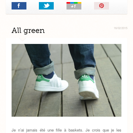
Épingler!
All green
16/02/2015
Je n’ai jamais été une fille à baskets. Je crois que je les