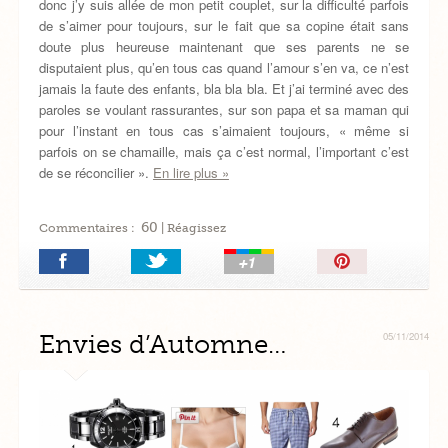
donc j’y suis allée de mon petit couplet, sur la difficulté parfois
de s’aimer pour toujours, sur le fait que sa copine était sans
doute plus heureuse maintenant que ses parents ne se
disputaient plus, qu’en tous cas quand l’amour s’en va, ce n’est
jamais la faute des enfants, bla bla bla. Et j’ai terminé avec des
paroles se voulant rassurantes, sur son papa et sa maman qui
pour l’instant en tous cas s’aimaient toujours, « même si
parfois on se chamaille, mais ça c’est normal, l’important c’est
de se réconcilier ».
En lire plus »
60
Commentaires :
| Réagissez
Épingler!
Envies d’Automne…
05/11/2014