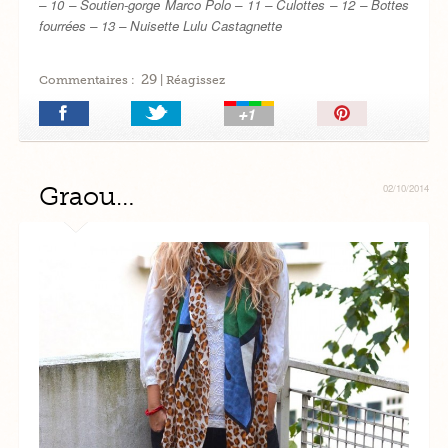
– 10 – Soutien-gorge Marco Polo – 11 – Culottes – 12 – Bottes
fourrées – 13 – Nuisette Lulu Castagnette
29
Commentaires :
| Réagissez
Épingler!
Graou…
02/10/2014