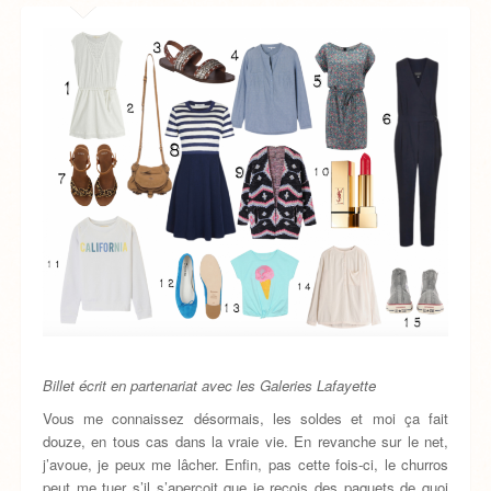
Billet écrit en partenariat avec les Galeries Lafayette
Vous me connaissez désormais, les soldes et moi ça fait
douze, en tous cas dans la vraie vie. En revanche sur le net,
j’avoue, je peux me lâcher. Enfin, pas cette fois-ci, le churros
peut me tuer s’il s’aperçoit que je reçois des paquets de quoi