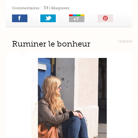
34
Commentaires :
| Réagissez
Épingler!
Ruminer le bonheur
13/03/2015