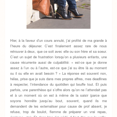
Hier, à la faveur d’un cours annulé, j’ai profité de ma grande à
l’heure du déjeuner. C’est finalement assez rare de nous
retrouver à deux, que ce soit avec elle ou son frère et sa soeur.
C’est un sujet de frustration lorsqu’on a plusieurs enfants, une
cause récurrente aussi de culpabilité: « est-ce que je donne
assez à l’un ou à l’autre, est-ce que j’ai su être là au moment
ou il ou elle en avait besoin ? » La réponse est souvent non,
hélas, prise que je suis dans mes propres affres, mes deadlines
à respecter, l’intendance du quotidien qui bouffe tout. Et puis
parfois, une parenthèse qui s’offre alors qu’on ne l’attendait pas
et à un moment où on est à même de la saisir (parce que
soyons honnête jusqu’au bout, souvent, quand ils me
demandent de les externaliser pour cause de prof absent, je
refuse, trop de boulot, flemme de préparer un vrai repas,