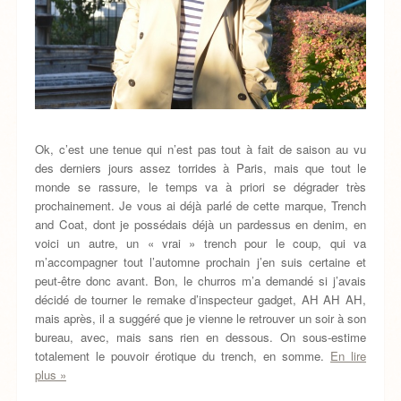
Ok, c’est une tenue qui n’est pas tout à fait de saison au vu
des derniers jours assez torrides à Paris, mais que tout le
monde se rassure, le temps va à priori se dégrader très
prochainement. Je vous ai déjà parlé de cette marque, Trench
and Coat, dont je possédais déjà un pardessus en denim, en
voici un autre, un « vrai » trench pour le coup, qui va
m’accompagner tout l’automne prochain j’en suis certaine et
peut-être donc avant. Bon, le churros m’a demandé si j’avais
décidé de tourner le remake d’inspecteur gadget, AH AH AH,
mais après, il a suggéré que je vienne le retrouver un soir à son
bureau, avec, mais sans rien en dessous. On sous-estime
totalement le pouvoir érotique du trench, en somme.
En lire
plus »