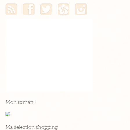
Mon flux RSS
Mon profil Facebook
Mon profil Twitter
Mon profil Hellocoton
Mon profil Instagram
Mon roman !
Ma sélection shopping